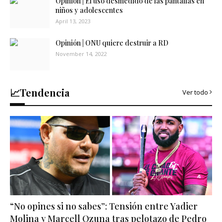
Opinión | El uso desmedido de las pantallas en
niños y adolescentes
April 13, 2023
Opinión | ONU quiere destruir a RD
November 14, 2022
📈Tendencia
Ver todo
“No opines si no sabes”: Tensión entre Yadier
Molina y Marcell Ozuna tras pelotazo de Pedro