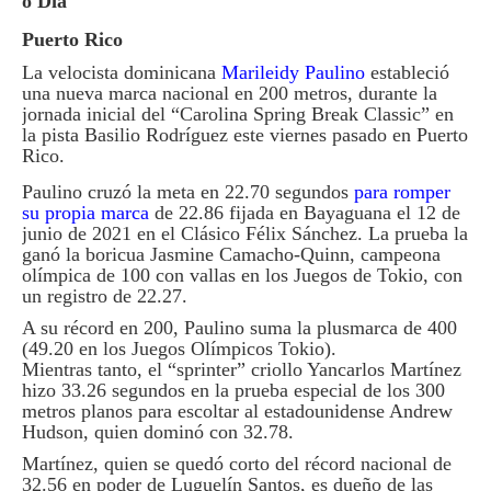
o Día
Puerto Rico
La velocista dominicana
Marileidy Paulino
estableció
una nueva marca nacional en 200 metros, durante la
jornada inicial del “Carolina Spring Break Classic” en
la pista Basilio Rodríguez este viernes pasado en Puerto
Rico.
Paulino cruzó la meta en 22.70 segundos
para romper
su propia marca
de 22.86 fijada en Bayaguana el 12 de
junio de 2021 en el Clásico Félix Sánchez. La prueba la
ganó la boricua Jasmine Camacho-Quinn, campeona
olímpica de 100 con vallas en los Juegos de Tokio, con
un registro de 22.27.
A su récord en 200, Paulino suma la plusmarca de 400
(49.20 en los Juegos Olímpicos Tokio).
Mientras tanto, el “sprinter” criollo Yancarlos Martínez
hizo 33.26 segundos en la prueba especial de los 300
metros planos para escoltar al estadounidense Andrew
Hudson, quien dominó con 32.78.
Martínez, quien se quedó corto del récord nacional de
32.56 en poder de Luguelín Santos, es dueño de las