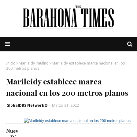
Inicio
Marileidy Paulino
Marileidy establece marca nacional en los
200 metros planos
Marileidy establece marca
nacional en los 200 metros planos
GlobalDBS Network®
-
Marzo 21, 2022
Nuev