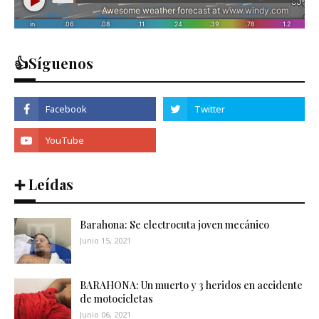
👍Síguenos
➕ Leídas
Barahona: Se electrocuta joven mecánico
Junio 15, 2021
BARAHONA: Un muerto y 3 heridos en accidente
de motocicletas
Junio 06, 2021