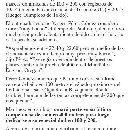
marcas dominicanas de 100 y 200 con registros de
10.14 (Juegos Panamericanos de Toronto 2015) y 20.17
(Juegos Olímpicos de Tokio).
El entrenador cubano Yaseen Pérez Gómez consideró
como “muy bueno” el tiempo de Paulino, quien no tuvo
mucho tiempo de calentamiento debido a que el horario
de la prueba se adelantó.
“Aspirábamos entre 22.40 y 22.60 pero en medio de las
circunstancias es un tiempo muy, pero muy bueno”,
dijo Pérez. “Ese registro encaja dentro de nuestros
planes rumbo a la prueba de 400 en el Mundial de
Eugene, Oregon”.
Pérez Gómez anunció que Paulino correrá su última
carrera del año en 100 metros el sábado próximo en el
Invitacional Isaac Ogando en Bayaguana “donde
también hará una de las tantas competencias de 200 que
nos quedan”.
Martínez, en cambio,
tomará parte en su última
competencia del año en 400 metros para luego
dedicarse a su especialidad en 100 y 200.
Acerca de su actuación del sábado, el técnico opinó: