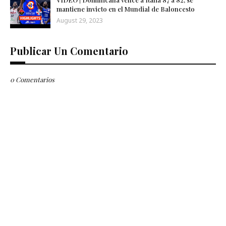
mantiene invicto en el Mundial de Baloncesto
August 29, 2023
Publicar Un Comentario
0 Comentarios