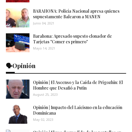
BARAHONA: Policía Nacional apresa quienes
supuestamente Balearon a MANEN
Junio 04, 2021
Barahona: Apresado supesto clonador de
Tarjetas "Comer es primero"
Mayo 14, 2021
🗣️Opinión
Opinión | El Ascenso y la Caída de Prigozhin: El
Hombre que Desafió a Putin
August 25, 2023
Opinión | Impacto del Laicismo en la educación
Dominicana
May 02, 2023