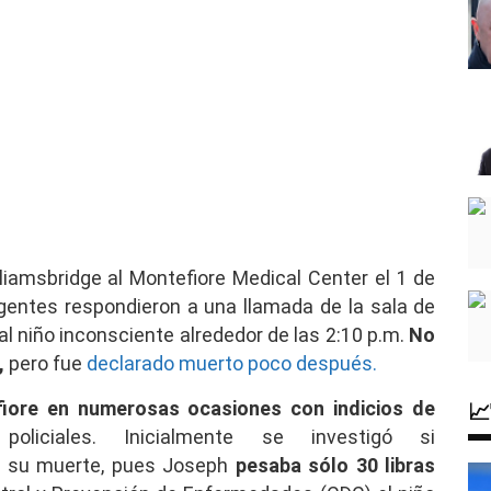
liamsbridge al Montefiore Medical Center el 1 de
 agentes respondieron a una llamada de la sala de
l niño inconsciente alrededor de las 2:10 p.m.
No
,
pero fue
declarado muerto poco después.

fiore en numerosas ocasiones con indicios de
oliciales. Inicialmente se investigó si
en su muerte, pues Joseph
pesaba sólo 30 libras