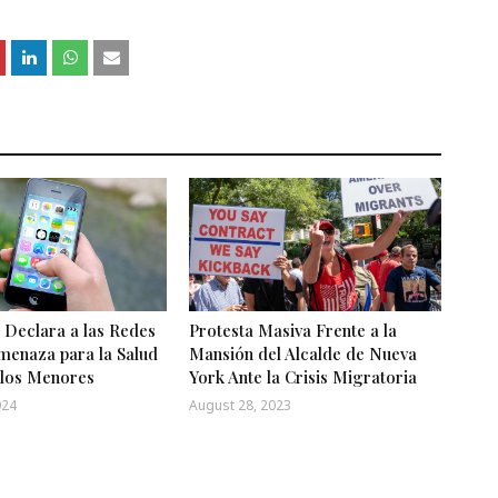
 Declara a las Redes
Protesta Masiva Frente a la
menaza para la Salud
Mansión del Alcalde de Nueva
 los Menores
York Ante la Crisis Migratoria
024
August 28, 2023