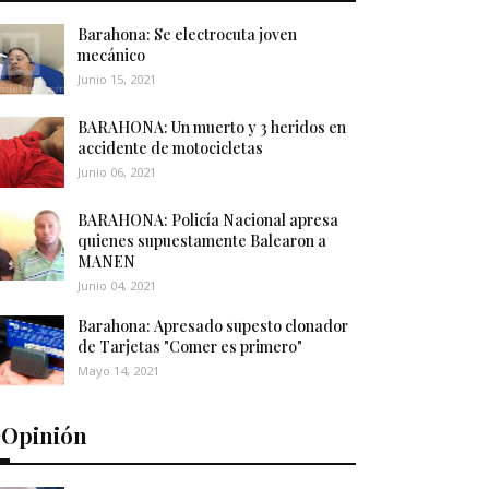
Barahona: Se electrocuta joven
mecánico
Junio 15, 2021
BARAHONA: Un muerto y 3 heridos en
accidente de motocicletas
Junio 06, 2021
BARAHONA: Policía Nacional apresa
quienes supuestamente Balearon a
MANEN
Junio 04, 2021
Barahona: Apresado supesto clonador
de Tarjetas "Comer es primero"
Mayo 14, 2021
️Opinión