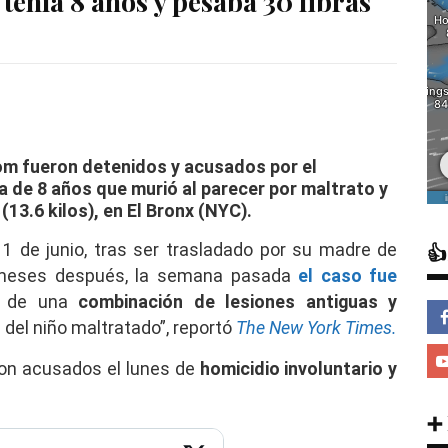
tenía 8 años y pesaba 30 libras
om fueron detenidos y acusados por el
sta de 8 años que murió al parecer por maltrato y
13.6 kilos), en El Bronx (NYC).
1 de junio, tras ser trasladado por su madre de

o meses después, la semana pasada
el caso fue
o de una
combinación de lesiones antiguas y
del niño maltratado”, reportó
The New York Times.
ron acusados el lunes de
homicidio involuntario y
➕