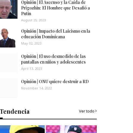
Opinión | El Ascenso y la Caída de
Prigozhin: El Hombre que Desafió a
Putin
August 25, 2023
Opinión | Impacto del Laicismo en la
educación Dominicana
May 02, 2023
Opinión | El uso desmedido de las
pantallas en niños y adolescentes
April 13, 2023
Opinión | ONU quiere destruir a RD
November 14, 2022
Tendencia
Ver todo