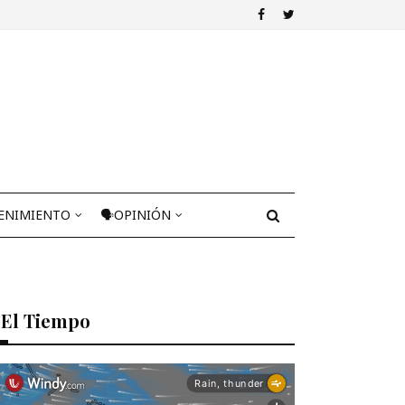
ENIMIENTO
🗣OPINIÓN
El Tiempo