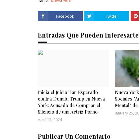
Tags:
Nueva York
Facebook
Twitter
Entradas Que Pueden Interesarte
Inicia el Juicio Tan Esperado
Nueva York
contra Donald Trump en Nueva
Sociales "A
York: Acusado de Comprar el
Mental" de
Silencio de una Actriz Porno
January 25, 2
April 15, 2024
Publicar Un Comentario