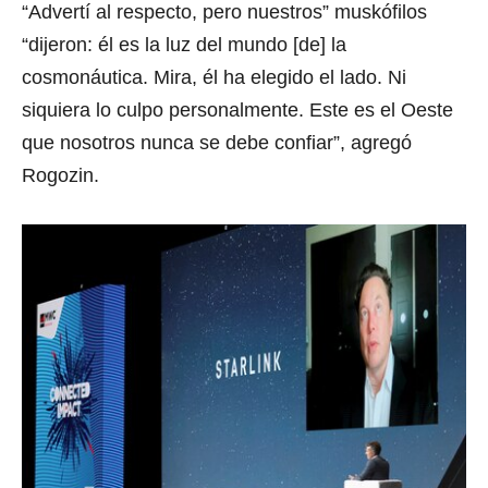
“Advertí al respecto, pero nuestros” muskófilos
“dijeron: él es la luz del mundo [de] la
cosmonáutica. Mira, él ha elegido el lado. Ni
siquiera lo culpo personalmente. Este es el Oeste
que nosotros nunca se debe confiar”, agregó
Rogozin.