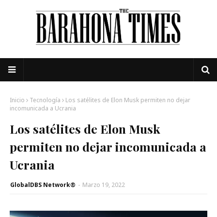
Inicio
Tecnología
Los satélites de Elon Musk permiten no dejar
incomunicada a Ucrania
Los satélites de Elon Musk
permiten no dejar incomunicada a
Ucrania
GlobalDBS Network®
-
Marzo 19, 2022