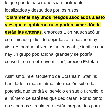
lo que puede hacer que sean fácilmente
localizados y destruidos por los rusos.
“
Claramente hay unos riesgos asociados a esto
y es que el gobierno ruso podría saber dónde
están las antenas
, entonces Elon Musk sacó un
comunicado pidiendo dejar las antenas no muy
visibles porque al ver las antenas ahí, significa que
hay un grupo poblacional grande y se podría
convertir en un objetivo militar”, precisó Estefan.
Asimismo, ni el Gobierno de Ucrania ni Starlink
han dado la más mínima información sobre la
potencia que tendrá el servicio en suelo ucranio, o
el número de satélites que dedicarán. Por lo tanto,
no sabemos si realmente están preparados para