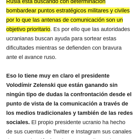
Rusia está buscando con determinación
bombardear puntos estratégicos militares y civiles
por lo que las antenas de comunicación son un
objetivo prioritario
. Es por ello que las autoridades
ucranianas buscan ayuda para sortear estas
dificultades mientras se defienden con bravura
ante el avance ruso.
Eso lo tiene muy en claro el presidente
Volodímir Zelenski que están ganando sin
ningún tipo de dudas la confrontación desde el
punto de vista de la comunicación a través de
los medios tradicionales y también de las redes
sociales.
El propio presidente ucranio ha hecho
de sus cuentas de Twitter e Instagram sus canales