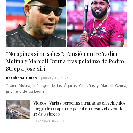
“No opines si no sabes”: Tensión entre Yadier
Molina y Marcell Ozuna tras pelotazo de Pedro
Strop a José Sirí
Barahona Times
-
January 13, 2025
Yadier Molina, mánager de las Águilas Cibaeñas y Marcell Ozuna,
jardinero de los Leone…
Videos | Varias personas atrapadas en vehículos
luego de colapso de pared en desnivel avenida
27 de Febrero
November 18, 2023