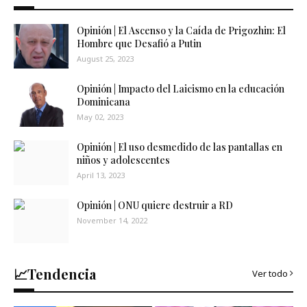
Opinión | El Ascenso y la Caída de Prigozhin: El
Hombre que Desafió a Putin
August 25, 2023
Opinión | Impacto del Laicismo en la educación
Dominicana
May 02, 2023
Opinión | El uso desmedido de las pantallas en
niños y adolescentes
April 13, 2023
Opinión | ONU quiere destruir a RD
November 14, 2022
📈Tendencia
Ver todo