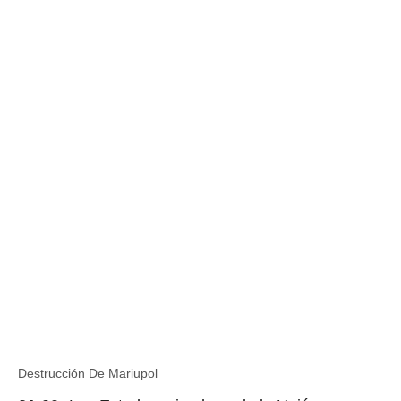
Destrucción De Mariupol
Destrucción De Mariupol