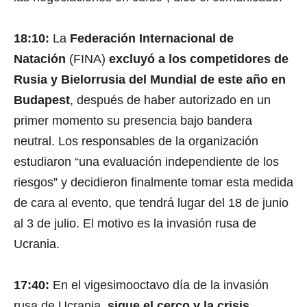
18:10:
La
Federación Internacional de
Natación
(FINA)
excluyó a los competidores de
Rusia y Bielorrusia del Mundial de este año en
Budapest
, después de haber autorizado en un
primer momento su presencia bajo bandera
neutral. Los responsables de la organización
estudiaron “una evaluación independiente de los
riesgos” y decidieron finalmente tomar esta medida
de cara al evento, que tendrá lugar del 18 de junio
al 3 de julio. El motivo es la invasión rusa de
Ucrania.
17:40:
En el vigesimooctavo día de la invasión
rusa de Ucrania,
sigue el cerco y la crisis