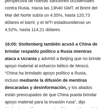
perspectiva de nuevas sanciones occidentales
contra Rusia. Hacia las 13h40 GMT, el Brent del
Mar del Norte subía un 4,55%, hasta 120,73
dólares el barril, y el WTI estadounidense un
4,52%, hasta 114,21 dólares.
16:05: Stoltenberg también acusó a China de
brindar respaldo político a Rusia mientras
ataca a Ucrania
y advirtió a Beijing que no brinde
apoyo material al esfuerzo bélico de Moscú.
“China ha brindado apoyo político a Rusia,
incluso
mediante la difusión de mentiras
descaradas y desinformación,
y los aliados
están preocupados de que China pueda brindar
apoyo material para la invasión rusa”, dijo