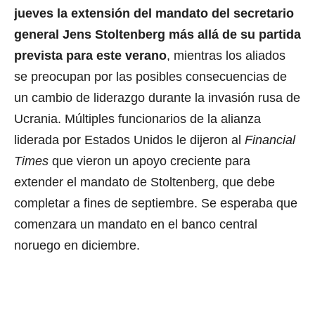
o
jueves la extensión del mandato del secretario
l
u
general Jens Stoltenberg más allá de su partida
m
e
prevista para este verano
, mientras los aliados
9
0
se preocupan por las posibles consecuencias de
%
un cambio de liderazgo durante la invasión rusa de
Ucrania. Múltiples funcionarios de la alianza
liderada por Estados Unidos le dijeron al
Financial
Times
que vieron un apoyo creciente para
extender el mandato de Stoltenberg, que debe
completar a fines de septiembre. Se esperaba que
comenzara un mandato en el banco central
noruego en diciembre.