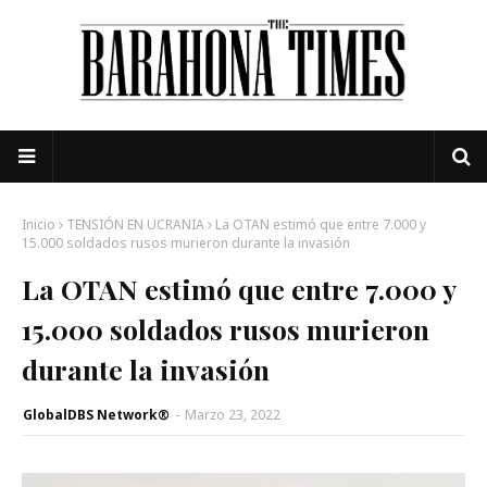
Inicio
TENSIÓN EN UCRANIA
La OTAN estimó que entre 7.000 y
15.000 soldados rusos murieron durante la invasión
La OTAN estimó que entre 7.000 y
15.000 soldados rusos murieron
durante la invasión
GlobalDBS Network®
-
Marzo 23, 2022