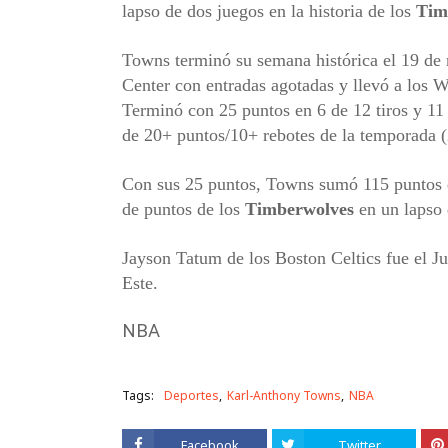
lapso de dos juegos en la historia de los
Tim
Towns terminó su semana histórica el 19 de
Center con entradas agotadas y llevó a los W
Terminó con 25 puntos en 6 de 12 tiros y 11
de 20+ puntos/10+ rebotes de la temporada (
Con sus 25 puntos, Towns sumó 115 puntos en
de puntos de los
Timberwolves
en un lapso 
Jayson Tatum de los Boston Celtics fue el J
Este.
NBA
Tags:
Deportes
Karl-Anthony Towns
NBA
Facebook
Twitter