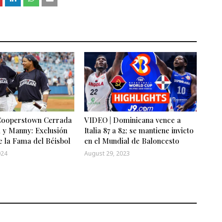
Cooperstown Cerrada
VIDEO | Dominicana vence a
 y Manny: Exclusión
Italia 87 a 82; se mantiene invicto
e la Fama del Béisbol
en el Mundial de Baloncesto
024
August 29, 2023