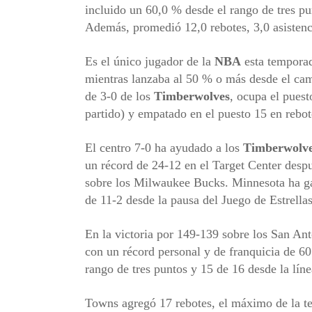
incluido un 60,0 % desde el rango de tres pun
Además, promedió 12,0 rebotes, 3,0 asistenci
Es el único jugador de la
NBA
esta temporad
mientras lanzaba al 50 % o más desde el cam
de 3-0 de los
Timberwolves
, ocupa el puest
partido) y empatado en el puesto 15 en rebot
El centro 7-0 ha ayudado a los
Timberwolv
un récord de 24-12 en el Target Center despu
sobre los Milwaukee Bucks. Minnesota ha ga
de 11-2 desde la pausa del Juego de Estrella
En la victoria por 149-139 sobre los San A
con un récord personal y de franquicia de 60
rango de tres puntos y 15 de 16 desde la línea
Towns agregó 17 rebotes, el máximo de la te