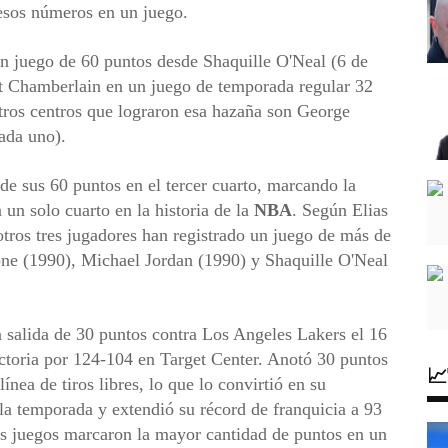
esos números en un juego.
un juego de 60 puntos desde Shaquille O'Neal (6 de
t Chamberlain en un juego de temporada regular 32
tros centros que lograron esa hazaña son George
ada uno).
de sus 60 puntos en el tercer cuarto, marcando la
un solo cuarto en la historia de la
NBA
. Según Elias
otros tres jugadores han registrado un juego de más de
one (1990), Michael Jordan (1990) y Shaquille O'Neal
a salida de 30 puntos contra Los Angeles Lakers el 16
ictoria por 124-104 en Target Center. Anotó 30 puntos

ínea de tiros libres, lo que lo convirtió en su
a temporada y extendió su récord de franquicia a 93
os juegos marcaron la mayor cantidad de puntos en un