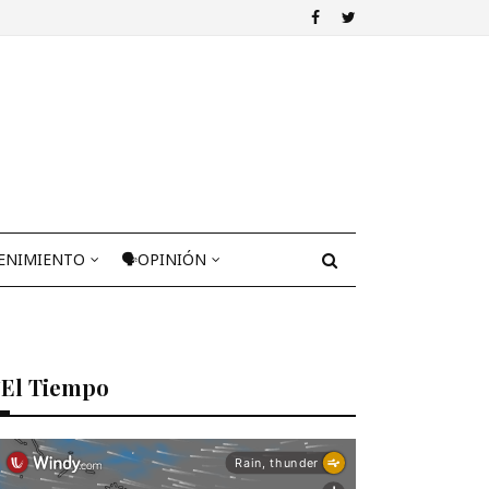
ENIMIENTO
🗣OPINIÓN
El Tiempo