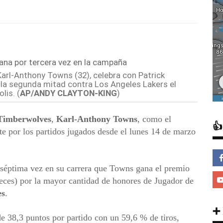
arl-Anthony Towns (32), celebra con Patrick
e la segunda mitad contra Los Angeles Lakers el
lis. (
AP/ANDY CLAYTON-KING
)
Timberwolves
,
Karl-Anthony Towns
, como el

e por los partidos jugados desde el lunes 14 de marzo
a séptima vez en su carrera que Towns gana el premio
eces) por la mayor cantidad de honores de Jugador de
es
.
➕
 38,3 puntos por partido con un 59,6 % de tiros,