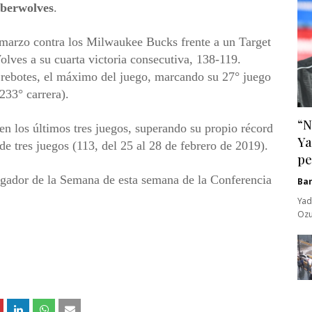
berwolves
.
 marzo contra los Milwaukee Bucks frente a un Target
olves a su cuarta victoria consecutiva, 138-119.
 rebotes, el máximo del juego, marcando su 27° juego
233° carrera).
“N
 los últimos tres juegos, superando su propio récord
Ya
de tres juegos (113, del 25 al 28 de febrero de 2019).
pe
ugador de la Semana de esta semana de la Conferencia
Ba
Yad
Ozu