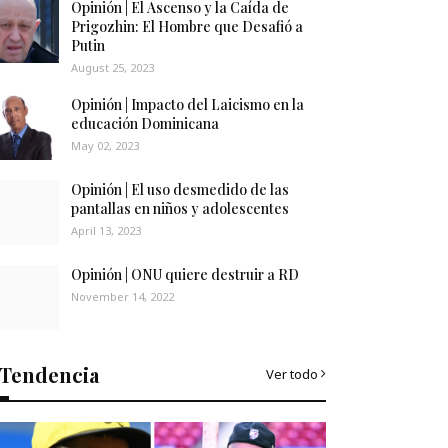
Opinión | El Ascenso y la Caída de
Prigozhin: El Hombre que Desafió a
Putin
August 25, 2023
Opinión | Impacto del Laicismo en la
educación Dominicana
May 02, 2023
Opinión | El uso desmedido de las
pantallas en niños y adolescentes
April 13, 2023
Opinión | ONU quiere destruir a RD
November 14, 2022
Tendencia
Ver todo