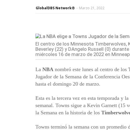
GlobalDBS Network®
-
Marzo 21, 2022
El centro de los Minnesota Timberwolves, K
Beverley (22) y DAngelo Russell (0) durant
miércoles 16 de marzo de 2022 en Minneapo
La
NBA
nombró este lunes al centro de los
Jugador de la Semana de la Conferencia Oest
hasta el domingo 20 de marzo.
Esta es la tercera vez en esta temporada y l
semanal. Towns sigue a Kevin Garnett (15 v
la Semana en la historia de los
Timberwolv
Towns terminó la semana con un promedio de