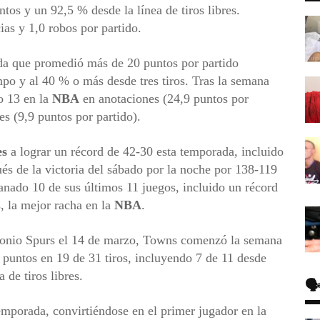
tos y un 92,5 % desde la línea de tiros libres.
as y 1,0 robos por partido.
a que promedió más de 20 puntos por partido
po y al 40 % o más desde tres tiros. Tras la semana
o 13 en la
NBA
en anotaciones (24,9 puntos por
es (9,9 puntos por partido).
es
a lograr un récord de 42-30 esta temporada, incluido
és de la victoria del sábado por la noche por 138-119
nado 10 de sus últimos 11 juegos, incluido un récord
s, la mejor racha en la
NBA
.
ntonio Spurs el 14 de marzo, Towns comenzó la semana
 puntos en 19 de 31 tiros, incluyendo 7 de 11 desde
 de tiros libres.
🗣
mporada, convirtiéndose en el primer jugador en la