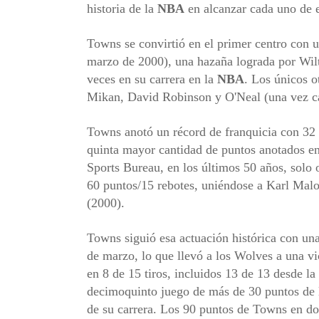
historia de la
NBA
en alcanzar cada uno de 
Towns se convirtió en el primer centro con 
marzo de 2000), una hazaña lograda por Wil
veces en su carrera en la
NBA
. Los únicos o
Mikan, David Robinson y O'Neal (una vez c
Towns anotó un récord de franquicia con 32 
quinta mayor cantidad de puntos anotados en 
Sports Bureau, en los últimos 50 años, solo 
60 puntos/15 rebotes, uniéndose a Karl Mal
(2000).
Towns siguió esa actuación histórica con un
de marzo, lo que llevó a los Wolves a una v
en 8 de 15 tiros, incluidos 13 de 13 desde la l
decimoquinto juego de más de 30 puntos de l
de su carrera. Los 90 puntos de Towns en d