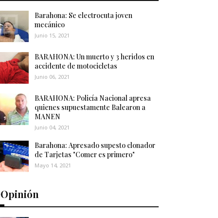
Barahona: Se electrocuta joven
mecánico
Junio 15, 2021
BARAHONA: Un muerto y 3 heridos en
accidente de motocicletas
Junio 06, 2021
BARAHONA: Policía Nacional apresa
quienes supuestamente Balearon a
MANEN
Junio 04, 2021
Barahona: Apresado supesto clonador
de Tarjetas "Comer es primero"
Mayo 14, 2021
️Opinión