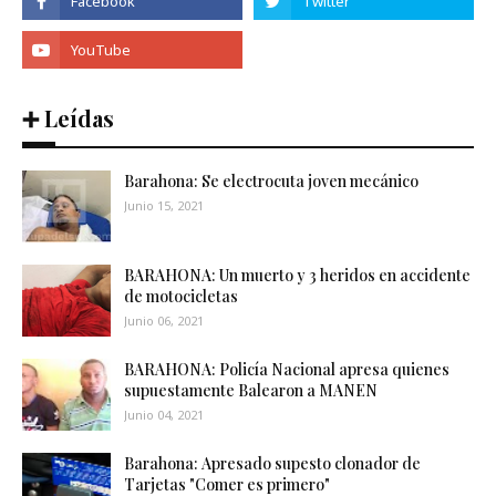
➕ Leídas
Barahona: Se electrocuta joven mecánico
Junio 15, 2021
BARAHONA: Un muerto y 3 heridos en accidente
de motocicletas
Junio 06, 2021
BARAHONA: Policía Nacional apresa quienes
supuestamente Balearon a MANEN
Junio 04, 2021
Barahona: Apresado supesto clonador de
Tarjetas "Comer es primero"