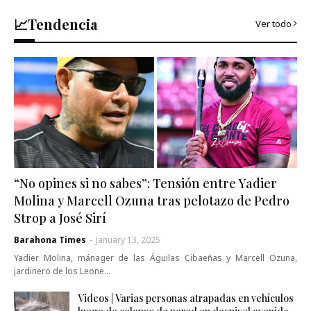
📈Tendencia
Ver todo
“No opines si no sabes”: Tensión entre Yadier
Molina y Marcell Ozuna tras pelotazo de Pedro
Strop a José Sirí
Barahona Times
-
January 13, 2025
Yadier Molina, mánager de las Águilas Cibaeñas y Marcell Ozuna,
jardinero de los Leone…
Videos | Varias personas atrapadas en vehículos