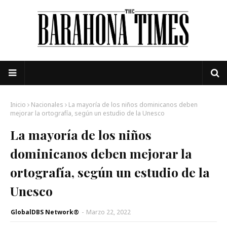
Inicio
Nacionales
La mayoría de los niños dominicanos deben
mejorar la ortografía, según un estudio de la Unesco
La mayoría de los niños
dominicanos deben mejorar la
ortografía, según un estudio de la
Unesco
GlobalDBS Network®
-
Marzo 22, 2022