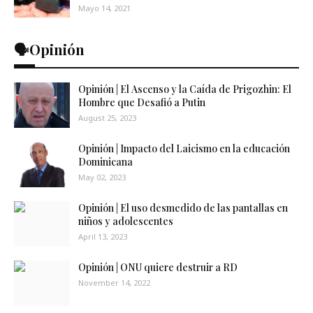
Mayo 14, 2021
🗣️Opinión
Opinión | El Ascenso y la Caída de Prigozhin: El
Hombre que Desafió a Putin
August 25, 2023
Opinión | Impacto del Laicismo en la educación
Dominicana
May 02, 2023
Opinión | El uso desmedido de las pantallas en
niños y adolescentes
April 13, 2023
Opinión | ONU quiere destruir a RD
November 14, 2022