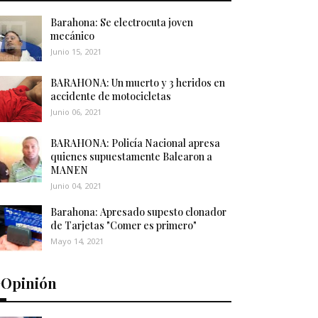
Barahona: Se electrocuta joven
mecánico
Junio 15, 2021
BARAHONA: Un muerto y 3 heridos en
accidente de motocicletas
Junio 06, 2021
BARAHONA: Policía Nacional apresa
quienes supuestamente Balearon a
MANEN
Junio 04, 2021
Barahona: Apresado supesto clonador
de Tarjetas "Comer es primero"
Mayo 14, 2021
️Opinión