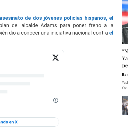
 asesinato de dos jóvenes policías hispanos, el
plan del alcalde Adams para poner freno a la
ién dio a conocer una iniciativa nacional contra
el
“N
Ya
pe
Ba
Yad
Ozu