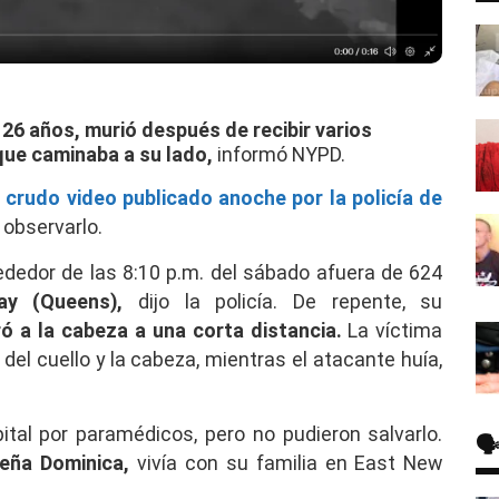
 26 años, murió después de recibir varios
ue caminaba a su lado,
informó NYPD.
 crudo video publicado anoche por la policía de
observarlo.
dedor de las 8:10 p.m. del sábado afuera de 624
ay (Queens),
dijo la policía. De repente, su
ró a la cabeza a una corta distancia.
La víctima
o del cuello y la cabeza, mientras el atacante huía,
ital por paramédicos, pero no pudieron salvarlo.
🗣
beña Dominica,
vivía con su familia en East New