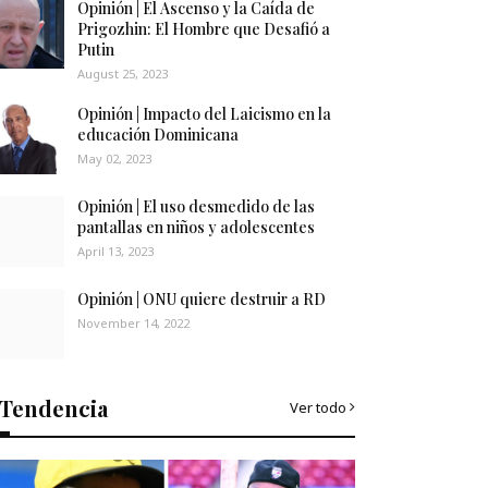
Opinión | El Ascenso y la Caída de
Prigozhin: El Hombre que Desafió a
Putin
August 25, 2023
Opinión | Impacto del Laicismo en la
educación Dominicana
May 02, 2023
Opinión | El uso desmedido de las
pantallas en niños y adolescentes
April 13, 2023
Opinión | ONU quiere destruir a RD
November 14, 2022
Tendencia
Ver todo