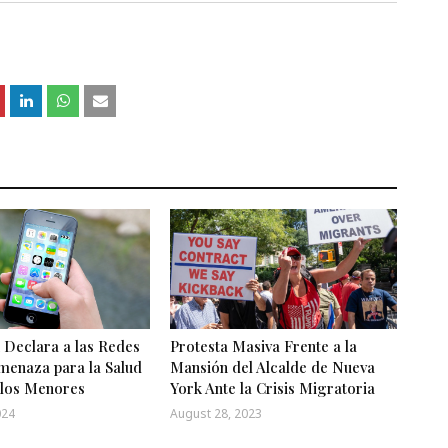
 Declara a las Redes
Protesta Masiva Frente a la
menaza para la Salud
Mansión del Alcalde de Nueva
 los Menores
York Ante la Crisis Migratoria
024
August 28, 2023