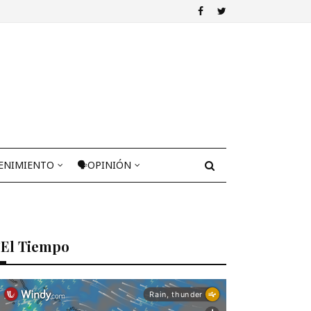
ENIMIENTO
🗣OPINIÓN
El Tiempo