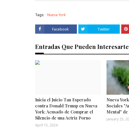
Tags:
Nueva York
Facebook
Twitter
Entradas Que Pueden Interesarte
Inicia el Juicio Tan Esperado
Nueva York
contra Donald Trump en Nueva
Sociales "A
York: Acusado de Comprar el
Mental" de
Silencio de una Actriz Porno
January 25, 2
April 15, 2024