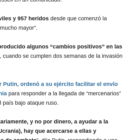
viles y 957 heridos
desde que comenzó la
er mucho mayor”.
 producido algunos “cambios positivos” en las
, cuando se cumplen dos semanas de la invasión
r Putin,
ordenó a su ejército facilitar el envío
nia
para responder a la llegada de “mercenarios”
 país bajo ataque ruso.
ariamente, y no por dinero, a ayudar a la
crania), hay que acercarse a ellas y