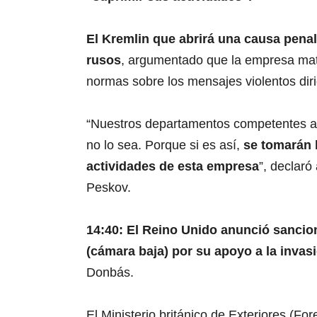
El Kremlin que abrirá una causa penal
rusos
, argumentado que la empresa mat
normas sobre los mensajes violentos dirig
“Nuestros departamentos competentes av
no lo sea. Porque si es así,
se tomarán 
actividades de esta empresa
”, declaró
Peskov.
14:40: El Reino Unido anunció sancio
(cámara baja) por su apoyo a la invas
Donbás.
El Ministerio británico de Exteriores (Fo