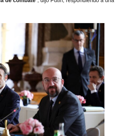
ona de combate
”, dijo Putin, respondiendo a una