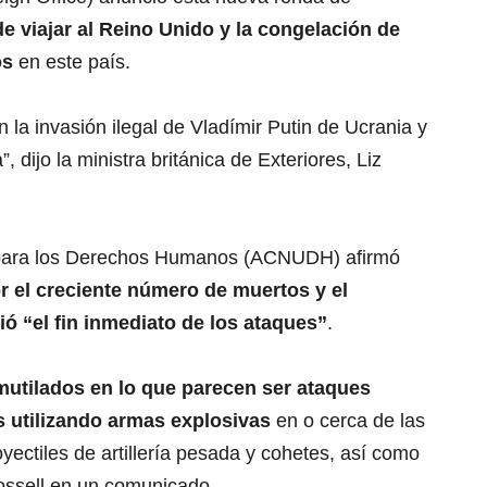
de viajar al Reino Unido y la congelación de
os
en este país.
la invasión ilegal de Vladímir Putin de Ucrania y
 dijo la ministra británica de Exteriores, Liz
o para los Derechos Humanos (ACNUDH) afirmó
 el creciente número de muertos y el
ó “el fin inmediato de los ataques”
.
mutilados en lo que parecen ser ataques
s utilizando armas explosivas
en o cerca de las
yectiles de artillería pesada y cohetes, así como
rossell en un comunicado.