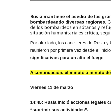
Rusia mantiene el asedio de las gra
bombardeando diversas regiones.
C
de los bombardeos en sótanos y refug
situación humanitaria es crítica, segú
Por otro lado, los cancilleres de Rusia y
reunieron por primera vez desde el inicio
significativos para un alto el fuego
.
A continuación, el minuto a minuto de
Viernes 11 de marzo
14:45: Rusia inició acciones legales
“suprimir sus actividades”.