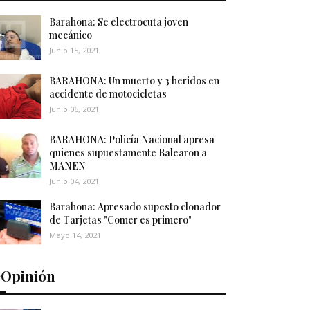
Barahona: Se electrocuta joven
mecánico
Junio 15, 2021
BARAHONA: Un muerto y 3 heridos en
accidente de motocicletas
Junio 06, 2021
BARAHONA: Policía Nacional apresa
quienes supuestamente Balearon a
MANEN
Junio 04, 2021
Barahona: Apresado supesto clonador
de Tarjetas "Comer es primero"
Mayo 14, 2021
️Opinión