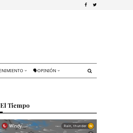
ENIMIENTO
🗣OPINIÓN
El Tiempo