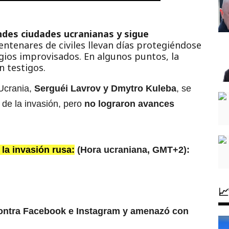
ndes ciudades ucranianas y sigue
entenares de civiles llevan días protegiéndose
ios improvisados. En algunos puntos, la
n testigos.
 Ucrania,
Serguéi Lavrov y Dmytro Kuleba
, se
 de la invasión, pero
no lograron avances
 la invasión rusa:
(Hora ucraniana, GMT+2):

 contra Facebook e Instagram y amenazó con