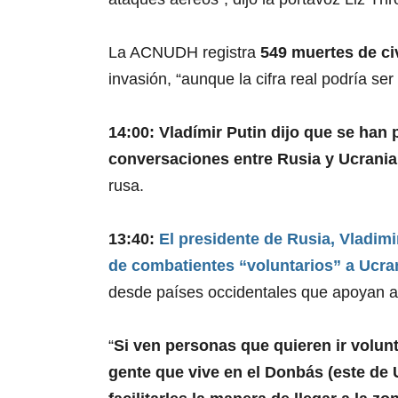
La ACNUDH registra
549 muertes de ci
invasión, “aunque la cifra real podría s
14:00: Vladímir Putin dijo que se han
conversaciones entre Rusia y Ucrania
rusa.
13:40:
El presidente de Rusia, Vladimi
de combatientes “voluntarios” a Ucra
desde países occidentales que apoyan al
“
Si ven personas que quieren ir volunt
gente que vive en el Donbás (este de U