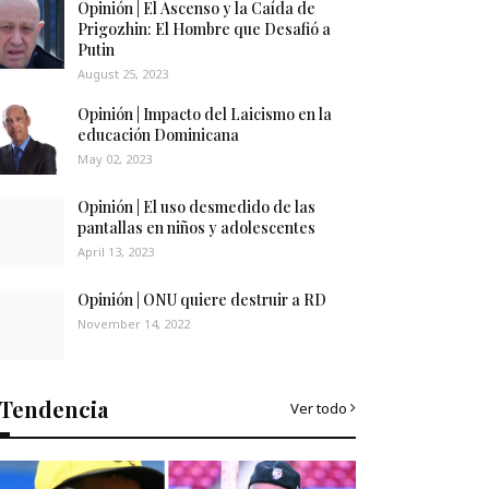
Opinión | El Ascenso y la Caída de
Prigozhin: El Hombre que Desafió a
Putin
August 25, 2023
Opinión | Impacto del Laicismo en la
educación Dominicana
May 02, 2023
Opinión | El uso desmedido de las
pantallas en niños y adolescentes
April 13, 2023
Opinión | ONU quiere destruir a RD
November 14, 2022
Tendencia
Ver todo