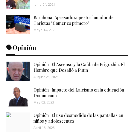
Junio 04, 2021
Barahona: Apresado supesto clonador de
Tarjetas "Comer es primero"
Mayo 14, 2021
🗣️Opinión
Opinión | El Ascenso y la Caída de Prigozhin: El
Hombre que Desafió a Putin
August 25, 2023
Opinión | Impacto del Laicismo en la educación
Dominicana
May 02, 2023
Opinión | El uso desmedido de las pantallas en
niños y adolescentes
April 13, 2023