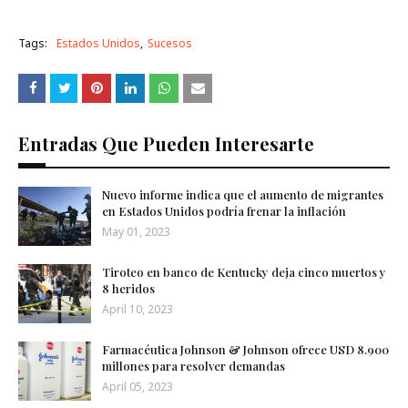
Tags:
Estados Unidos
Sucesos
Entradas Que Pueden Interesarte
Nuevo informe indica que el aumento de migrantes
en Estados Unidos podría frenar la inflación
May 01, 2023
Tiroteo en banco de Kentucky deja cinco muertos y
8 heridos
April 10, 2023
Farmacéutica Johnson & Johnson ofrece USD 8.900
millones para resolver demandas
April 05, 2023