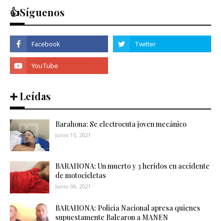
👍Síguenos
➕ Leídas
Barahona: Se electrocuta joven mecánico
Junio 15, 2021
BARAHONA: Un muerto y 3 heridos en accidente
de motocicletas
Junio 06, 2021
BARAHONA: Policía Nacional apresa quienes
supuestamente Balearon a MANEN