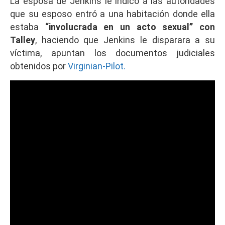
La esposa de Jenkins le indicó a las autoridades
que su esposo entró a una habitación donde ella
estaba
“involucrada en un acto sexual” con
Talley
, haciendo que Jenkins le disparara a su
víctima, apuntan los documentos judiciales
obtenidos por
Virginian-Pilot.