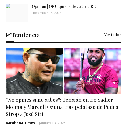
Opinión | ONU quiere destruir a RD
November 14, 2022
📈Tendencia
Ver todo
“No opines si no sabes”: Tensión entre Yadier
Molina y Marcell Ozuna tras pelotazo de Pedro
Strop a José Sirí
Barahona Times
-
January 13, 2025