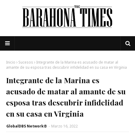
Inicio
Sucesos
Integrante de la Marina es acusado de matar al
amante de su esposa tras descubrir infidelidad en su casa en Virginia
Integrante de la Marina es
acusado de matar al amante de su
esposa tras descubrir infidelidad
en su casa en Virginia
GlobalDBS Network®
-
Marzo 16, 2022