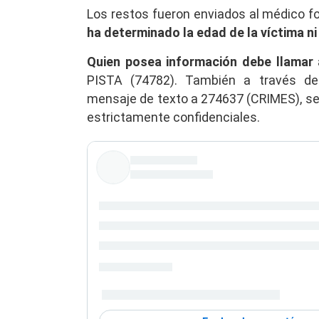
Los restos fueron enviados al médico fo
ha determinado la edad de la víctima ni
Quien posea información debe llamar
PISTA (74782). También a través d
mensaje de texto a 274637 (CRIMES), s
estrictamente confidenciales.