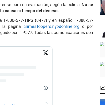
rense para su evaluación, según la policía.
No se
 la causa ni tiempo del deceso.
a 1-800-577-TIPS (8477) y en español 1-888-57-
e la página
crimestoppers.nypdonline.org
o por
eguido por TIP577. Todas las comunicaciones son
