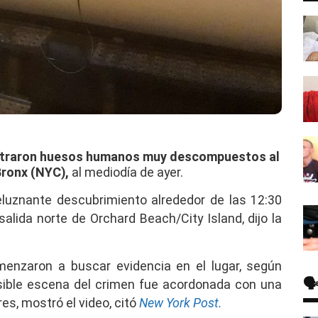
ontraron huesos humanos muy descompuestos al
Bronx (NYC),
al mediodía de ayer.
eluznante descubrimiento alrededor de las 12:30
alida norte de Orchard Beach/City Island, dijo la
omenzaron a buscar evidencia en el lugar, según
🗣
ible escena del crimen fue acordonada con una
res, mostró el video, citó
New York Post.