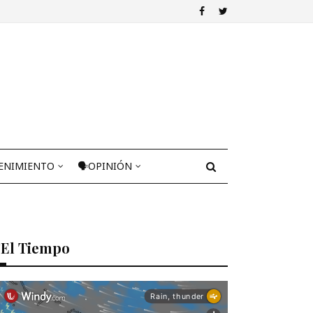
ENIMIENTO
🗣OPINIÓN
El Tiempo