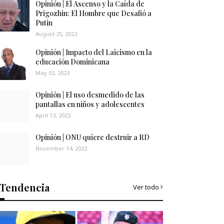
Opinión | El Ascenso y la Caída de
Prigozhin: El Hombre que Desafió a
Putin
August 25, 2023
Opinión | Impacto del Laicismo en la
educación Dominicana
May 02, 2023
Opinión | El uso desmedido de las
pantallas en niños y adolescentes
April 13, 2023
Opinión | ONU quiere destruir a RD
November 14, 2022
Tendencia
Ver todo