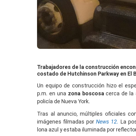
Trabajadores de la construcción enc
costado de Hutchinson Parkway en El 
Un equipo de construcción hizo el esp
p.m. en una
zona boscosa
cerca de la s
policía de Nueva York.
Tras al anuncio, múltiples oficiales c
imágenes filmadas por
News 12.
La pos
lona azul y estaba iluminada por reflecto