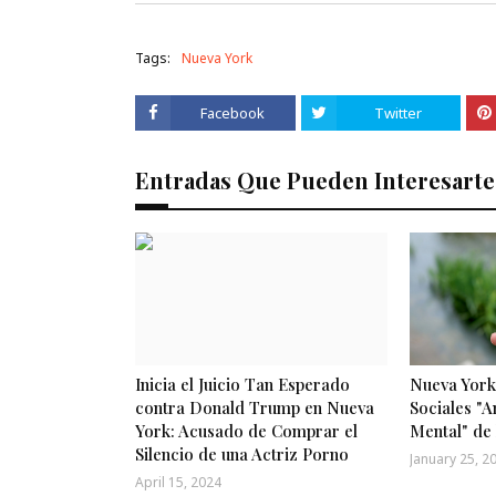
Tags:
Nueva York
Facebook
Twitter
Entradas Que Pueden Interesarte
Inicia el Juicio Tan Esperado
Nueva York
contra Donald Trump en Nueva
Sociales "A
York: Acusado de Comprar el
Mental" de
Silencio de una Actriz Porno
January 25, 2
April 15, 2024