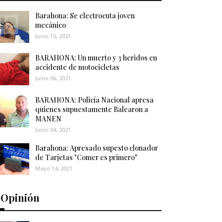
Barahona: Se electrocuta joven
mecánico
Junio 15, 2021
BARAHONA: Un muerto y 3 heridos en
accidente de motocicletas
Junio 06, 2021
BARAHONA: Policía Nacional apresa
quienes supuestamente Balearon a
MANEN
Junio 04, 2021
Barahona: Apresado supesto clonador
de Tarjetas "Comer es primero"
Mayo 14, 2021
️Opinión