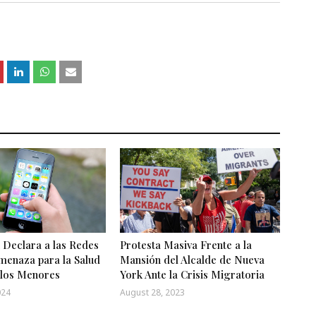
 Declara a las Redes
Protesta Masiva Frente a la
menaza para la Salud
Mansión del Alcalde de Nueva
 los Menores
York Ante la Crisis Migratoria
024
August 28, 2023