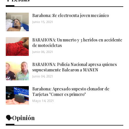
Barahona: Se electrocuta joven mecánico
Junio 15, 2021
BARAHONA: Un muerto y 3 heridos en accidente
de motocicletas
Junio 06, 2021
BARAHONA: Policía Nacional apresa quienes
supuestamente Balearon a MANEN
Junio 04, 2021
Barahona: Apresado supesto clonador de
Tarjetas "Comer es primero"
Mayo 14, 2021
🗣️Opinión