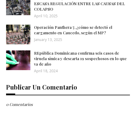
ESCASA REGULACIÓN ENTRE LAS CAUSAS DEL
COLAPSO
April 10, 2025
Operación Panthera 7, ¿cómo se detectó el
cargamento en Caucedo, según el MP?
January 13, 2025
REpública Dominicana confirma seis casos de
viruela símica y descarta 19 sospechosos en lo que
va de año
April 18, 2024
Publicar Un Comentario
0 Comentarios