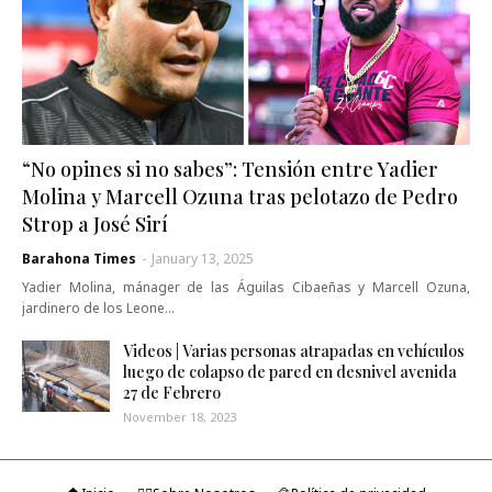
“No opines si no sabes”: Tensión entre Yadier
Molina y Marcell Ozuna tras pelotazo de Pedro
Strop a José Sirí
Barahona Times
-
January 13, 2025
Yadier Molina, mánager de las Águilas Cibaeñas y Marcell Ozuna,
jardinero de los Leone…
Videos | Varias personas atrapadas en vehículos
luego de colapso de pared en desnivel avenida
27 de Febrero
November 18, 2023