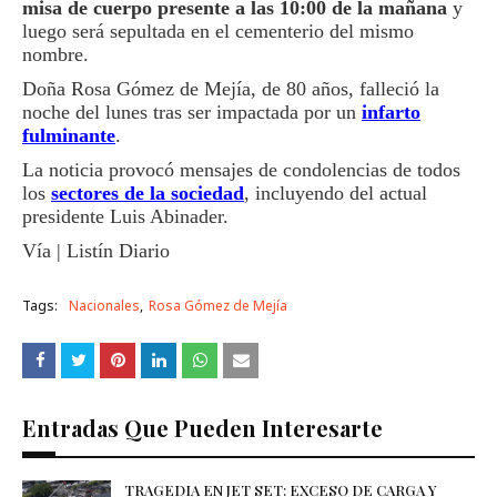
misa de cuerpo presente a las 10:00 de la mañana
y
luego será sepultada en el cementerio del mismo
nombre.
Doña Rosa Gómez de Mejía, de 80 años, falleció la
noche del lunes tras ser impactada por un
infarto
fulminante
.
La noticia provocó mensajes de condolencias de todos
los
sectores de la sociedad
, incluyendo del actual
presidente Luis Abinader.
Vía | Listín Diario
Tags:
Nacionales
Rosa Gómez de Mejía
Entradas Que Pueden Interesarte
TRAGEDIA EN JET SET: EXCESO DE CARGA Y