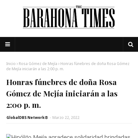
Inicio
Rosa Gómez de Mejía
Honras fúnebres de doña Rosa Gómez
de Mejía iniciarán a las 2:00 p. m.
Honras fúnebres de doña Rosa
Gómez de Mejía iniciarán a las
2:00 p. m.
GlobalDBS Network®
-
Marzo 22, 2022