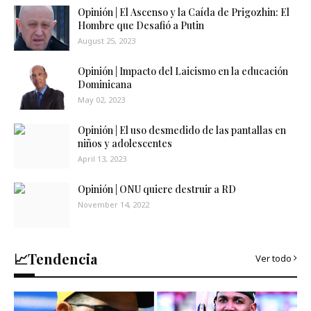
Opinión | El Ascenso y la Caída de Prigozhin: El
Hombre que Desafió a Putin
August 25, 2023
Opinión | Impacto del Laicismo en la educación
Dominicana
May 02, 2023
Opinión | El uso desmedido de las pantallas en
niños y adolescentes
April 13, 2023
Opinión | ONU quiere destruir a RD
November 14, 2022
📈Tendencia
Ver todo