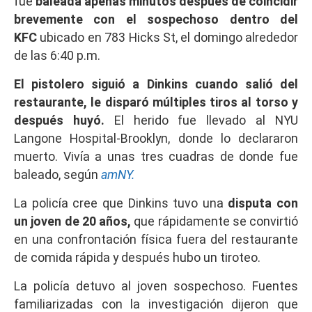
fue
baleada apenas minutos después de coincidir
brevemente con el sospechoso dentro del
KFC
ubicado en 783 Hicks St, el domingo alrededor
de las 6:40 p.m.
El pistolero siguió a Dinkins cuando salió del
restaurante, le disparó múltiples tiros al torso y
después huyó.
El herido fue llevado al NYU
Langone Hospital-Brooklyn, donde lo declararon
muerto. Vivía a unas tres cuadras de donde fue
baleado, según
amNY.
La policía cree que Dinkins tuvo una
disputa con
un joven de 20 años,
que rápidamente se convirtió
en una confrontación física fuera del restaurante
de comida rápida y después hubo un tiroteo.
La policía detuvo al joven sospechoso. Fuentes
familiarizadas con la investigación dijeron que