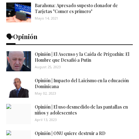
Barahona: Apresado supesto clonador de
Tarjetas "Comer es primero"
Mayo 14, 2021
🗣️Opinión
Opinión | El Ascenso y la Caída de Prigozhin: El
Hombre que Desafió a Putin
August 25, 2023
Opinión | Impacto del Laicismo en la educación
Dominicana
May 02, 2023
Opinión | El uso desmedido de las pantallas en
niños y adolescentes
April 13, 2023
Opinión | ONU quiere destruir a RD