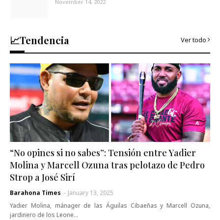
November 14, 2022
📈Tendencia
Ver todo
“No opines si no sabes”: Tensión entre Yadier
Molina y Marcell Ozuna tras pelotazo de Pedro
Strop a José Sirí
Barahona Times
-
January 13, 2025
Yadier Molina, mánager de las Águilas Cibaeñas y Marcell Ozuna,
jardinero de los Leone…