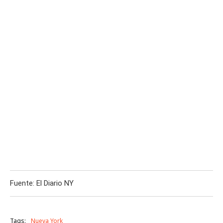
Fuente: El Diario NY
Tags:
Nueva York