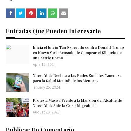
Entradas Que Pueden Interesarte
Inicia el Juicio Tan Esperado contra Donald Trump
en Nueva York: Acusado de Comprar el Silencio de
una Actriz Porno
April 15, 2024
Nueva York Declara a las Redes Sociales "Amenaza
para la Salud Mental" de los Menores
January 25, 2024
Protesta Masiva Frente a la Mansión del Alcalde de
Nueva York Ante la Crisis Migratoria
August 28, 2023
Publicar Un Comentario