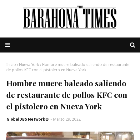
Inicio
Nueva York
Hombre muere baleado saliendo de restaurante
de pollos KFC con el pistolero en Nueva York
Hombre muere baleado saliendo
de restaurante de pollos KFC con
el pistolero en Nueva York
GlobalDBS Network®
-
Marzo 29, 2022