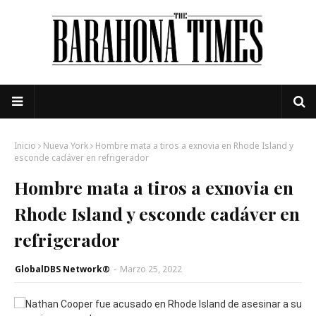
Inicio
Nueva York
Hombre mata a tiros a exnovia en Rhode Island y
esconde cadáver en refrigerador
Hombre mata a tiros a exnovia en
Rhode Island y esconde cadáver en
refrigerador
GlobalDBS Network®
-
Marzo 25, 2022