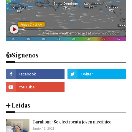
👍Síguenos
➕ Leídas
Barahona: Se electrocuta joven mecánico
Junio 15, 2021