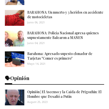
BARAHONA: Un muerto y 3 heridos en accidente
de motocicletas
Junio 06, 2021
BARAHONA: Policía Nacional apresa quienes
supuestamente Balearon a MANEN
Junio 04, 2021
Barahona: Apresado supesto clonador de
Tarjetas "Comer es primero"
Mayo 14, 2021
🗣️Opinión
Opinión | El Ascenso y la Caída de Prigozhin: El
Hombre que Desafió a Putin
August 25, 2023