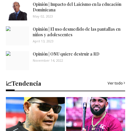
Opinión | Impacto del Laicismo en la educación
Dominicana
May 02, 2023
Opinión | El uso desmedido de las pantallas en
niños y adolescentes
April 13, 2023
Opinión | ONU quiere destruir a RD
November 14, 2022
📈Tendencia
Ver todo