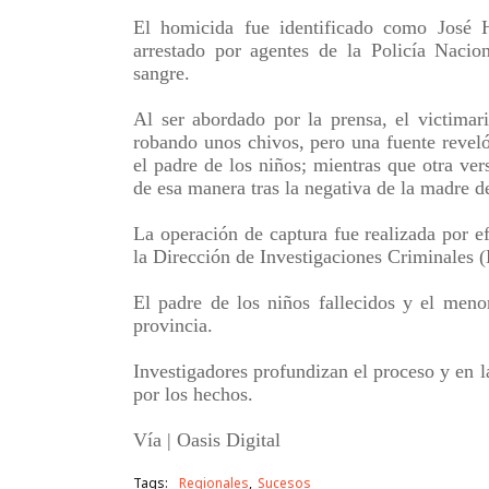
El homicida fue identificado como José 
arrestado por agentes de la Policía Naci
sangre.
Al ser abordado por la prensa, el victima
robando unos chivos, pero una fuente reveló
el padre de los niños; mientras que otra ve
de esa manera tras la negativa de la madre de
La operación de captura fue realizada por efe
la Dirección de Investigaciones Criminales
El padre de los niños fallecidos y el meno
provincia.
Investigadores profundizan el proceso y en la
por los hechos.
Vía | Oasis Digital
Tags:
Regionales
Sucesos