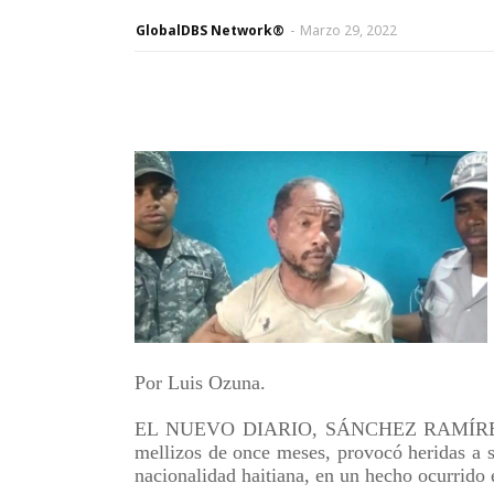
GlobalDBS Network®
-
Marzo 29, 2022
Por Luis Ozuna.
EL NUEVO DIARIO, SÁNCHEZ RAMÍREZ.-U
mellizos de once meses, provocó heridas a s
nacionalidad haitiana, en un hecho ocurrido