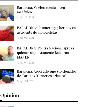
Barahona: Se electrocuta joven
mecánico
Junio 15, 2021
BARAHONA: Un muerto y 3 heridos en
accidente de motocicletas
Junio 06, 2021
BARAHONA: Policía Nacional apresa
quienes supuestamente Balearon a
MANEN
Junio 04, 2021
Barahona: Apresado supesto clonador
de Tarjetas "Comer es primero"
Mayo 14, 2021
️Opinión