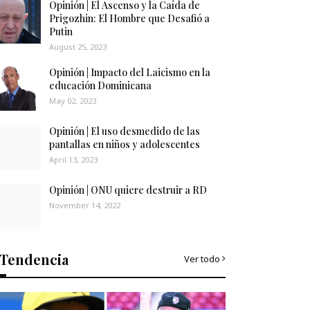
Opinión | El Ascenso y la Caída de
Prigozhin: El Hombre que Desafió a
Putin
August 25, 2023
Opinión | Impacto del Laicismo en la
educación Dominicana
May 02, 2023
Opinión | El uso desmedido de las
pantallas en niños y adolescentes
April 13, 2023
Opinión | ONU quiere destruir a RD
November 14, 2022
Tendencia
Ver todo