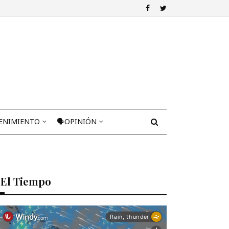
ENIMIENTO
🗣OPINIÓN
El Tiempo