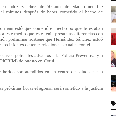
Hernández Sánchez, de 50 años de edad, quien fue
onal minutos después de haber cometido el hecho de
rio manifestó que cometió el hecho porque le estaban
 a este medio que este tenía presuntas diferencias con
rsión preliminar sostiene que Hernández Sánchez actuó
 los infantes de tener relaciones sexuales con él.
ctivos policiales adscritos a la Policía Preventiva y a
 (DICRIM) de puesto en Cotuí.
r herido son atendidos en un centro de salud de esta
s próximas horas el agresor será sometido a la justicia
🗣