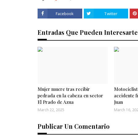
Facebook
Twitter
Entradas Que Pueden Interesarte
Mujer muere tras recibir
Motociclist
pedrada en la cabeza en sector
accidente f
El Prado de Azua
Juan
March 22, 2025
March 16, 20
Publicar Un Comentario