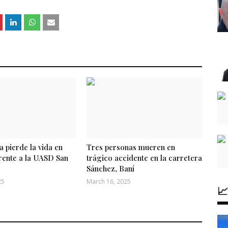
a pierde la vida en
Tres personas mueren en
rente a la UASD San ​​
trágico accidente en la carretera
Sánchez, Baní
25
March 16, 2025
