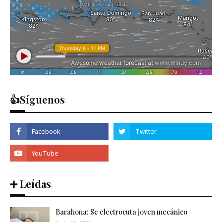
👍Síguenos
➕ Leídas
Barahona: Se electrocuta joven mecánico