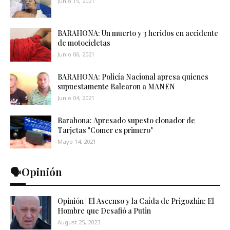
Junio 15, 2021
BARAHONA: Un muerto y 3 heridos en accidente
de motocicletas
Junio 06, 2021
BARAHONA: Policía Nacional apresa quienes
supuestamente Balearon a MANEN
Junio 04, 2021
Barahona: Apresado supesto clonador de
Tarjetas "Comer es primero"
Mayo 14, 2021
🗣️Opinión
Opinión | El Ascenso y la Caída de Prigozhin: El
Hombre que Desafió a Putin
August 25, 2023