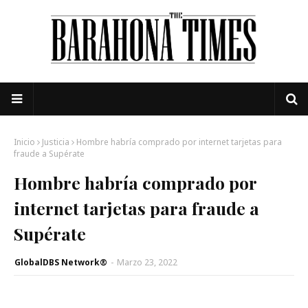
Inicio
Justicia
Hombre habría comprado por internet tarjetas para
fraude a Supérate
Hombre habría comprado por
internet tarjetas para fraude a
Supérate
GlobalDBS Network®
-
Marzo 23, 2022