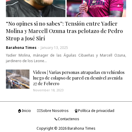
“No opines si no sabes”: Tensión entre Yadier
Molina y Marcell Ozuna tras pelotazo de Pedro
Strop a José Sirí
Barahona Times
-
January 13, 2025
Yadier Molina, mánager de las Águilas Cibaeñas y Marcell Ozuna,
jardinero de los Leone…
Videos | Varias personas atrapadas en vehículos
luego de colapso de pared en desnivel avenida
27 de Febrero
November 18, 2023
🏠Inicio
🤷‍♂️Sobre Nosotros
🔏Política de privacidad
📞Contactenos
Copyright ©
2026
Barahona Times