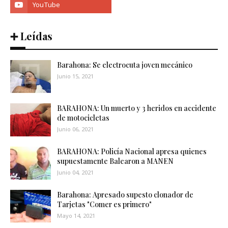
➕ Leídas
Barahona: Se electrocuta joven mecánico
Junio 15, 2021
BARAHONA: Un muerto y 3 heridos en accidente
de motocicletas
Junio 06, 2021
BARAHONA: Policía Nacional apresa quienes
supuestamente Balearon a MANEN
Junio 04, 2021
Barahona: Apresado supesto clonador de
Tarjetas "Comer es primero"
Mayo 14, 2021