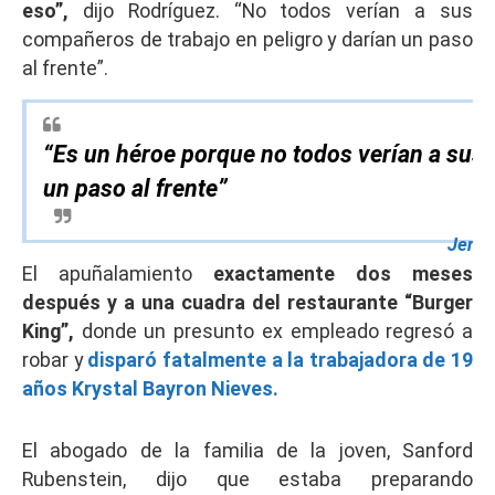
eso”,
dijo Rodríguez. “No todos verían a sus
compañeros de trabajo en peligro y darían un paso
al frente”.
“Es un héroe porque no todos verían a sus 
un paso al frente”
Jenni
El apuñalamiento
exactamente dos meses
después y a una cuadra del restaurante “Burger
King”,
donde un presunto ex empleado regresó a
robar y
disparó fatalmente a la trabajadora de 19
años Krystal Bayron Nieves.
El abogado de la familia de la joven, Sanford
Rubenstein, dijo que estaba preparando