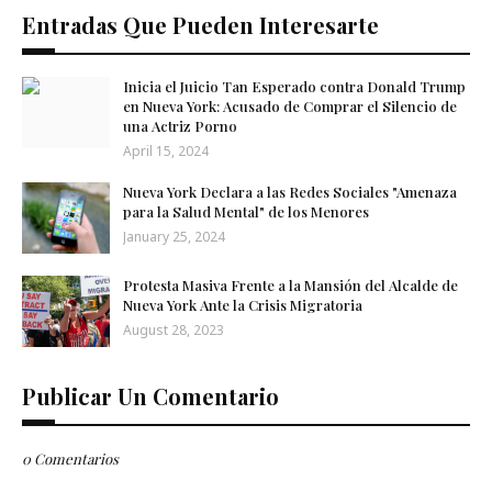
Entradas Que Pueden Interesarte
Inicia el Juicio Tan Esperado contra Donald Trump
en Nueva York: Acusado de Comprar el Silencio de
una Actriz Porno
April 15, 2024
Nueva York Declara a las Redes Sociales "Amenaza
para la Salud Mental" de los Menores
January 25, 2024
Protesta Masiva Frente a la Mansión del Alcalde de
Nueva York Ante la Crisis Migratoria
August 28, 2023
Publicar Un Comentario
0 Comentarios