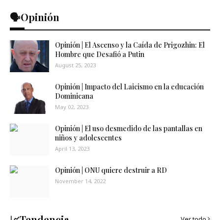
🗣️Opinión
Opinión | El Ascenso y la Caída de Prigozhin: El
Hombre que Desafió a Putin
August 25, 2023
Opinión | Impacto del Laicismo en la educación
Dominicana
May 02, 2023
Opinión | El uso desmedido de las pantallas en
niños y adolescentes
April 13, 2023
Opinión | ONU quiere destruir a RD
November 14, 2022
📈Tendencia
Ver todo