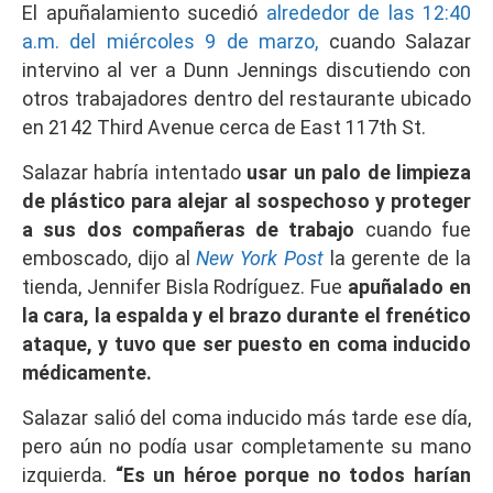
El apuñalamiento sucedió
alrededor de las 12:40
a.m. del miércoles 9 de marzo,
cuando Salazar
intervino al ver a Dunn Jennings discutiendo con
otros trabajadores dentro del restaurante ubicado
en 2142 Third Avenue cerca de East 117th St.
Salazar habría intentado
usar un palo de limpieza
de plástico para alejar al sospechoso y proteger
a sus dos compañeras de trabajo
cuando fue
emboscado, dijo al
New York Post
la gerente de la
tienda, Jennifer Bisla Rodríguez. Fue
apuñalado en
la cara, la espalda y el brazo durante el frenético
ataque, y tuvo que ser puesto en coma inducido
médicamente.
Salazar salió del coma inducido más tarde ese día,
pero aún no podía usar completamente su mano
izquierda.
“Es un héroe porque no todos harían