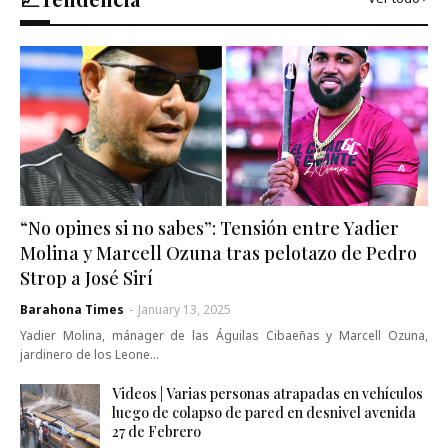
“No opines si no sabes”: Tensión entre Yadier
Molina y Marcell Ozuna tras pelotazo de Pedro
Strop a José Sirí
Barahona Times
-
January 13, 2025
Yadier Molina, mánager de las Águilas Cibaeñas y Marcell Ozuna,
jardinero de los Leone…
Videos | Varias personas atrapadas en vehículos
luego de colapso de pared en desnivel avenida
27 de Febrero