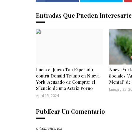
Entradas Que Pueden Interesarte
Inicia el Juicio Tan Esperado
Nueva York
contra Donald Trump en Nueva
Sociales "A
York: Acusado de Comprar el
Mental" de
Silencio de una Actriz Porno
January 25, 2
April 15, 2024
Publicar Un Comentario
0 Comentarios