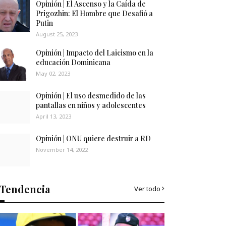
Opinión | El Ascenso y la Caída de
Prigozhin: El Hombre que Desafió a
Putin
August 25, 2023
Opinión | Impacto del Laicismo en la
educación Dominicana
May 02, 2023
Opinión | El uso desmedido de las
pantallas en niños y adolescentes
April 13, 2023
Opinión | ONU quiere destruir a RD
November 14, 2022
Tendencia
Ver todo