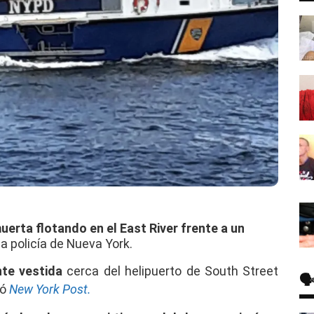
erta flotando en el East River frente a un
la policía de Nueva York.
te vestida
cerca del helipuerto de South Street
🗣
mó
New York Post.