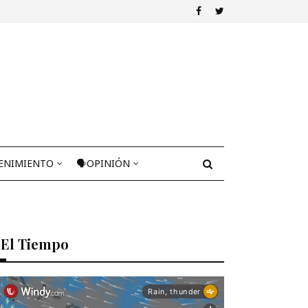
ENIMIENTO
🗣OPINIÓN
El Tiempo