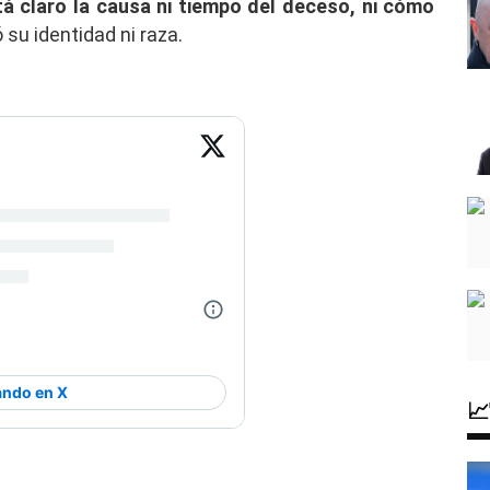
á claro la causa ni tiempo del deceso, ni cómo
u identidad ni raza.
