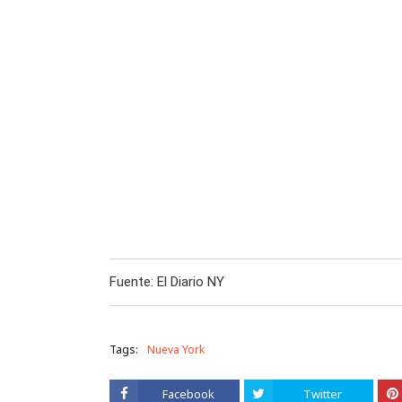
Fuente: El Diario NY
Tags:
Nueva York
Facebook
Twitter