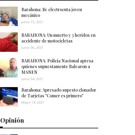
Barahona: Se electrocuta joven
mecánico
Junio 15, 2021
BARAHONA: Un muerto y 3 heridos en
accidente de motocicletas
Junio 06, 2021
BARAHONA: Policía Nacional apresa
quienes supuestamente Balearon a
MANEN
Junio 04, 2021
Barahona: Apresado supesto clonador
de Tarjetas "Comer es primero"
Mayo 14, 2021
️Opinión