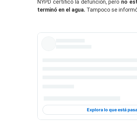
NYPD certificó la defunción, pero
no est
terminó en el agua.
Tampoco se informó s