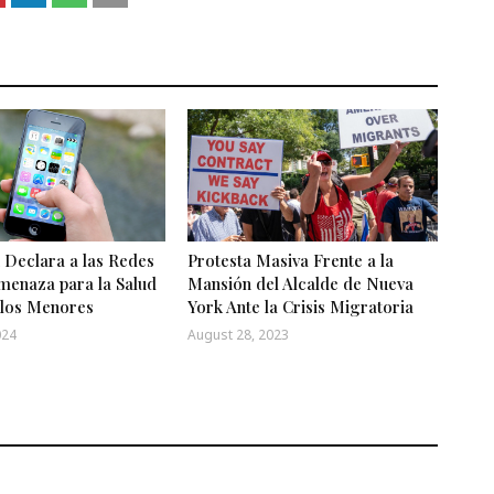
 Declara a las Redes
Protesta Masiva Frente a la
menaza para la Salud
Mansión del Alcalde de Nueva
 los Menores
York Ante la Crisis Migratoria
024
August 28, 2023