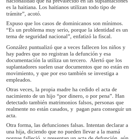
nacionalidad que ha prevalecido en las suplantaciones
es la haitiana. Los haitianos utilizan todo tipo de
trámite”, acotó.
Expuso que los casos de dominicanos son mínimos.
“Es un problema muy serio, porque la identidad es un
tema de seguridad nacional”, enfatizó la fiscal.
González puntualizó que a veces fallecen los niños y
hay padres que no registran la defunción y esa
documentación la utiliza un tercero. Alertó que los
suplantadores suelen usar documentos que no están en
movimiento, y que por eso también se investiga a
empleados.
Otras veces, la propia madre ha cedido el acta de
nacimiento de un hijo “por dinero, o por pena”. Han
detectado también matrimonios falsos, personas que
realmente no están casados, y pagan para conseguir un
acta.
Otra forma, las defunciones falsas. Intentan declarar a
una hija, diciendo que no pueden llevar a la mamá
porque falleció, y presentan un acta de defunción, aún