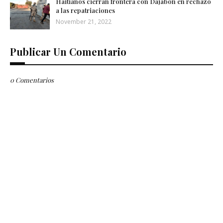
Haitianos cierran frontera con Dajabón en rechazo
a las repatriaciones
November 21, 2022
Publicar Un Comentario
0 Comentarios