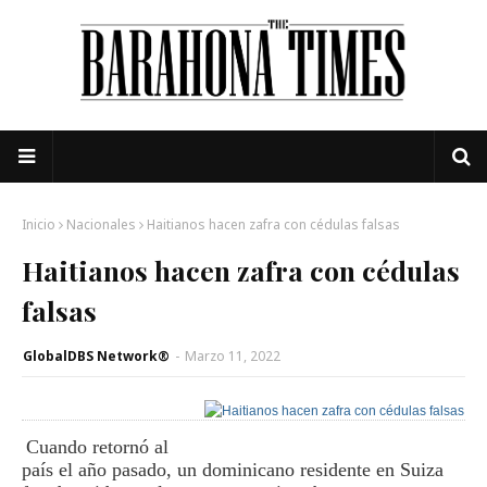
Inicio
Nacionales
Haitianos hacen zafra con cédulas falsas
Haitianos hacen zafra con cédulas
falsas
GlobalDBS Network®
-
Marzo 11, 2022
Cuando retornó al
país el año pasado, un dominicano residente en Suiza