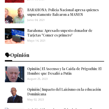
BARAHONA: Policía Nacional apresa quienes
supuestamente Balearon a MANEN
Junio 04, 2021
Barahona: Apresado supesto clonador de
Tarjetas "Comer es primero"
Mayo 14, 2021
🗣️Opinión
Opinión | El Ascenso y la Caída de Prigozhin: El
Hombre que Desafió a Putin
August 25, 2023
Opinión | Impacto del Laicismo en la educación
Dominicana
May 02, 2023