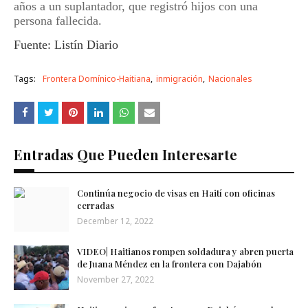
años a un suplantador, que registró hijos con una
persona fallecida.
Fuente: Listín Diario
Tags:
Frontera Domínico-Haitiana
inmigración
Nacionales
Entradas Que Pueden Interesarte
Continúa negocio de visas en Haití con oficinas
cerradas
December 12, 2022
VIDEO| Haitianos rompen soldadura y abren puerta
de Juana Méndez en la frontera con Dajabón
November 27, 2022