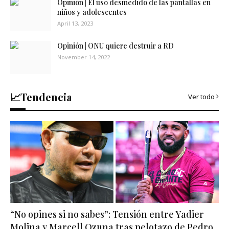
Opinión | El uso desmedido de las pantallas en
niños y adolescentes
April 13, 2023
Opinión | ONU quiere destruir a RD
November 14, 2022
📈Tendencia
Ver todo
“No opines si no sabes”: Tensión entre Yadier
Molina y Marcell Ozuna tras pelotazo de Pedro