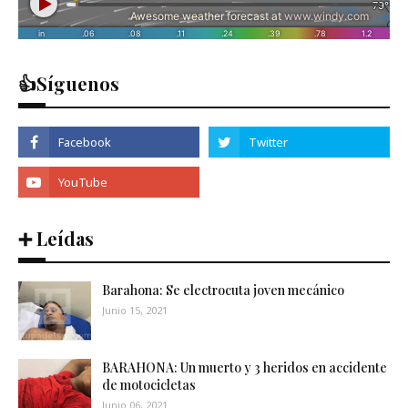
👍Síguenos
➕ Leídas
Barahona: Se electrocuta joven mecánico
Junio 15, 2021
BARAHONA: Un muerto y 3 heridos en accidente
de motocicletas
Junio 06, 2021