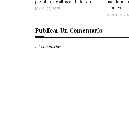
jugada de gallos en Palo Alto
una deuda 
Tamayo
March 22, 2025
March 16, 20
Publicar Un Comentario
0 Comentarios