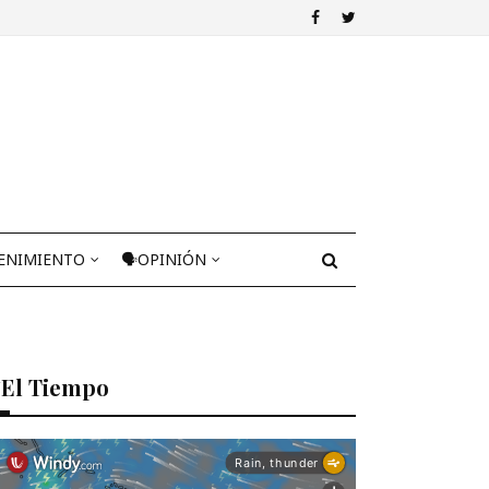
ENIMIENTO
🗣OPINIÓN
El Tiempo