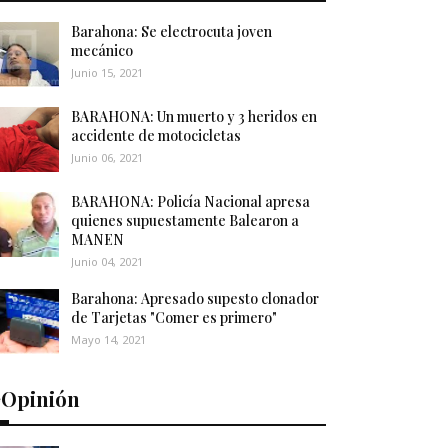
Barahona: Se electrocuta joven
mecánico
Junio 15, 2021
BARAHONA: Un muerto y 3 heridos en
accidente de motocicletas
Junio 06, 2021
BARAHONA: Policía Nacional apresa
quienes supuestamente Balearon a
MANEN
Junio 04, 2021
Barahona: Apresado supesto clonador
de Tarjetas "Comer es primero"
Mayo 14, 2021
️Opinión