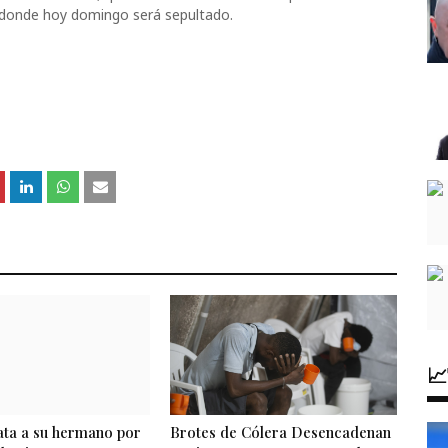
 donde hoy domingo será sepultado.

a a su hermano por
Brotes de Cólera Desencadenan