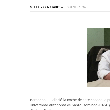
GlobalDBS Network®
-
Marzo 06, 2022
Barahona. – Falleció la noche de este sábado la p
Universidad autónoma de Santo Domingo (UASD), 