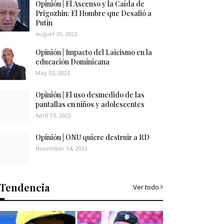
Opinión | El Ascenso y la Caída de
Prigozhin: El Hombre que Desafió a
Putin
August 25, 2023
Opinión | Impacto del Laicismo en la
educación Dominicana
May 02, 2023
Opinión | El uso desmedido de las
pantallas en niños y adolescentes
April 13, 2023
Opinión | ONU quiere destruir a RD
November 14, 2022
Tendencia
Ver todo