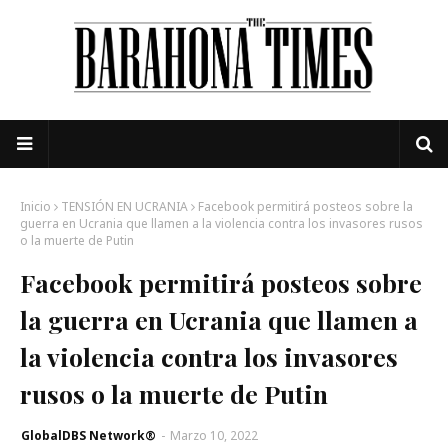
Inicio
TENSIÓN EN UCRANIA
Facebook permitirá posteos sobre la
guerra en Ucrania que llamen a la violencia contra los invasores rusos
o la muerte de Putin
Facebook permitirá posteos sobre
la guerra en Ucrania que llamen a
la violencia contra los invasores
rusos o la muerte de Putin
GlobalDBS Network®
-
Marzo 10, 2022