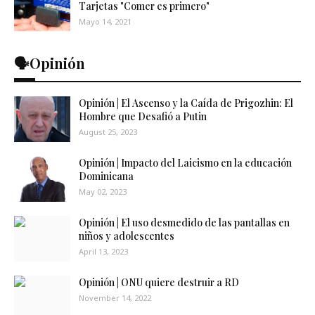
Tarjetas "Comer es primero"
Mayo 14, 2021
🗣️Opinión
Opinión | El Ascenso y la Caída de Prigozhin: El
Hombre que Desafió a Putin
August 25, 2023
Opinión | Impacto del Laicismo en la educación
Dominicana
May 02, 2023
Opinión | El uso desmedido de las pantallas en
niños y adolescentes
April 13, 2023
Opinión | ONU quiere destruir a RD
November 14, 2022