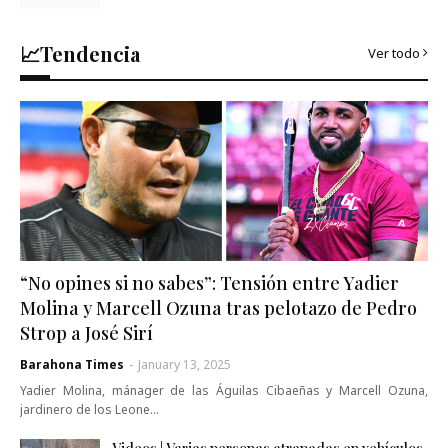
📈Tendencia
Ver todo
“No opines si no sabes”: Tensión entre Yadier
Molina y Marcell Ozuna tras pelotazo de Pedro
Strop a José Sirí
Barahona Times
-
January 13, 2025
Yadier Molina, mánager de las Águilas Cibaeñas y Marcell Ozuna,
jardinero de los Leone…