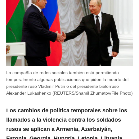
La compañía de redes sociales también está permitiendo
temporalmente algunas publicaciones que piden la muerte del
presidente ruso Vladimir Putin o del presidente bielorruso
Alexander Lukashenko (REUTERS/Shamil Zhumatov/File Photo)
Los cambios de política temporales sobre los
llamados a la violencia contra los soldados
rusos se aplican a Armenia, Azerbaiyán,
Estonia, Georgia, Hungría, Letonia, Lituania,