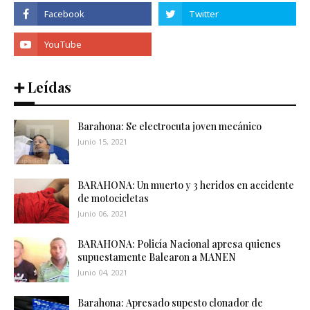
➕ Leídas
Barahona: Se electrocuta joven mecánico
Junio 15, 2021
BARAHONA: Un muerto y 3 heridos en accidente
de motocicletas
Junio 06, 2021
BARAHONA: Policía Nacional apresa quienes
supuestamente Balearon a MANEN
Junio 04, 2021
Barahona: Apresado supesto clonador de