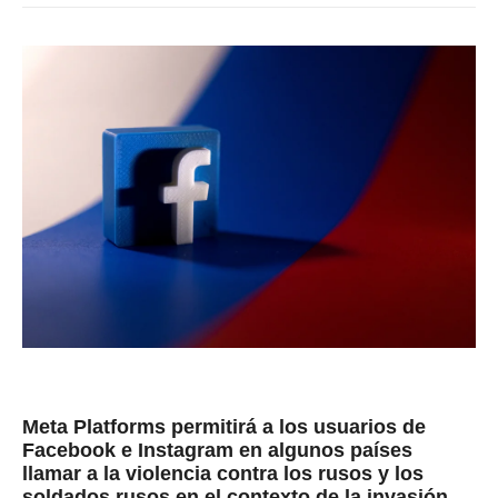
Meta Platforms permitirá a los usuarios de
Facebook e Instagram en algunos países
llamar a la violencia contra los rusos y los
soldados rusos en el contexto de la invasión