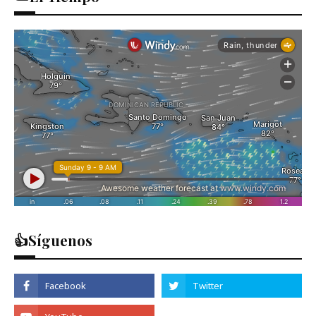
👍Síguenos