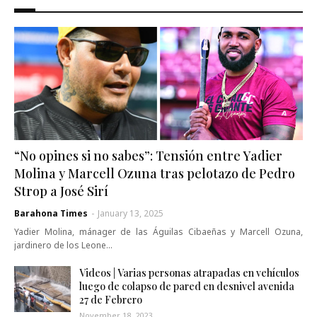
“No opines si no sabes”: Tensión entre Yadier
Molina y Marcell Ozuna tras pelotazo de Pedro
Strop a José Sirí
Barahona Times
-
January 13, 2025
Yadier Molina, mánager de las Águilas Cibaeñas y Marcell Ozuna,
jardinero de los Leone…
Videos | Varias personas atrapadas en vehículos
luego de colapso de pared en desnivel avenida
27 de Febrero
November 18, 2023