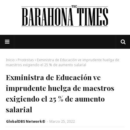
Inicio
Protestas
Exministra de Educación ve imprudente huelga de
maestros exigiendo el 25 % de aumento salarial
Exministra de Educación ve
imprudente huelga de maestros
exigiendo el 25 % de aumento
salarial
GlobalDBS Network®
-
Marzo 25, 2022