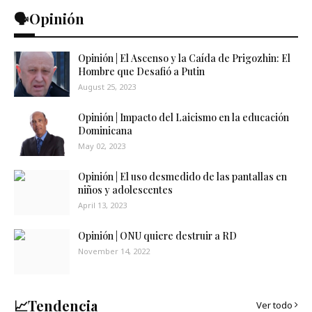
🗣️Opinión
Opinión | El Ascenso y la Caída de Prigozhin: El
Hombre que Desafió a Putin
August 25, 2023
Opinión | Impacto del Laicismo en la educación
Dominicana
May 02, 2023
Opinión | El uso desmedido de las pantallas en
niños y adolescentes
April 13, 2023
Opinión | ONU quiere destruir a RD
November 14, 2022
📈Tendencia
Ver todo