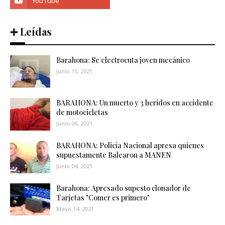
➕ Leídas
Barahona: Se electrocuta joven mecánico
Junio 15, 2021
BARAHONA: Un muerto y 3 heridos en accidente
de motocicletas
Junio 06, 2021
BARAHONA: Policía Nacional apresa quienes
supuestamente Balearon a MANEN
Junio 04, 2021
Barahona: Apresado supesto clonador de
Tarjetas "Comer es primero"
Mayo 14, 2021