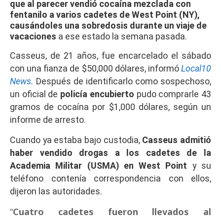
que al parecer vendió cocaína mezclada con
fentanilo a varios cadetes de West Point (NY),
causándoles una sobredosis durante un viaje de
vacaciones
a ese estado la semana pasada.
Casseus, de 21 años, fue encarcelado el sábado
con una fianza de $50,000 dólares, informó
Local10
News.
Después de identificarlo como sospechoso,
un oficial de
policía encubierto
pudo comprarle 43
gramos de cocaína por $1,000 dólares, según un
informe de arresto.
Cuando ya estaba bajo custodia,
Casseus admitió
haber vendido drogas a los cadetes de la
Academia Militar (USMA) en West Point
y su
teléfono contenía correspondencia con ellos,
dijeron las autoridades.
“
Cuatro cadetes fueron llevados al