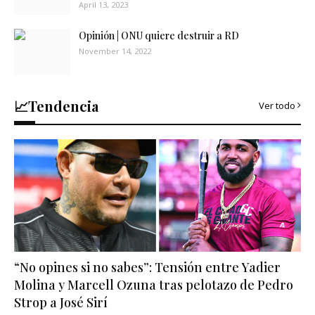
April 13, 2023
Opinión | ONU quiere destruir a RD
November 14, 2022
📈Tendencia
Ver todo
“No opines si no sabes”: Tensión entre Yadier
Molina y Marcell Ozuna tras pelotazo de Pedro
Strop a José Sirí