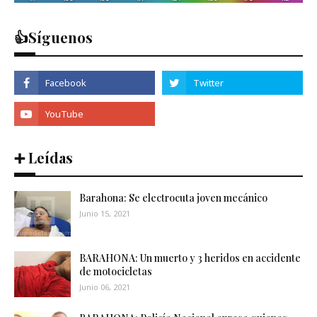
👍Síguenos
➕ Leídas
Barahona: Se electrocuta joven mecánico
Junio 15, 2021
BARAHONA: Un muerto y 3 heridos en accidente
de motocicletas
Junio 06, 2021