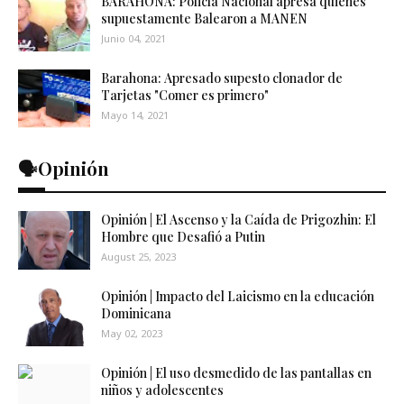
BARAHONA: Policía Nacional apresa quienes
supuestamente Balearon a MANEN
Junio 04, 2021
Barahona: Apresado supesto clonador de
Tarjetas "Comer es primero"
Mayo 14, 2021
🗣️Opinión
Opinión | El Ascenso y la Caída de Prigozhin: El
Hombre que Desafió a Putin
August 25, 2023
Opinión | Impacto del Laicismo en la educación
Dominicana
May 02, 2023
Opinión | El uso desmedido de las pantallas en
niños y adolescentes