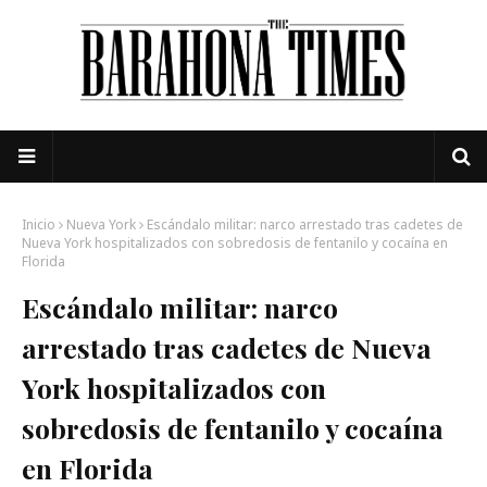
Inicio
Nueva York
Escándalo militar: narco arrestado tras cadetes de
Nueva York hospitalizados con sobredosis de fentanilo y cocaína en
Florida
Escándalo militar: narco
arrestado tras cadetes de Nueva
York hospitalizados con
sobredosis de fentanilo y cocaína
en Florida