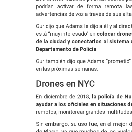
podrían activar de forma remota las
advertencias de voz a través de sus alta
Gur dijo que Adams le dijo a él y al dire
está “muy interesado” en
colocar drones
de la ciudad y conectarlos al sistema
Departamento de Policía
.
Gur también dijo que Adams “prometió” v
en las próximas semanas.
Drones en NYC
En diciembre de 2018,
la policía de N
ayudar a los oficiales en situaciones 
remotos, monitorear grandes multitudes 
Sin embargo, su uso fue, en el mejor d
de Blasio, ya que muchos de los vuel