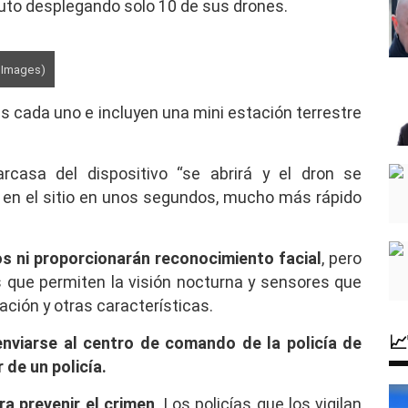
to desplegando solo 10 de sus drones.
y Images)
s cada uno e incluyen una mini estación terrestre
carcasa del dispositivo “se abrirá y el dron se
r en el sitio en unos segundos, mucho más rápido
s ni proporcionarán reconocimiento facial
, pero
que permiten la visión nocturna y sensores que
ación y otras características.

enviarse al centro de comando de la policía de
 de un policía.
a prevenir el crimen
. Los policías que los vigilan