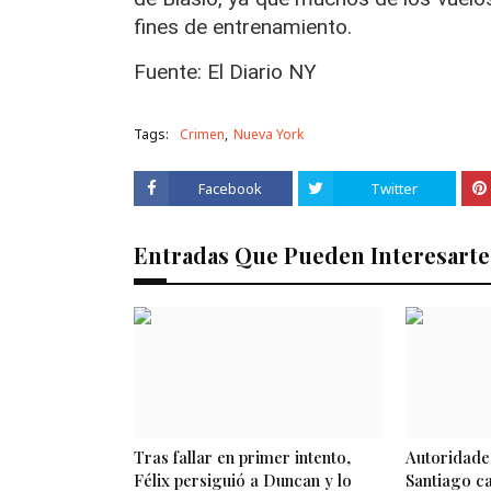
fines de entrenamiento.
Fuente: El Diario NY
Tags:
Crimen
Nueva York
Facebook
Twitter
Entradas Que Pueden Interesarte
Tras fallar en primer intento,
Autoridade
Félix persiguió a Duncan y lo
Santiago c