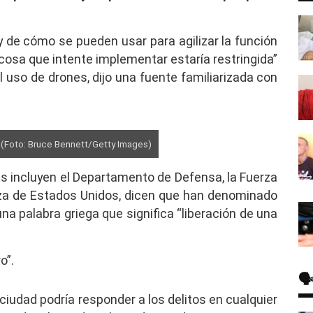
y de cómo se pueden usar para agilizar la función
cosa que intente implementar estaría restringida”
l uso de drones, dijo una fuente familiarizada con
. (Foto: Bruce Bennett/Getty Images)
es incluyen el Departamento de Defensa, la Fuerza
iza de Estados Unidos, dicen que han denominado
una palabra griega que significa “liberación de una
o”.
🗣
la ciudad podría responder a los delitos en cualquier