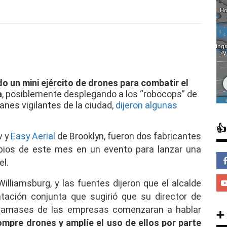
o un mini ejército de drones para combatir el
a
, posiblemente desplegando a los “robocops” de
nes vigilantes de la ciudad,
dijeron algunas

v y
Easy Aerial
de Brooklyn, fueron dos fabricantes
ipios de este mes en un evento para lanzar una
l.
illiamsburg, y las fuentes dijeron que el alcalde
tación conjunta que sugirió que su director de
ndamases de las empresas comenzaran a hablar
➕
ompre drones y amplíe el uso de ellos por parte