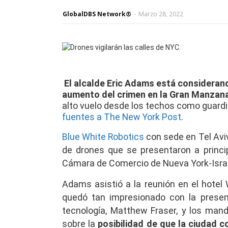
GlobalDBS Network®
-
Marzo 28, 2022
El alcalde Eric Adams está considerand
aumento del crimen en la Gran Manzan
alto vuelo desde los techos como guardia
fuentes a The New York Post
.
Blue White Robotics
con sede en Tel Avi
de drones que se presentaron a princ
Cámara de Comercio de Nueva York-Israe
Adams asistió a la reunión en el hotel W
quedó tan impresionado con la presen
tecnología, Matthew Fraser, y los ma
sobre la
posibilidad de que la ciudad c