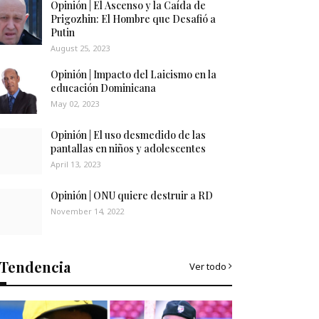
Opinión | El Ascenso y la Caída de
Prigozhin: El Hombre que Desafió a
Putin
August 25, 2023
Opinión | Impacto del Laicismo en la
educación Dominicana
May 02, 2023
Opinión | El uso desmedido de las
pantallas en niños y adolescentes
April 13, 2023
Opinión | ONU quiere destruir a RD
November 14, 2022
Tendencia
Ver todo