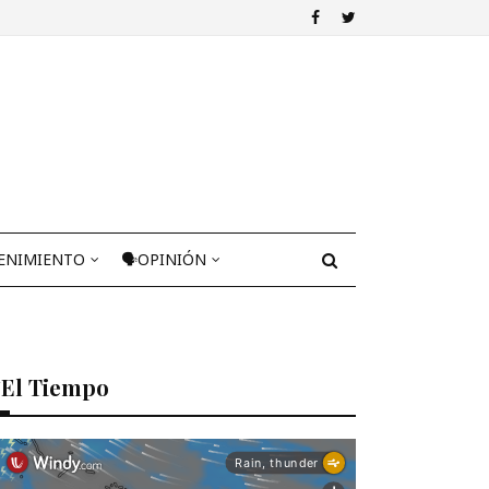
ENIMIENTO
🗣OPINIÓN
El Tiempo