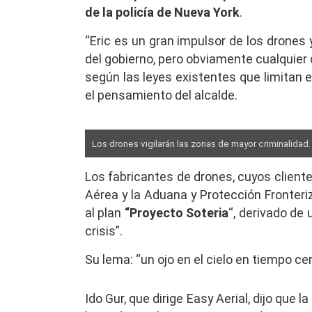
de la policía de Nueva York
.
“Eric es un gran impulsor de los drones 
del gobierno, pero obviamente cualquier 
según las leyes existentes que limitan e
el pensamiento del alcalde.
Los drones vigilarán las zonas de mayor criminalidad
Los fabricantes de drones, cuyos client
Aérea y la Aduana y Protección Fronter
al plan
“Proyecto Soteria
“, derivado de 
crisis”.
Su lema: “un ojo en el cielo en tiempo cer
Ido Gur, que dirige Easy Aerial, dijo que 