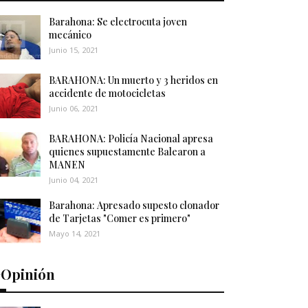
Barahona: Se electrocuta joven
mecánico
Junio 15, 2021
BARAHONA: Un muerto y 3 heridos en
accidente de motocicletas
Junio 06, 2021
BARAHONA: Policía Nacional apresa
quienes supuestamente Balearon a
MANEN
Junio 04, 2021
Barahona: Apresado supesto clonador
de Tarjetas "Comer es primero"
Mayo 14, 2021
️Opinión