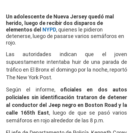
Un adolescente de Nueva Jersey quedó mal
herido, luego de recibir dos disparos de
elementos del
NYPD
, quienes le pidieron
detenerse, luego de pasarse varios semáforos en
rojo.
Las autoridades indican que el joven
supuestamente intentaba huir de una parada de
tráfico en El Bronx el domingo por la noche, reportó
The New York Post.
Según el informe,
oficiales en dos autos
policiales sin identificación trataron de detener
al conductor del Jeep negro en Boston Road y la
calle 165th East
, luego de que se pasó varios
semáforos en rojo alrededor de las 8 p.m.
El jefe de Departamento de Policía, Kenneth Corey,