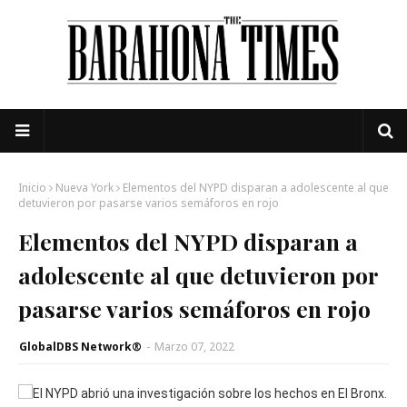
Inicio
Nueva York
Elementos del NYPD disparan a adolescente al que
detuvieron por pasarse varios semáforos en rojo
Elementos del NYPD disparan a
adolescente al que detuvieron por
pasarse varios semáforos en rojo
GlobalDBS Network®
-
Marzo 07, 2022