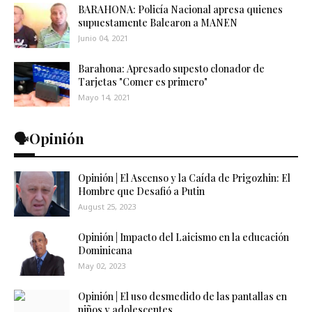
BARAHONA: Policía Nacional apresa quienes
supuestamente Balearon a MANEN
Junio 04, 2021
Barahona: Apresado supesto clonador de
Tarjetas "Comer es primero"
Mayo 14, 2021
🗣️Opinión
Opinión | El Ascenso y la Caída de Prigozhin: El
Hombre que Desafió a Putin
August 25, 2023
Opinión | Impacto del Laicismo en la educación
Dominicana
May 02, 2023
Opinión | El uso desmedido de las pantallas en
niños y adolescentes