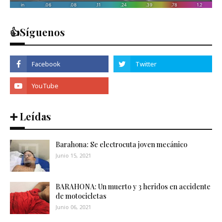
👍Síguenos
➕ Leídas
Barahona: Se electrocuta joven mecánico
Junio 15, 2021
BARAHONA: Un muerto y 3 heridos en accidente
de motocicletas
Junio 06, 2021