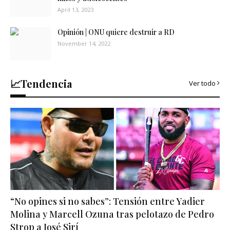
April 13, 2023
Opinión | ONU quiere destruir a RD
November 14, 2022
📈Tendencia
Ver todo
“No opines si no sabes”: Tensión entre Yadier
Molina y Marcell Ozuna tras pelotazo de Pedro
Strop a José Sirí