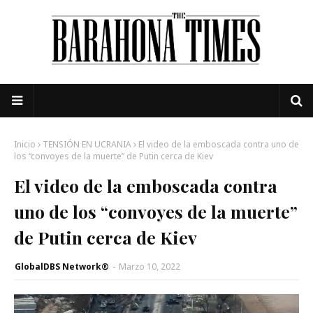
Inicio
TENSIÓN EN UCRANIA
El video de la emboscada contra uno de
los “convoyes de la muerte” de Putin cerca de Kiev
El video de la emboscada contra
uno de los “convoyes de la muerte”
de Putin cerca de Kiev
GlobalDBS Network®
-
Marzo 10, 2022