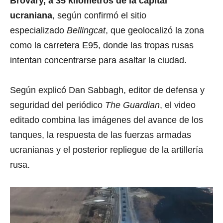
Brovary, a 35 kilómetros de la capital
ucraniana
, según confirmó el sitio
especializado
Bellingcat
, que geolocalizó la zona
como la carretera E95, donde las tropas rusas
intentan concentrarse para asaltar la ciudad.
Según explicó Dan Sabbagh, editor de defensa y
seguridad del periódico
The Guardian
, el video
editado combina las imágenes del avance de los
tanques, la respuesta de las fuerzas armadas
ucranianas y el posterior repliegue de la artillería
rusa.