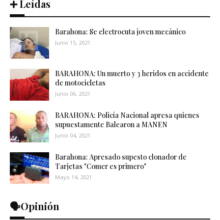
➕ Leídas
Barahona: Se electrocuta joven mecánico
Junio 15, 2021
BARAHONA: Un muerto y 3 heridos en accidente
de motocicletas
Junio 06, 2021
BARAHONA: Policía Nacional apresa quienes
supuestamente Balearon a MANEN
Junio 04, 2021
Barahona: Apresado supesto clonador de
Tarjetas "Comer es primero"
Mayo 14, 2021
🗣️Opinión