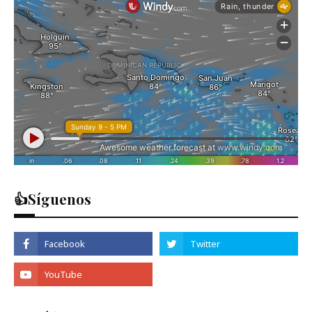
👍Síguenos