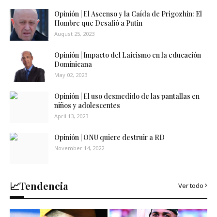
Opinión | El Ascenso y la Caída de Prigozhin: El
Hombre que Desafió a Putin
August 25, 2023
Opinión | Impacto del Laicismo en la educación
Dominicana
May 02, 2023
Opinión | El uso desmedido de las pantallas en
niños y adolescentes
April 13, 2023
Opinión | ONU quiere destruir a RD
November 14, 2022
📈Tendencia
Ver todo