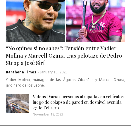
“No opines si no sabes”: Tensión entre Yadier
Molina y Marcell Ozuna tras pelotazo de Pedro
Strop a José Sirí
Barahona Times
-
January 13, 2025
Yadier Molina, mánager de las Águilas Cibaeñas y Marcell Ozuna,
jardinero de los Leone…
Videos | Varias personas atrapadas en vehículos
luego de colapso de pared en desnivel avenida
27 de Febrero
November 18, 2023