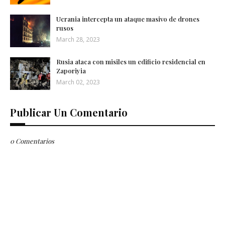
Ucrania intercepta un ataque masivo de drones
rusos
March 28, 2023
Rusia ataca con misiles un edificio residencial en
Zaporiyia
March 02, 2023
Publicar Un Comentario
0 Comentarios