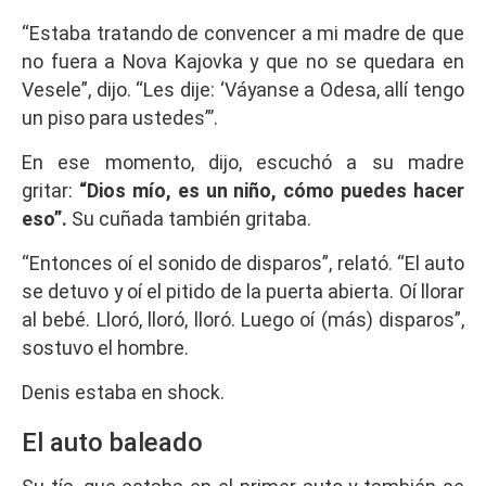
“Estaba tratando de convencer a mi madre de que
no fuera a Nova Kajovka y que no se quedara en
Vesele”, dijo. “Les dije: ‘Váyanse a Odesa, allí tengo
un piso para ustedes”’.
En ese momento, dijo, escuchó a su madre
gritar:
“Dios mío, es un niño, cómo puedes hacer
eso”.
Su cuñada también gritaba.
“Entonces oí el sonido de disparos”, relató. “El auto
se detuvo y oí el pitido de la puerta abierta. Oí llorar
al bebé. Lloró, lloró, lloró. Luego oí (más) disparos”,
sostuvo el hombre.
Denis estaba en shock.
El auto baleado