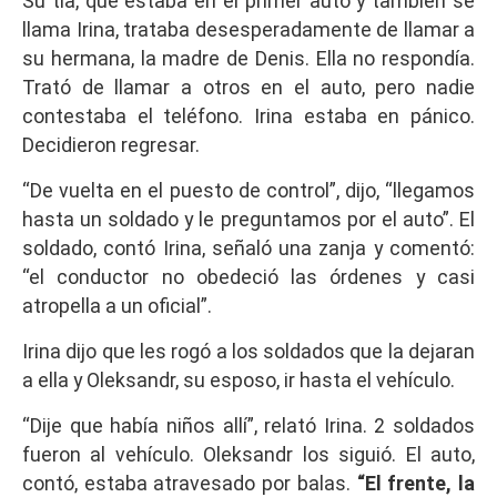
Su tía, que estaba en el primer auto y también se
llama Irina, trataba desesperadamente de llamar a
su hermana, la madre de Denis. Ella no respondía.
Trató de llamar a otros en el auto, pero nadie
contestaba el teléfono. Irina estaba en pánico.
Decidieron regresar.
“De vuelta en el puesto de control”, dijo, “llegamos
hasta un soldado y le preguntamos por el auto”. El
soldado, contó Irina, señaló una zanja y comentó:
“el conductor no obedeció las órdenes y casi
atropella a un oficial”.
Irina dijo que les rogó a los soldados que la dejaran
a ella y Oleksandr, su esposo, ir hasta el vehículo.
“Dije que había niños allí”, relató Irina. 2 soldados
fueron al vehículo. Oleksandr los siguió. El auto,
contó, estaba atravesado por balas.
“El frente, la