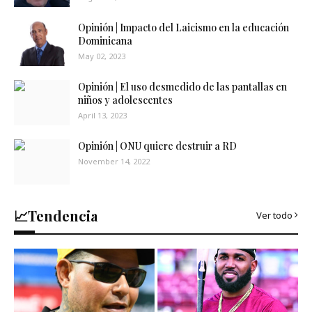
Opinión | Impacto del Laicismo en la educación
Dominicana
May 02, 2023
Opinión | El uso desmedido de las pantallas en
niños y adolescentes
April 13, 2023
Opinión | ONU quiere destruir a RD
November 14, 2022
📈Tendencia
Ver todo