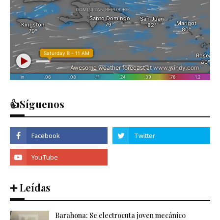
👍Síguenos
➕ Leídas
Barahona: Se electrocuta joven mecánico