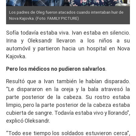
Los padres de Oleg fueron atacados cuando intentaban huir de
Nova Kajovka. (Foto: FAMILY PICTURE)
Sofía todavía estaba viva. Ivan estaba en silencio.
Irina y Oleksandr llevaron a los niños a su
automóvil y partieron hacia un hospital en Nova
Kajovka.
Pero los médicos no pudieron salvarlos
.
Resultó que a Ivan también le habían disparado.
“Le dispararon en la oreja y la bala atravesó la
parte posterior de la cabeza. Su rostro estaba
limpio, pero la parte posterior de la cabeza estaba
cubierta de sangre. Todavía estaba vivo y llorando”,
explicó Oleksandr.
“Todo ese tiempo los soldados estuvieron cerca”,