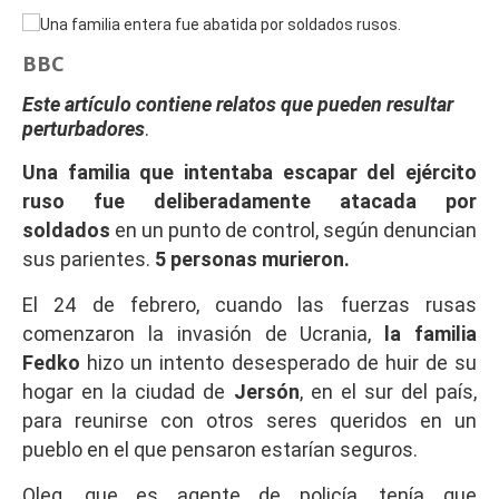
BBC
Este artículo contiene relatos que p
ueden resultar
perturbadores
.
Una familia que intentaba escapar del ejército
ruso fue deliberadamente atacada por
soldados
en un punto de control, según denuncian
sus parientes.
5 personas murieron.
El 24 de febrero, cuando las fuerzas rusas
comenzaron la invasión de Ucrania,
la familia
Fedko
hizo un intento desesperado de huir de su
hogar en la ciudad de
Jersón
, en el sur del país,
para reunirse con otros seres queridos en un
pueblo en el que pensaron estarían seguros.
Oleg, que es agente de policía, tenía que