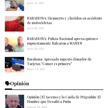
Junio 15, 2021
BARAHONA: Un muerto y 3 heridos en accidente
de motocicletas
Junio 06, 2021
BARAHONA: Policía Nacional apresa quienes
supuestamente Balearon a MANEN
Junio 04, 2021
Barahona: Apresado supesto clonador de
Tarjetas "Comer es primero"
Mayo 14, 2021
🗣️Opinión
Opinión | El Ascenso y la Caída de Prigozhin: El
Hombre que Desafió a Putin
August 25, 2023