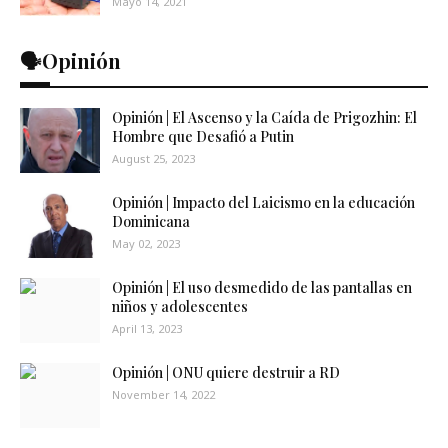
Mayo 14, 2021
🗣️Opinión
Opinión | El Ascenso y la Caída de Prigozhin: El
Hombre que Desafió a Putin
August 25, 2023
Opinión | Impacto del Laicismo en la educación
Dominicana
May 02, 2023
Opinión | El uso desmedido de las pantallas en
niños y adolescentes
April 13, 2023
Opinión | ONU quiere destruir a RD
November 14, 2022