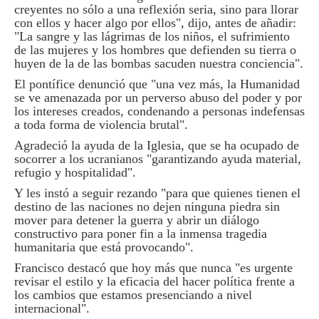
creyentes no sólo a una reflexión seria, sino para llorar
con ellos y hacer algo por ellos", dijo, antes de añadir:
"La sangre y las lágrimas de los niños, el sufrimiento
de las mujeres y los hombres que defienden su tierra o
huyen de la de las bombas sacuden nuestra conciencia".
El pontífice denunció que "una vez más, la Humanidad
se ve amenazada por un perverso abuso del poder y por
los intereses creados, condenando a personas indefensas
a toda forma de violencia brutal".
Agradeció la ayuda de la Iglesia, que se ha ocupado de
socorrer a los ucranianos "garantizando ayuda material,
refugio y hospitalidad".
Y les instó a seguir rezando "para que quienes tienen el
destino de las naciones no dejen ninguna piedra sin
mover para detener la guerra y abrir un diálogo
constructivo para poner fin a la inmensa tragedia
humanitaria que está provocando".
Francisco destacó que hoy más que nunca "es urgente
revisar el estilo y la eficacia del hacer política frente a
los cambios que estamos presenciando a nivel
internacional".