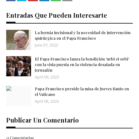
Entradas Que Pueden Interesarte
La hernia incisional y la necesidad de intervención
quirúrgica en el Papa Francisco
June 07, 2023
El Papa Francisco lanza la bendición 'urbi et orbi'
con la vista puesta en la violencia desatada en
Jerusalén
April 09, 2023
Papa Francisco preside la misa de Jueves Santo en
el Vaticano
April 06, 2023
Publicar Un Comentario
0 Comentarios