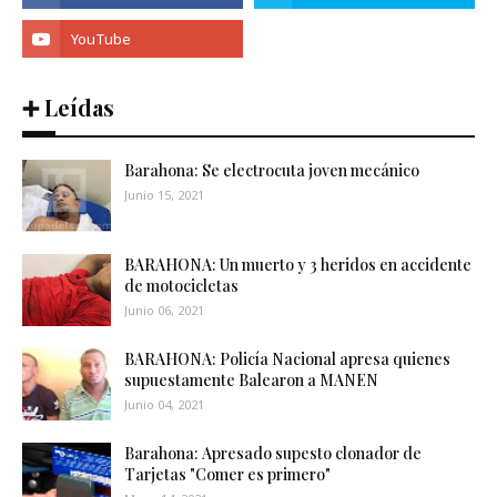
➕ Leídas
Barahona: Se electrocuta joven mecánico
Junio 15, 2021
BARAHONA: Un muerto y 3 heridos en accidente
de motocicletas
Junio 06, 2021
BARAHONA: Policía Nacional apresa quienes
supuestamente Balearon a MANEN
Junio 04, 2021
Barahona: Apresado supesto clonador de
Tarjetas "Comer es primero"