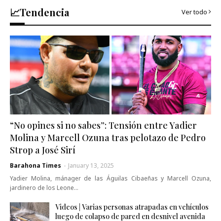
📈Tendencia
Ver todo
“No opines si no sabes”: Tensión entre Yadier
Molina y Marcell Ozuna tras pelotazo de Pedro
Strop a José Sirí
Barahona Times
-
January 13, 2025
Yadier Molina, mánager de las Águilas Cibaeñas y Marcell Ozuna,
jardinero de los Leone…
Videos | Varias personas atrapadas en vehículos
luego de colapso de pared en desnivel avenida