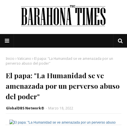
Inicio
Vaticano
El papa: "La Humanidad se ve amenazada por un
perverso abuso del poder"
El papa: "La Humanidad se ve
amenazada por un perverso abuso
del poder"
GlobalDBS Network®
-
Marzo 18, 2022