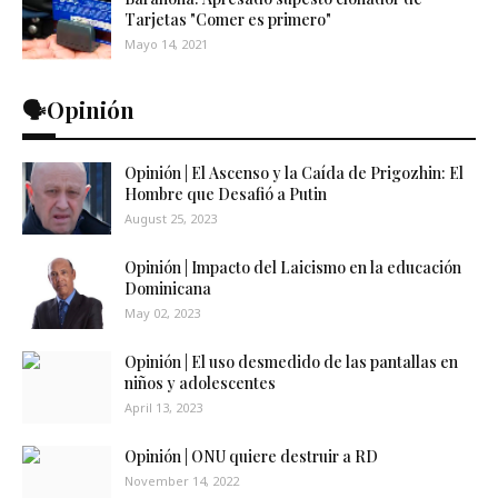
Tarjetas "Comer es primero"
Mayo 14, 2021
🗣️Opinión
Opinión | El Ascenso y la Caída de Prigozhin: El
Hombre que Desafió a Putin
August 25, 2023
Opinión | Impacto del Laicismo en la educación
Dominicana
May 02, 2023
Opinión | El uso desmedido de las pantallas en
niños y adolescentes
April 13, 2023
Opinión | ONU quiere destruir a RD
November 14, 2022