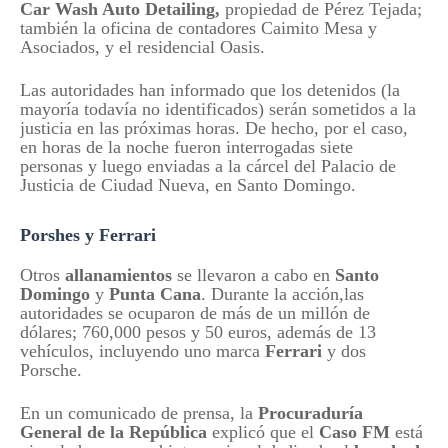
Car Wash Auto Detailing,
propiedad de Pérez Tejada;
también la oficina de contadores Caimito Mesa y
Asociados, y el residencial Oasis.
Las autoridades han informado que los detenidos (la
mayoría todavía no identificados) serán sometidos a la
justicia en las próximas horas. De hecho, por el caso,
en horas de la noche fueron interrogadas siete
personas y luego enviadas a la cárcel del Palacio de
Justicia de Ciudad Nueva, en Santo Domingo.
Porshes y Ferrari
Otros
allanamientos
se llevaron a cabo en
Santo
Domingo
y
Punta Cana
. Durante la acción,las
autoridades se ocuparon de más de un millón de
dólares; 760,000 pesos y 50 euros, además de 13
vehículos, incluyendo uno marca
Ferrari
y dos
Porsche.
En un comunicado de prensa, la
Procuraduría
General de la República
explicó que el
Caso FM
está