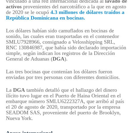
vinculado a una red internacional dedicada al
lavado de
activos
provenientes del narcotráfico a la que en agosto
de 2020 se le ocupó
4.3 millones de dólares traídos a
República Dominicana en bocinas.
Los dólares habían sido camuflados en bocinas de
sonido, las cuales eran trasportadas en el contenedor
SMLU7928966, consignado a Velosshipping SRL,
RNC 130846987, que había sido declarado importación
simple, según indican los registros de la Dirección
General de Aduanas (
DGA
).
Las tres bocinas que contenían los dólares fueron
enviadas por tres personas con diferentes domicilios.
La
DGA
también detalló que el hallazgo del dinero
ilícito tuvo lugar en el Puerto de Haina Oriental en el
embarque número SMLU6222327A, que arribó al país
el 20 de agosto de 2020, transportado por la empresa
SEADOM SAS, proveniente del puerto de Brooklyn,
Nueva York.