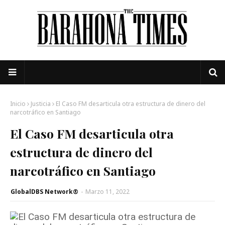
Inicio
Justicia
El Caso FM desarticula otra estructura de dinero del
narcotráfico en Santiago
El Caso FM desarticula otra
estructura de dinero del
narcotráfico en Santiago
GlobalDBS Network®
-
Marzo 11, 2022