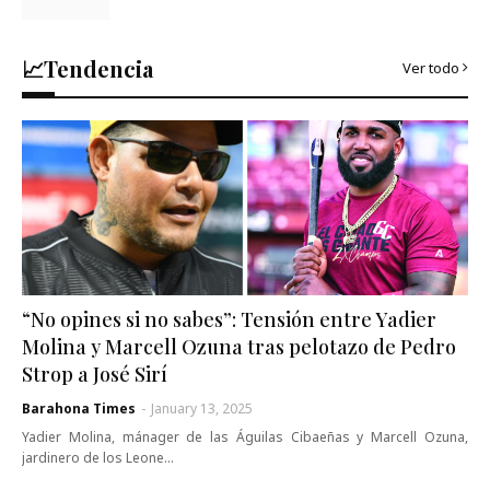
📈Tendencia
Ver todo
“No opines si no sabes”: Tensión entre Yadier
Molina y Marcell Ozuna tras pelotazo de Pedro
Strop a José Sirí
Barahona Times
-
January 13, 2025
Yadier Molina, mánager de las Águilas Cibaeñas y Marcell Ozuna,
jardinero de los Leone…