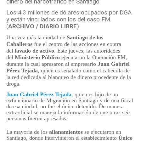
Los 4.3 millones de dólares ocupados por DGA
y están vinculados con los del caso FM.
(
ARCHIVO / DIARIO LIBRE
)
Una vez más la ciudad de
Santiago de los
Caballeros
fue el centro de las acciones en contra
del
lavado de activo
. Este jueves, las autoridades
del
Ministerio Público
ejecutaron la Operación FM,
durante la cual apresaron al empresario
Juan Gabriel
Pérez Tejada
, quien es señalado como el cabecilla de
la red dedicada al blanqueo de dinero procedente de la
droga.
Juan Gabriel Pérez Tejada
, quien es hijo de un
exfuncionario de Migración en Santiago y de una fiscal
de esa ciudad, no fue el único detenido. De manera
extraoficial se maneja la información de que otras seis
personas fueron apresadas.
La mayoría de los
allanamientos
se ejecutaron en
Santiago, donde intervinieron el establecimiento
Único