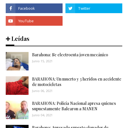
➕ Leídas
Barahona: Se electrocuta joven mecánico
Junio 15, 2021
BARAHONA: Un muerto y 3 heridos en accidente
de motocicletas
Junio 06, 2021
BARAHONA: Policía Nacional apresa quienes
supuestamente Balearon a MANEN
Junio 04, 2021
Barahona: Apresado supesto clonador de