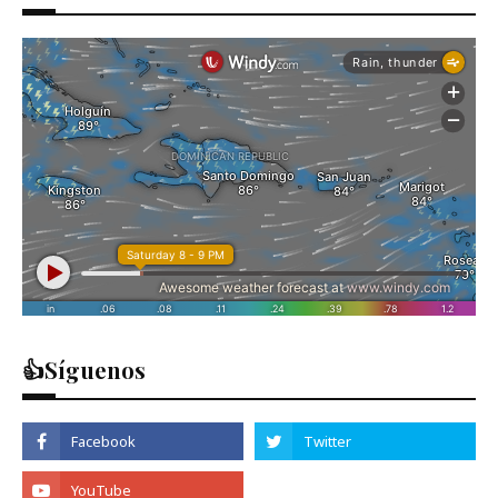
👍Síguenos