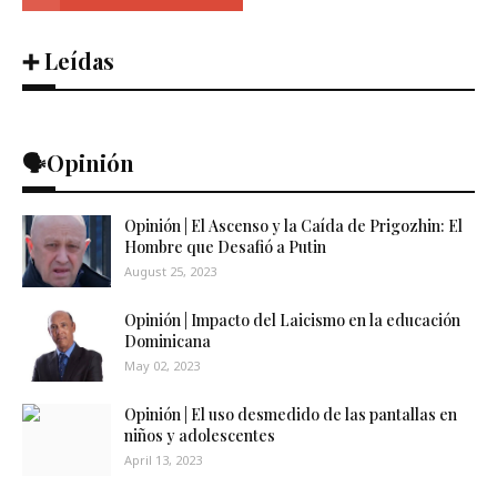
➕ Leídas
🗣️Opinión
Opinión | El Ascenso y la Caída de Prigozhin: El
Hombre que Desafió a Putin
August 25, 2023
Opinión | Impacto del Laicismo en la educación
Dominicana
May 02, 2023
Opinión | El uso desmedido de las pantallas en
niños y adolescentes
April 13, 2023