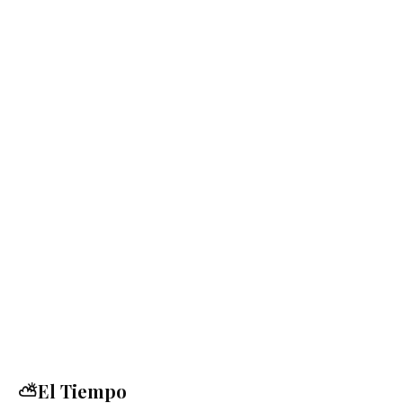
⛅El Tiempo