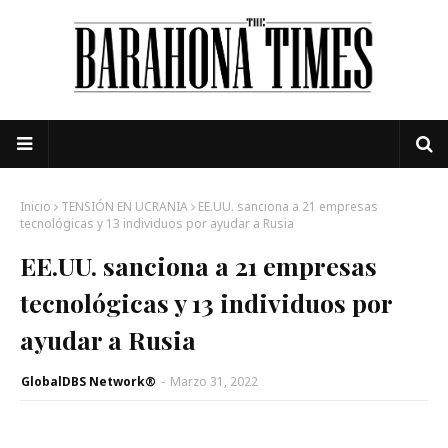
Inicio
TENSIÓN EN UCRANIA
EE.UU. sanciona a 21 empresas
tecnológicas y 13 individuos por ayudar a Rusia
EE.UU. sanciona a 21 empresas
tecnológicas y 13 individuos por
ayudar a Rusia
GlobalDBS Network®
-
Marzo 31, 2022