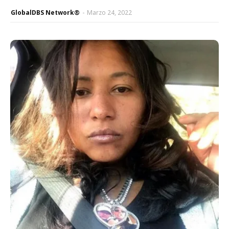
GlobalDBS Network®
-
Marzo 24, 2022