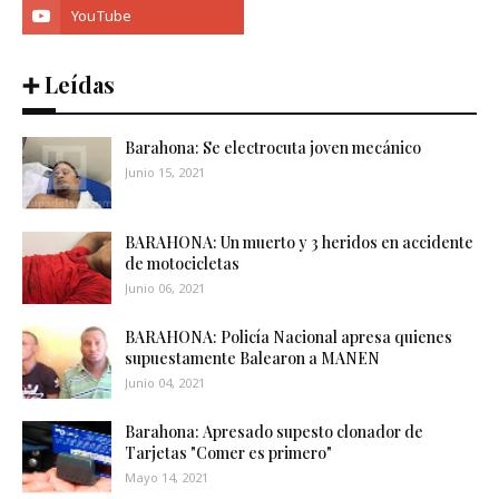
➕ Leídas
Barahona: Se electrocuta joven mecánico
Junio 15, 2021
BARAHONA: Un muerto y 3 heridos en accidente
de motocicletas
Junio 06, 2021
BARAHONA: Policía Nacional apresa quienes
supuestamente Balearon a MANEN
Junio 04, 2021
Barahona: Apresado supesto clonador de
Tarjetas "Comer es primero"
Mayo 14, 2021