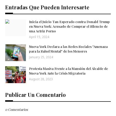
Entradas Que Pueden Interesarte
Inicia el Juicio Tan Esperado contra Donald Trump
en Nueva York: Acusado de Comprar el Silencio de
una Actriz Porno
April 15, 2024
Nueva York Declara a las Redes Sociales "Amenaza
para la Salud Mental" de los Menores
January 25, 2024
Protesta Masiva Frente a la Mansión del Alcalde de
Nueva York Ante la Crisis Migratoria
August 28, 2023
Publicar Un Comentario
0 Comentarios