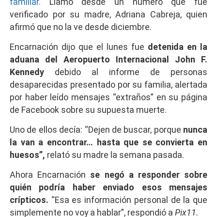
familiar.
Llamó desde un número que fue
verificado por su madre, Adriana Cabreja, quien
afirmó que no la ve desde diciembre.
Encarnación dijo que el lunes fue
detenida en la
aduana del Aeropuerto Internacional John F.
Kennedy
debido al informe de personas
desaparecidas presentado por su familia, alertada
por haber leído mensajes “extraños” en su página
de Facebook sobre su supuesta muerte.
Uno de ellos decía: “Dejen de buscar, porque
nunca
la van a encontrar… hasta que se convierta en
huesos”,
relató su madre la semana pasada.
Ahora Encarnación
se negó a responder sobre
quién podría haber enviado esos mensajes
crípticos.
“Esa es información personal de la que
simplemente no voy a hablar”, respondió a
Pix11.