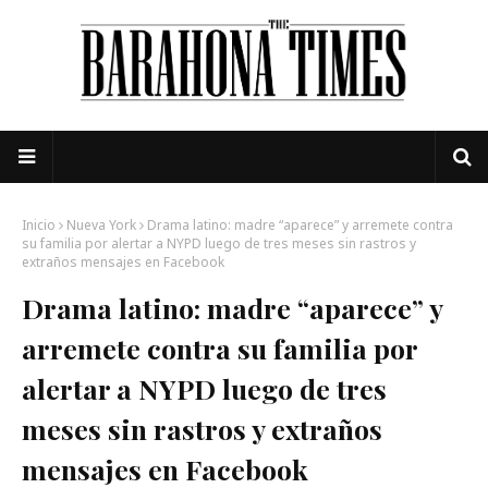
Inicio
Nueva York
Drama latino: madre “aparece” y arremete contra
su familia por alertar a NYPD luego de tres meses sin rastros y
extraños mensajes en Facebook
Drama latino: madre “aparece” y
arremete contra su familia por
alertar a NYPD luego de tres
meses sin rastros y extraños
mensajes en Facebook