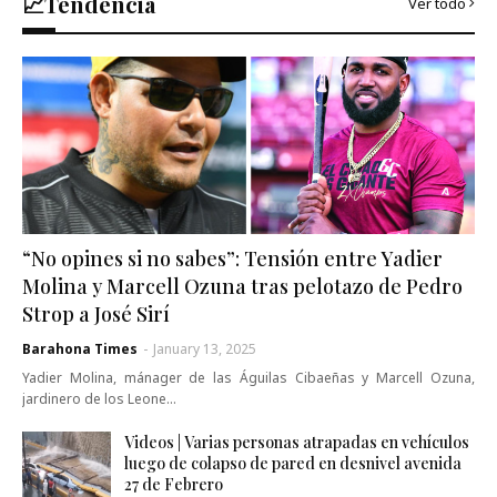
📈Tendencia
Ver todo
“No opines si no sabes”: Tensión entre Yadier
Molina y Marcell Ozuna tras pelotazo de Pedro
Strop a José Sirí
Barahona Times
-
January 13, 2025
Yadier Molina, mánager de las Águilas Cibaeñas y Marcell Ozuna,
jardinero de los Leone…
Videos | Varias personas atrapadas en vehículos
luego de colapso de pared en desnivel avenida
27 de Febrero