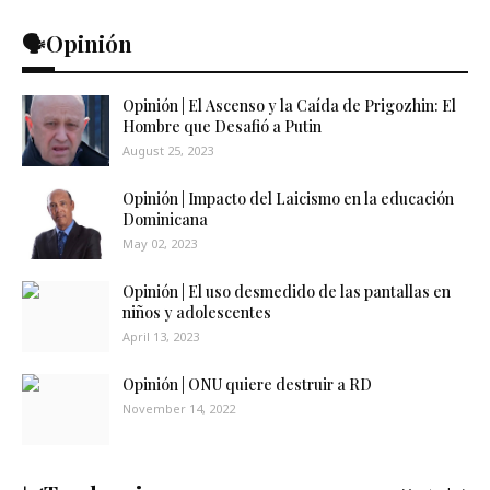
🗣️Opinión
Opinión | El Ascenso y la Caída de Prigozhin: El
Hombre que Desafió a Putin
August 25, 2023
Opinión | Impacto del Laicismo en la educación
Dominicana
May 02, 2023
Opinión | El uso desmedido de las pantallas en
niños y adolescentes
April 13, 2023
Opinión | ONU quiere destruir a RD
November 14, 2022