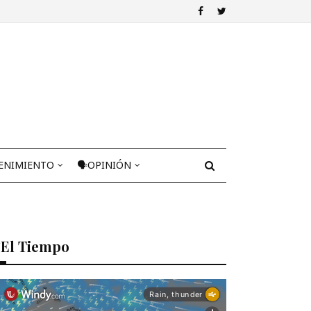
ENIMIENTO
🗣OPINIÓN
El Tiempo