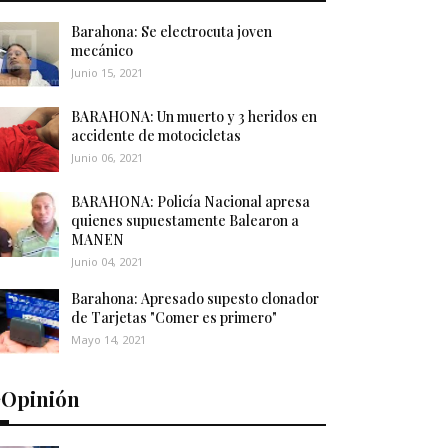
Barahona: Se electrocuta joven
mecánico
Junio 15, 2021
BARAHONA: Un muerto y 3 heridos en
accidente de motocicletas
Junio 06, 2021
BARAHONA: Policía Nacional apresa
quienes supuestamente Balearon a
MANEN
Junio 04, 2021
Barahona: Apresado supesto clonador
de Tarjetas "Comer es primero"
Mayo 14, 2021
️Opinión