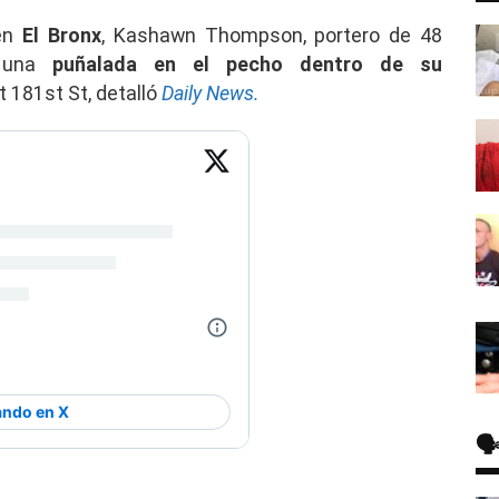
en
El Bronx
, Kashawn Thompson, portero de 48
n una
puñalada en el pecho dentro de su
181st St, detalló
Daily News.
🗣