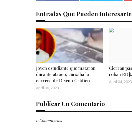
Entradas Que Pueden Interesarte
Joven estudiante que mataron
Cierran pas
durante atraco, cursaba la
roban RD$4
carrera de Diseño Gráfico
April 04, 2023
April 06, 2023
Publicar Un Comentario
0 Comentarios