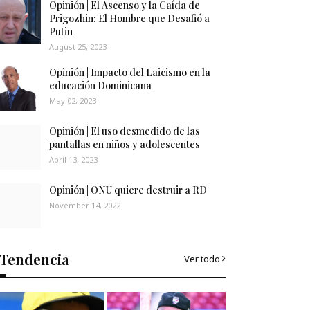
Opinión | El Ascenso y la Caída de
Prigozhin: El Hombre que Desafió a
Putin
August 25, 2023
Opinión | Impacto del Laicismo en la
educación Dominicana
May 02, 2023
Opinión | El uso desmedido de las
pantallas en niños y adolescentes
April 13, 2023
Opinión | ONU quiere destruir a RD
November 14, 2022
Tendencia
Ver todo