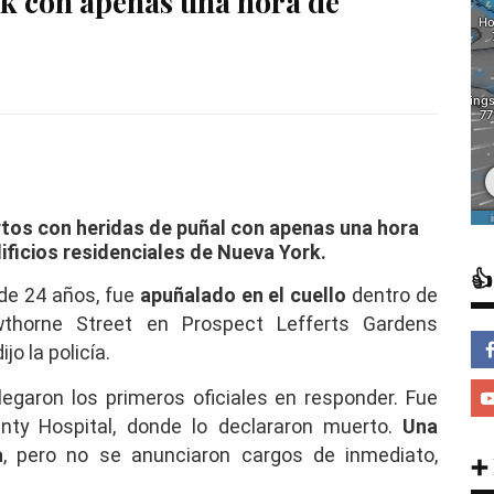
rk con apenas una hora de
os con heridas de puñal con apenas una hora
dificios residenciales de Nueva York.

 de 24 años, fue
apuñalado en el cuello
dentro de
thorne Street en Prospect Lefferts Gardens
jo la policía.
egaron los primeros oficiales en responder. Fue
nty Hospital, donde lo declararon muerto.
Una
a
, pero no se anunciaron cargos de inmediato,
➕