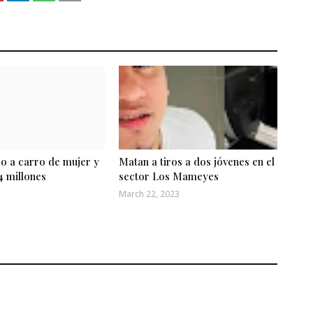
o a carro de mujer y
Matan a tiros a dos jóvenes en el
 millones
sector Los Mameyes
March 22, 2023