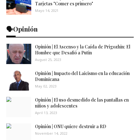
Tarjetas "Comer es primero"
Mayo 14, 2021
🗣️Opinión
Opinión | El Ascenso y la Caída de Prigozhin: El
Hombre que Desafió a Putin
August 25, 2023
Opinión | Impacto del Laicismo en la educación
Dominicana
May 02, 2023
Opinión | El uso desmedido de las pantallas en
niños y adolescentes
April 13, 2023
Opinión | ONU quiere destruir a RD
November 14, 2022