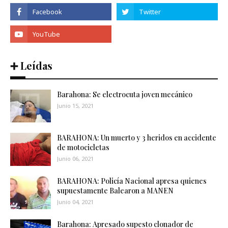
➕ Leídas
Barahona: Se electrocuta joven mecánico
Junio 15, 2021
BARAHONA: Un muerto y 3 heridos en accidente
de motocicletas
Junio 06, 2021
BARAHONA: Policía Nacional apresa quienes
supuestamente Balearon a MANEN
Junio 04, 2021
Barahona: Apresado supesto clonador de