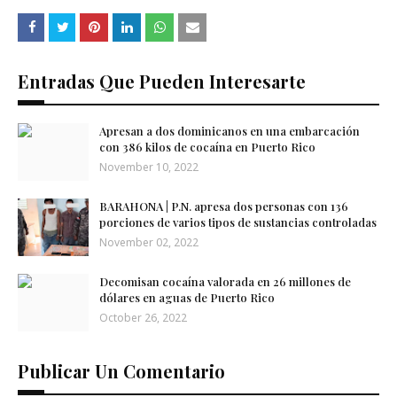
Entradas Que Pueden Interesarte
Apresan a dos dominicanos en una embarcación
con 386 kilos de cocaína en Puerto Rico
November 10, 2022
BARAHONA | P.N. apresa dos personas con 136
porciones de varios tipos de sustancias controladas
November 02, 2022
Decomisan cocaína valorada en 26 millones de
dólares en aguas de Puerto Rico
October 26, 2022
Publicar Un Comentario