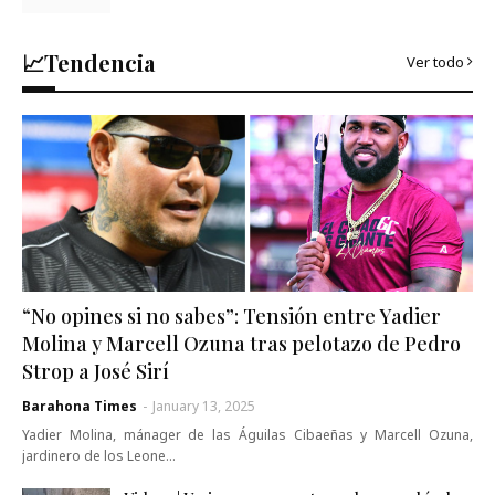
📈Tendencia
Ver todo
“No opines si no sabes”: Tensión entre Yadier
Molina y Marcell Ozuna tras pelotazo de Pedro
Strop a José Sirí
Barahona Times
-
January 13, 2025
Yadier Molina, mánager de las Águilas Cibaeñas y Marcell Ozuna,
jardinero de los Leone…