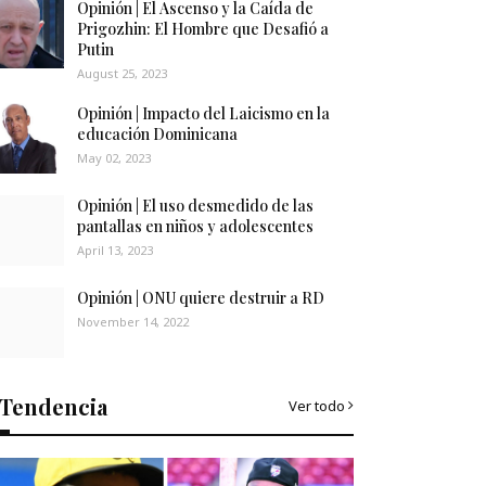
Opinión | El Ascenso y la Caída de
Prigozhin: El Hombre que Desafió a
Putin
August 25, 2023
Opinión | Impacto del Laicismo en la
educación Dominicana
May 02, 2023
Opinión | El uso desmedido de las
pantallas en niños y adolescentes
April 13, 2023
Opinión | ONU quiere destruir a RD
November 14, 2022
Tendencia
Ver todo