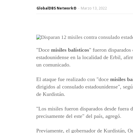
GlobalDBS Network®
-
Marzo 13, 2022
"Doce
misiles balísticos
" fueron disparados
estadounidense en la localidad de Erbil, afir
un comunicado.
El ataque fue realizado con "doce
misiles ba
dirigidos al consulado estadounidense", segú
de Kurdistán.
"Los misiles fueron disparados desde fuera d
precisamente del este" del país, agregó.
Previamente, el gobernador de Kurdistán, Om