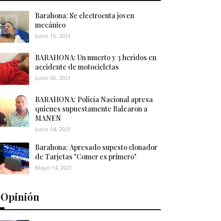
Barahona: Se electrocuta joven
mecánico
Junio 15, 2021
BARAHONA: Un muerto y 3 heridos en
accidente de motocicletas
Junio 06, 2021
BARAHONA: Policía Nacional apresa
quienes supuestamente Balearon a
MANEN
Junio 04, 2021
Barahona: Apresado supesto clonador
de Tarjetas "Comer es primero"
Mayo 14, 2021
️Opinión