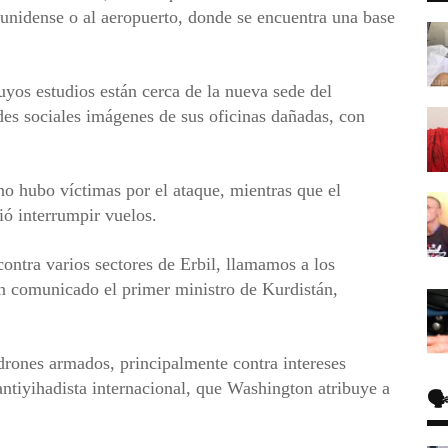
ounidense o al aeropuerto, donde se encuentra una base
uyos estudios están cerca de la nueva sede del
des sociales imágenes de sus oficinas dañadas, con
.
no hubo víctimas por el ataque, mientras que el
ió interrumpir vuelos.
ontra varios sectores de Erbil, llamamos a los
un comunicado el primer ministro de Kurdistán,
drones armados, principalmente contra intereses
antiyihadista internacional, que Washington atribuye a
🗣