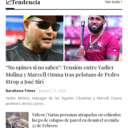
📈Tendencia
Ver todo
“No opines si no sabes”: Tensión entre Yadier
Molina y Marcell Ozuna tras pelotazo de Pedro
Strop a José Sirí
Barahona Times
-
January 13, 2025
Yadier Molina, mánager de las Águilas Cibaeñas y Marcell Ozuna,
jardinero de los Leone…
Videos | Varias personas atrapadas en vehículos
luego de colapso de pared en desnivel avenida
27 de Febrero