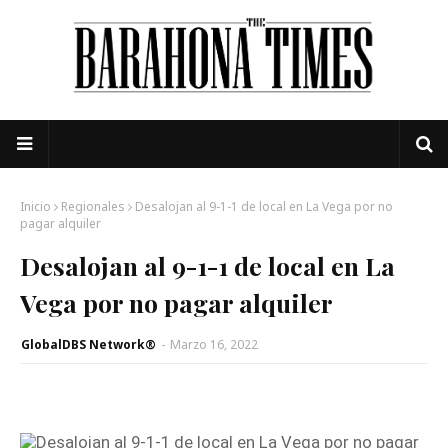
Inicio
Regionales
Desalojan al 9-1-1 de local en La Vega por no
pagar alquiler
Desalojan al 9-1-1 de local en La
Vega por no pagar alquiler
GlobalDBS Network®
-
Marzo 16, 2022