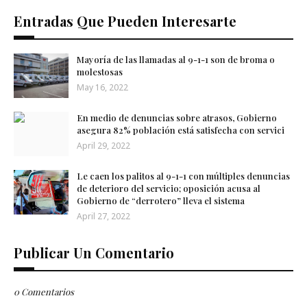
Entradas Que Pueden Interesarte
Mayoría de las llamadas al 9-1-1 son de broma o
molestosas
May 16, 2022
En medio de denuncias sobre atrasos, Gobierno
asegura 82% población está satisfecha con servici
April 29, 2022
Le caen los palitos al 9-1-1 con múltiples denuncias
de deterioro del servicio; oposición acusa al
Gobierno de “derrotero” lleva el sistema
April 27, 2022
Publicar Un Comentario
0 Comentarios