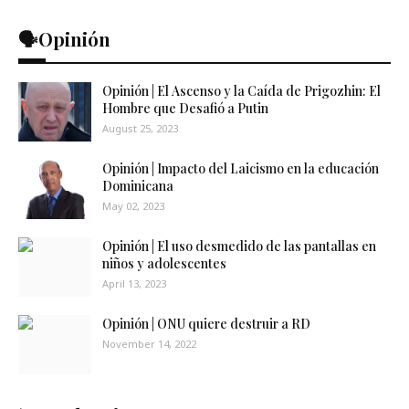
🗣️Opinión
Opinión | El Ascenso y la Caída de Prigozhin: El
Hombre que Desafió a Putin
August 25, 2023
Opinión | Impacto del Laicismo en la educación
Dominicana
May 02, 2023
Opinión | El uso desmedido de las pantallas en
niños y adolescentes
April 13, 2023
Opinión | ONU quiere destruir a RD
November 14, 2022