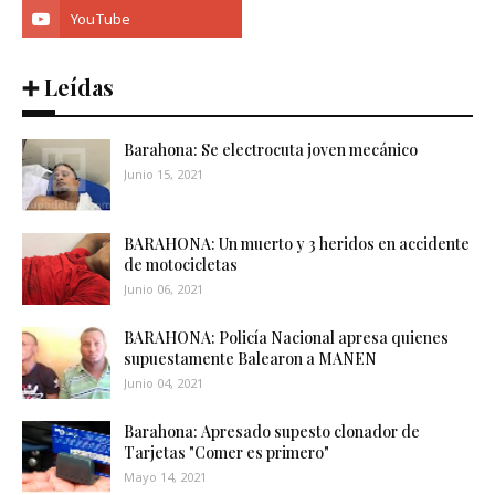
➕ Leídas
Barahona: Se electrocuta joven mecánico
Junio 15, 2021
BARAHONA: Un muerto y 3 heridos en accidente
de motocicletas
Junio 06, 2021
BARAHONA: Policía Nacional apresa quienes
supuestamente Balearon a MANEN
Junio 04, 2021
Barahona: Apresado supesto clonador de
Tarjetas "Comer es primero"
Mayo 14, 2021