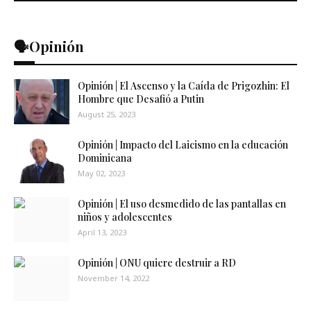
🗣️Opinión
Opinión | El Ascenso y la Caída de Prigozhin: El
Hombre que Desafió a Putin
August 25, 2023
Opinión | Impacto del Laicismo en la educación
Dominicana
May 02, 2023
Opinión | El uso desmedido de las pantallas en
niños y adolescentes
April 13, 2023
Opinión | ONU quiere destruir a RD
November 14, 2022