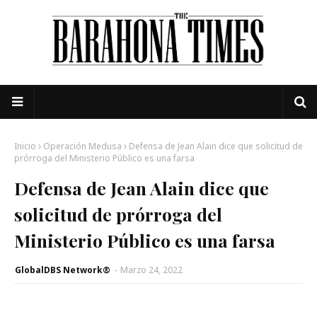
Inicio
Operación Medusa
Defensa de Jean Alain dice que solicitud de
prórroga del Ministerio Público es una farsa
Defensa de Jean Alain dice que
solicitud de prórroga del
Ministerio Público es una farsa
GlobalDBS Network®
-
Marzo 24, 2022