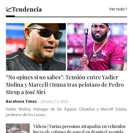
📈Tendencia
Ver todo
“No opines si no sabes”: Tensión entre Yadier
Molina y Marcell Ozuna tras pelotazo de Pedro
Strop a José Sirí
Barahona Times
-
January 13, 2025
Yadier Molina, mánager de las Águilas Cibaeñas y Marcell Ozuna,
jardinero de los Leone…
Videos | Varias personas atrapadas en vehículos
luego de colapso de pared en desnivel avenida