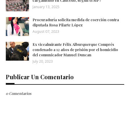
cargamento en Caucedo, según el MP?
January 13, 2025
Procuraduría solicita medida de coerción contra
diputada Rosa Pilarte López
August 07, 2023
Ex vicealmirante Félix Alburquerque Comprés
condenado a 12 años de prisión por el homicidio
del comunicador Manuel Duncan
July 20, 2023
Publicar Un Comentario
0 Comentarios