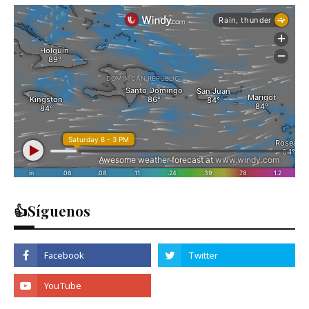
👍Síguenos