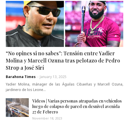
“No opines si no sabes”: Tensión entre Yadier
Molina y Marcell Ozuna tras pelotazo de Pedro
Strop a José Sirí
Barahona Times
-
January 13, 2025
Yadier Molina, mánager de las Águilas Cibaeñas y Marcell Ozuna,
jardinero de los Leone…
Videos | Varias personas atrapadas en vehículos
luego de colapso de pared en desnivel avenida
27 de Febrero
November 18, 2023