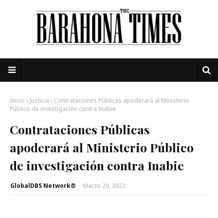
Inicio
Justicia
Contrataciones Públicas apoderará al Ministerio
Público de investigación contra Inabie
Contrataciones Públicas
apoderará al Ministerio Público
de investigación contra Inabie
GlobalDBS Network®
-
Marzo 29, 2022