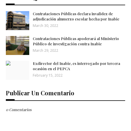
Contrataciones Públicas declara invalidez de
adjudicación almuerzo escolar hecha por Inabie
March 30, 2022
Contrataciones Públicas apoderará al Ministerio
Público de investigación contra Inabie
March 29, 2022
Exdirector del Inabie, es interrogado por tercera
ocasión en el PEPCA
February 15, 2022
Publicar Un Comentario
0 Comentarios