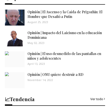
Opinión | El Ascenso y la Caída de Prigozhin: El
Hombre que Desafió a Putin
August 25, 2023
Opinión | Impacto del Laicismo en la educación
Dominicana
May 02, 2023
Opinión | El uso desmedido de las pantallas en
niños y adolescentes
April 13, 2023
Opinión | ONU quiere destruir a RD
November 14, 2022
📈Tendencia
Ver todo