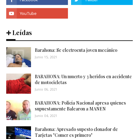
➕ Leídas
Barahona: Se electrocuta joven mecánico
Junio 15, 2021
BARAHONA: Un muerto y 3 heridos en accidente
de motocicletas
Junio 06, 2021
BARAHONA: Policía Nacional apresa quienes
supuestamente Balearon a MANEN
Junio 04, 2021
Barahona: Apresado supesto clonador de
Tarjetas "Comer es primero"