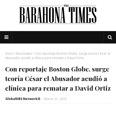
Inicio
Nacionales
Con reportaje Boston Globe, surge teoría César el
Abusador acudió a clínica para rematar a David Ortiz
Con reportaje Boston Globe, surge
teoría César el Abusador acudió a
clínica para rematar a David Ortiz
GlobalDBS Network®
-
Marzo 21, 2022