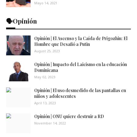
Mayo 14, 2021
🗣️Opinión
Opinión | El Ascenso y la Caída de Prigozhin: El
Hombre que Desafió a Putin
August 25, 2023
Opinión | Impacto del Laicismo en la educación
Dominicana
May 02, 2023
Opinión | El uso desmedido de las pantallas en
niños y adolescentes
April 13, 2023
Opinión | ONU quiere destruir a RD
November 14, 2022