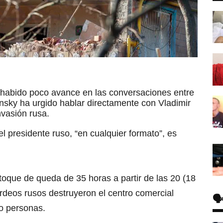
ha habido poco avance en las conversaciones entre
lensky ha urgido hablar directamente con Vladimir
invasión rusa.
el presidente ruso, “en cualquier formato”, es
 toque de queda de 35 horas a partir de las 20 (18
deos rusos destruyeron el centro comercial
🗣
o personas.