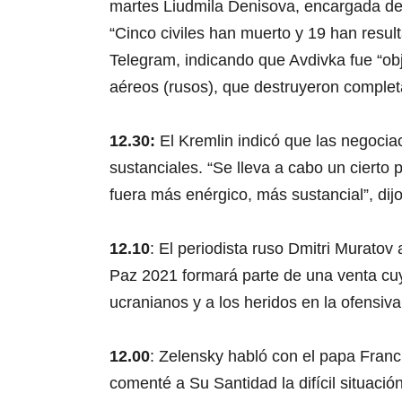
martes Liudmila Denisova, encargada d
“Cinco civiles han muerto y 19 han resul
Telegram, indicando que Avdivka fue “obj
aéreos (rusos), que destruyeron complet
12.30:
El Kremlin indicó que las negoci
sustanciales. “Se lleva a cabo un cierto
fuera más enérgico, más sustancial”, dijo
12.10
: El periodista ruso Dmitri Muratov
Paz 2021 formará parte de una venta cuy
ucranianos y a los heridos en la ofensiva
12.00
: Zelensky habló con el papa Franci
comenté a Su Santidad la difícil situació