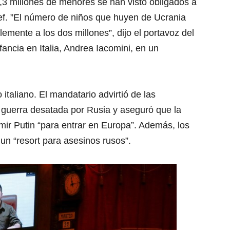
3,3 millones de menores se han visto obligados a
cef. ”El número de niños que huyen de Ucrania
mente a los dos millones”, dijo el portavoz del
ancia en Italia, Andrea Iacomini, en un
italiano. El mandatario advirtió de las
 guerra desatada por Rusia y aseguró que la
imir Putin “para entrar en Europa”. Además, los
 un “resort para asesinos rusos”.