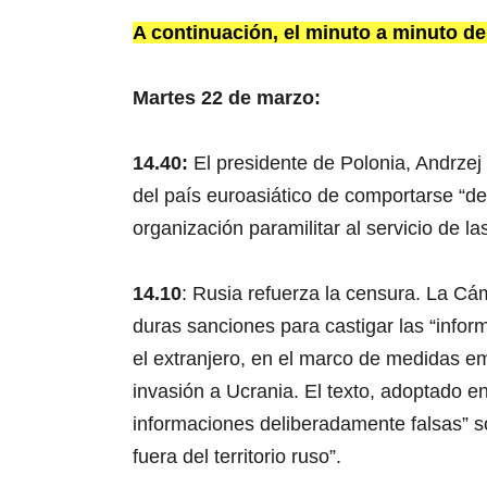
A continuación, el minuto a minuto de
Martes 22 de marzo:
14.40:
El presidente de Polonia, Andrzej 
del país euroasiático de comportarse “de
organización paramilitar al servicio de l
14.10
: Rusia refuerza la censura. La C
duras sanciones para castigar las “info
el extranjero, en el marco de medidas em
invasión a Ucrania. El texto, adoptado en
informaciones deliberadamente falsas” s
fuera del territorio ruso”.