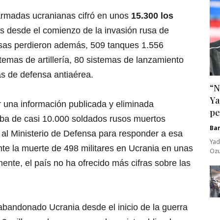
Armadas ucranianas cifró en unos
15.300 los
s desde el comienzo de la invasión rusa de
usas perdieron además, 509 tanques 1.556
emas de artillería, 80 sistemas de lanzamiento
s de defensa antiaérea.
“N
Ya
r una información publicada y eliminada
pe
aba de casi 10.000 soldados rusos muertos
Ba
 al Ministerio de Defensa para responder a esa
Yad
nte la muerte de 498 militares en Ucrania en unas
Ozu
ente, el país no ha ofrecido más cifras sobre las
abandonado Ucrania desde el inicio de la guerra