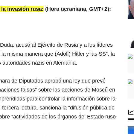
 la invasión rusa:
(Hora ucraniana, GMT+2):
Duda, acusó al Ejército de Rusia y a los líderes
 la misma manera que (Adolf) Hitler y las SS”, la
as autoridades nazis en Alemania.
ámara de Diputados aprobó una ley que prevé
rmaciones falsas” sobre las acciones de Moscú en
prendidas para controlar la información sobre la
 tercera lectura, sanciona la “difusión pública de

obre “actividades de los órganos del Estado ruso