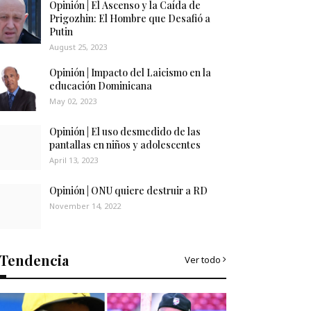
Opinión | El Ascenso y la Caída de
Prigozhin: El Hombre que Desafió a
Putin
August 25, 2023
Opinión | Impacto del Laicismo en la
educación Dominicana
May 02, 2023
Opinión | El uso desmedido de las
pantallas en niños y adolescentes
April 13, 2023
Opinión | ONU quiere destruir a RD
November 14, 2022
Tendencia
Ver todo