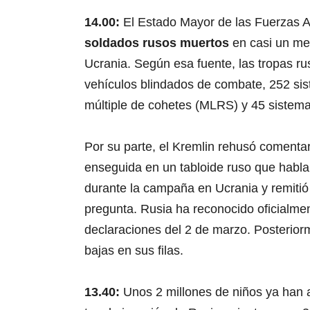
14.00:
El Estado Mayor de las Fuerzas 
soldados rusos muertos
en casi un me
Ucrania. Según esa fuente, las tropas r
vehículos blindados de combate, 252 sist
múltiple de cohetes (MLRS) y 45 sistema
Por su parte, el Kremlin rehusó comenta
enseguida en un tabloide ruso que habl
durante la campaña en Ucrania y remitió
pregunta. Rusia ha reconocido oficialme
declaraciones del 2 de marzo. Posteriorm
bajas en sus filas.
13.40:
Unos 2 millones de niños ya han 