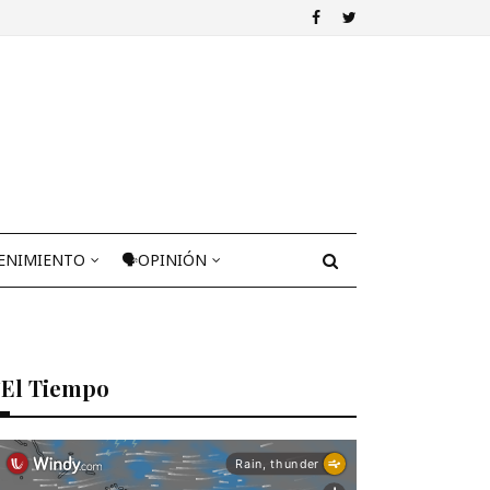
ENIMIENTO
🗣OPINIÓN
El Tiempo