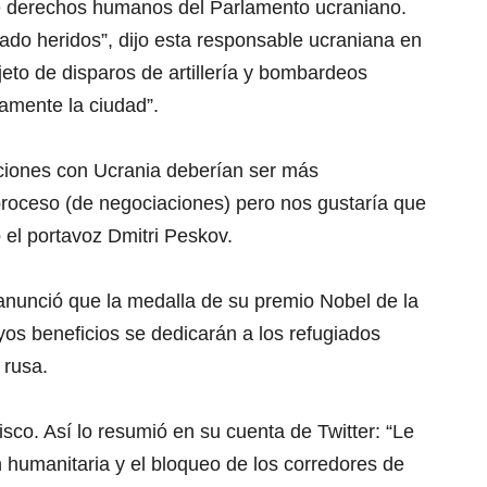
e derechos humanos del Parlamento ucraniano.
tado heridos”, dijo esta responsable ucraniana en
eto de disparos de artillería y bombardeos
amente la ciudad”.
aciones con Ucrania deberían ser más
 proceso (de negociaciones) pero nos gustaría que
 el portavoz Dmitri Peskov.
 anunció que la medalla de su premio Nobel de la
os beneficios se dedicarán a los refugiados
 rusa.
sco. Así lo resumió en su cuenta de Twitter: “Le
n humanitaria y el bloqueo de los corredores de