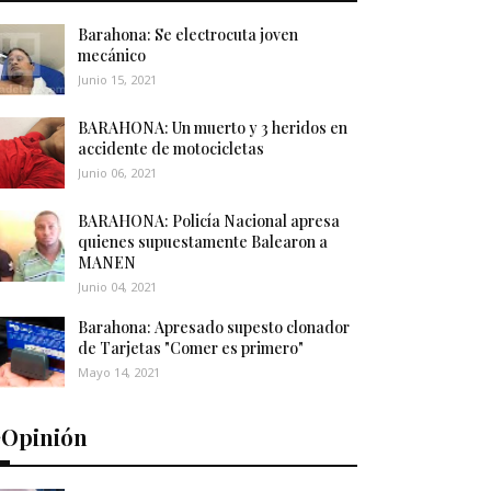
Barahona: Se electrocuta joven
mecánico
Junio 15, 2021
BARAHONA: Un muerto y 3 heridos en
accidente de motocicletas
Junio 06, 2021
BARAHONA: Policía Nacional apresa
quienes supuestamente Balearon a
MANEN
Junio 04, 2021
Barahona: Apresado supesto clonador
de Tarjetas "Comer es primero"
Mayo 14, 2021
️Opinión