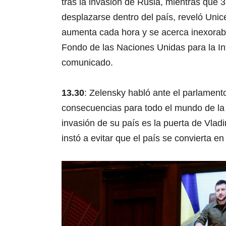
tras la invasión de Rusia, mientras que 
desplazarse dentro del país, reveló Uni
aumenta cada hora y se acerca inexorable
Fondo de las Naciones Unidas para la Inf
comunicado.
13.30
: Zelensky habló ante el parlamento 
consecuencias para todo el mundo de la
invasión de su país es la puerta de Vlad
instó a evitar que el país se convierta en