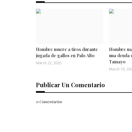
Hombre muere a tiros durante
Hombre mat
jugada de gallos en Palo Alto
una deuda 
Tamayo
March 22, 2025
March 16, 20
Publicar Un Comentario
0 Comentarios