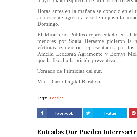
mayor mano izquierda de pronóstico reserva
Horas antes en la mañana se conoció en el t
adolescente agresora y se le impuso la pris
Domingo.
El Ministerio Público representado en el t
menores por Sonia Herasme pidieron la me
víctimas estuvieron representados por lo
Amelia Ledesma Agramonte y Bernys Melin
que la fiscalía la prisión preventiva.
Tomado de Primicias del sur.
Via | Diario Digital Barahona
Tags:
Locales
Facebook
Twitter
Entradas Que Pueden Interesarte