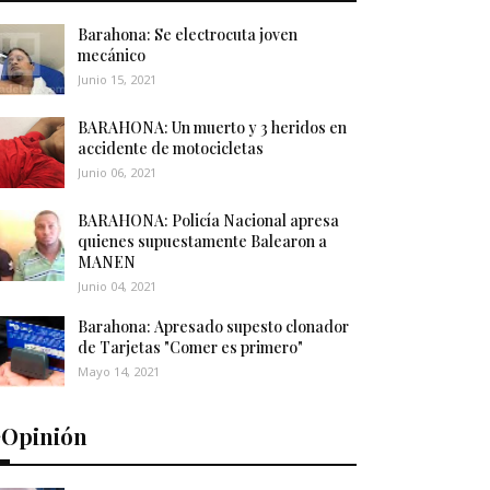
Barahona: Se electrocuta joven
mecánico
Junio 15, 2021
BARAHONA: Un muerto y 3 heridos en
accidente de motocicletas
Junio 06, 2021
BARAHONA: Policía Nacional apresa
quienes supuestamente Balearon a
MANEN
Junio 04, 2021
Barahona: Apresado supesto clonador
de Tarjetas "Comer es primero"
Mayo 14, 2021
️Opinión