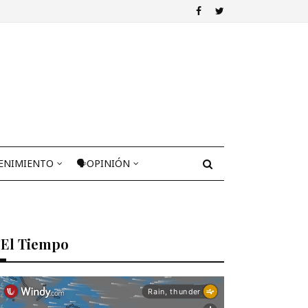
ENIMIENTO
🗣OPINIÓN
El Tiempo