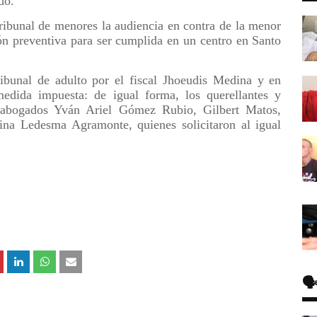
do.
ribunal de menores la audiencia en contra de la menor
ión preventiva para ser cumplida en un centro en Santo
ribunal de adulto por el fiscal Jhoeudis Medina y en
dida impuesta: de igual forma, los querellantes y
s abogados Yván Ariel Gómez Rubio, Gilbert Matos,
a Ledesma Agramonte, quienes solicitaron al igual
🗣