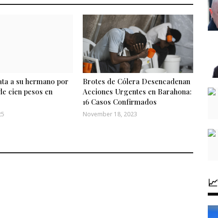
a a su hermano por
Brotes de Cólera Desencadenan
de cien pesos en
Acciones Urgentes en Barahona:
16 Casos Confirmados
25
November 18, 2023
