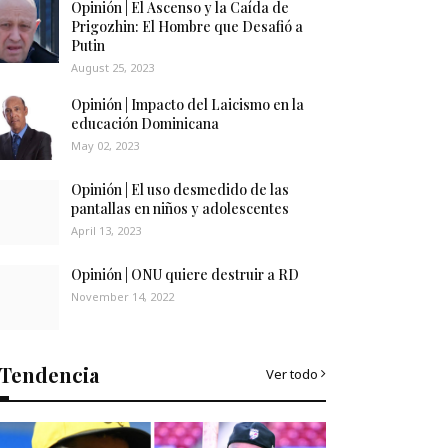
Opinión | El Ascenso y la Caída de
Prigozhin: El Hombre que Desafió a
Putin
August 25, 2023
Opinión | Impacto del Laicismo en la
educación Dominicana
May 02, 2023
Opinión | El uso desmedido de las
pantallas en niños y adolescentes
April 13, 2023
Opinión | ONU quiere destruir a RD
November 14, 2022
Tendencia
Ver todo