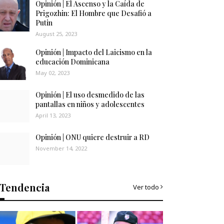
Opinión | El Ascenso y la Caída de
Prigozhin: El Hombre que Desafió a
Putin
August 25, 2023
Opinión | Impacto del Laicismo en la
educación Dominicana
May 02, 2023
Opinión | El uso desmedido de las
pantallas en niños y adolescentes
April 13, 2023
Opinión | ONU quiere destruir a RD
November 14, 2022
Tendencia
Ver todo