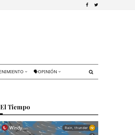
ENIMIENTO
🗣OPINIÓN
El Tiempo