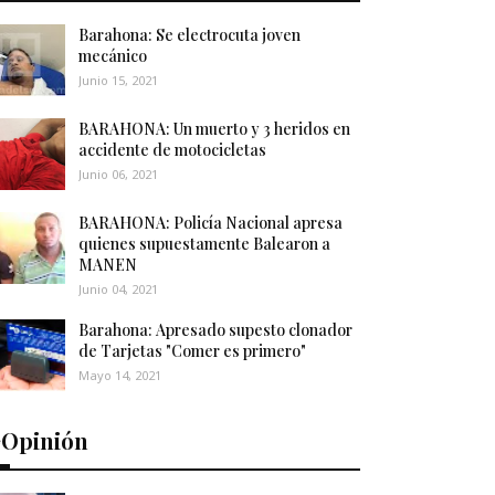
Barahona: Se electrocuta joven
mecánico
Junio 15, 2021
BARAHONA: Un muerto y 3 heridos en
accidente de motocicletas
Junio 06, 2021
BARAHONA: Policía Nacional apresa
quienes supuestamente Balearon a
MANEN
Junio 04, 2021
Barahona: Apresado supesto clonador
de Tarjetas "Comer es primero"
Mayo 14, 2021
️Opinión