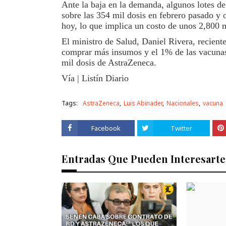
Ante la baja en la de­manda, algunos lotes de
sobre las 354 mil dosis en febrero pa­sado y ot
hoy, lo que implica un costo de unos 2,800 m
El ministro de Salud, Daniel Rivera, recient
comprar más insumos y el 1% de las vacunas 
mil do­sis de AstraZeneca.
Vía | Listín Diario
Tags:
AstraZeneca
Luis Abinader
Nacionales
vacuna
Facebook
Twitter
Entradas Que Pueden Interesarte