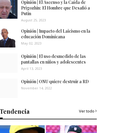
Opinión | El Ascenso y la Caída de
Prigozhin: El Hombre que Desafió a
Putin
August 25, 2023
Opinión | Impacto del Laicismo en la
educación Dominicana
May 02, 2023
Opinión | El uso desmedido de las
pantallas en niños y adolescentes
April 13, 2023
Opinión | ONU quiere destruir a RD
November 14, 2022
Tendencia
Ver todo