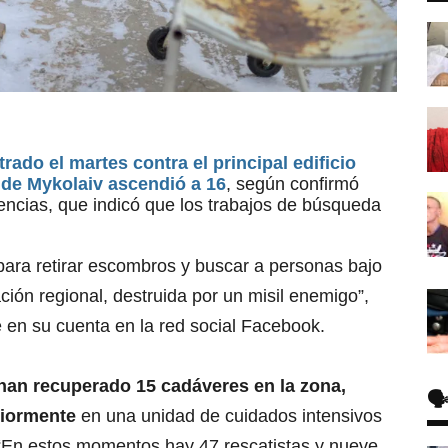
rado el martes contra el principal edificio
 de Mykolaiv ascendió a 16
, según confirmó
encias, que indicó que los trabajos de búsqueda
para retirar escombros y buscar a personas bajo
ación regional, destruida por un misil enemigo”,
 en su cuenta en la red social Facebook.
 han recuperado 15 cadáveres en la zona,
🗣
riormente
en una unidad de cuidados intensivos
. “En estos momentos hay 47 rescatistas y nueve