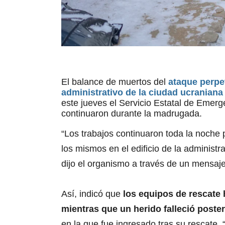
El balance de muertos del
ataque perpet
administrativo de la ciudad ucraniana
este jueves el Servicio Estatal de Emerg
continuaron durante la madrugada.
“Los trabajos continuaron toda la noche 
los mismos en el edificio de la administr
dijo el organismo a través de un mensaje
Así, indicó que
los equipos de rescate
mientras que un herido falleció poste
en la que fue ingresado tras su rescate