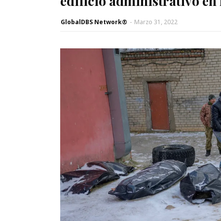
edificio administrativo en
GlobalDBS Network®
-
Marzo 31, 2022