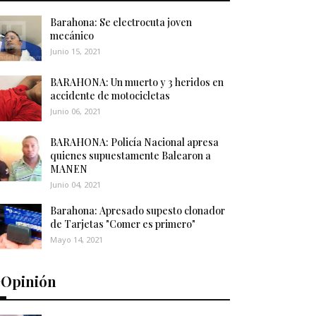
Barahona: Se electrocuta joven
mecánico
Junio 15, 2021
BARAHONA: Un muerto y 3 heridos en
accidente de motocicletas
Junio 06, 2021
BARAHONA: Policía Nacional apresa
quienes supuestamente Balearon a
MANEN
Junio 04, 2021
Barahona: Apresado supesto clonador
de Tarjetas "Comer es primero"
Mayo 14, 2021
️Opinión