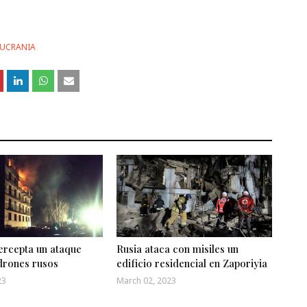
 UCRANIA
ercepta un ataque
Rusia ataca con misiles un
drones rusos
edificio residencial en Zaporiyia
23
March 02, 2023