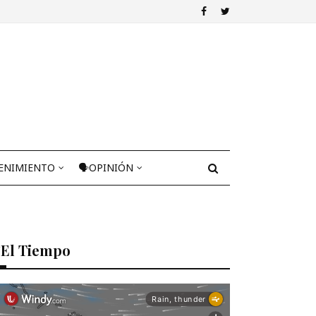
ENIMIENTO
🗣OPINIÓN
El Tiempo