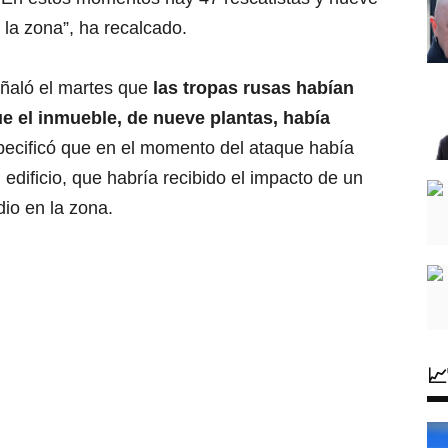
la zona”, ha recalcado.
señaló el martes que
las tropas rusas habían
ue el inmueble, de nueve plantas, había
pecificó que en el momento del ataque había
 edificio, que habría recibido el impacto de un
dio en la zona.
