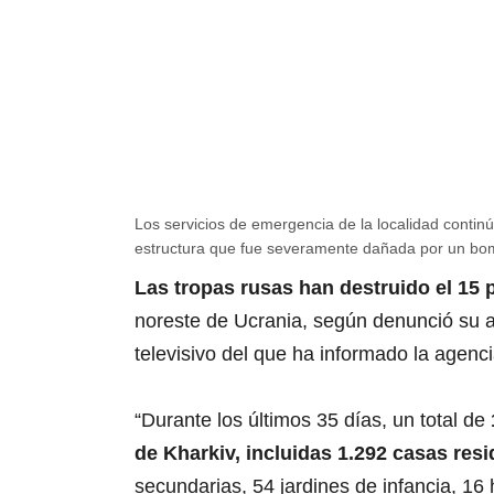
Los servicios de emergencia de la localidad contin
Búsqueda de sobreviviente
estructura que fue severamente dañada por un bo
Las tropas rusas han destruido el 15 
noreste de Ucrania, según denunció su a
televisivo del que ha informado la agen
“Durante los últimos 35 días, un total de
de Kharkiv, incluidas 1.292 casas resi
secundarias, 54 jardines de infancia, 16 h