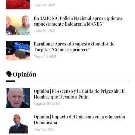
Junio 06, 2021
BARAHONA: Policía Nacional apresa quienes
supuestamente Balearon a MANEN
Junio 04, 2021
Barahona: Apresado supesto clonador de
Tarjetas "Comer es primero"
Mayo 14, 2021
🗣️Opinión
Opinión | El Ascenso y la Caída de Prigozhin: El
Hombre que Desafió a Putin
August 25, 2023
Opinión | Impacto del Laicismo en la educación
Dominicana
May 02, 2023