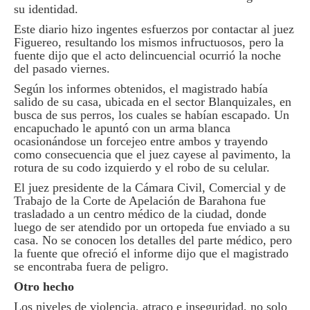
su identidad.
Este diario hizo ingentes esfuerzos por contactar al juez
Figuereo, resultando los mismos infructuosos, pero la
fuente dijo que el acto delincuencial ocurrió la noche
del pasado viernes.
Según los informes obtenidos, el magistrado había
salido de su casa, ubicada en el sector Blanquizales, en
busca de sus perros, los cuales se habían escapado. Un
encapuchado le apuntó con un arma blanca
ocasionándose un forcejeo entre ambos y trayendo
como consecuencia que el juez cayese al pavimento, la
rotura de su codo izquierdo y el robo de su celular.
El juez presidente de la Cámara Civil, Comercial y de
Trabajo de la Corte de Apelación de Barahona fue
trasladado a un centro médico de la ciudad, donde
luego de ser atendido por un ortopeda fue enviado a su
casa. No se conocen los detalles del parte médico, pero
la fuente que ofreció el informe dijo que el magistrado
se encontraba fuera de peligro.
Otro hecho
Los niveles de violencia, atraco e inseguridad, no solo