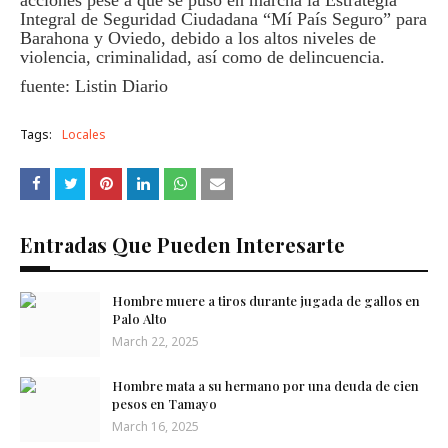
acciones pese a que se puso en marcha la Estrategia
Integral de Seguridad Ciudadana “Mí País Seguro” para
Barahona y Oviedo, debido a los altos niveles de
violencia, criminalidad, así como de delincuencia.
fuente: Listin Diario
Tags:
Locales
Entradas Que Pueden Interesarte
Hombre muere a tiros durante jugada de gallos en
Palo Alto
March 22, 2025
Hombre mata a su hermano por una deuda de cien
pesos en Tamayo
March 16, 2025