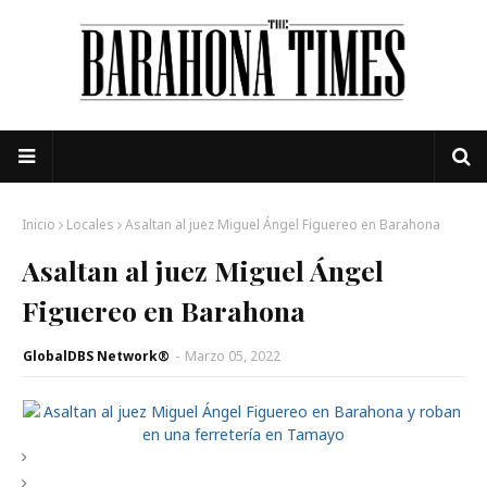
Inicio
Locales
Asaltan al juez Miguel Ángel Figuereo en Barahona
Asaltan al juez Miguel Ángel
Figuereo en Barahona
GlobalDBS Network®
-
Marzo 05, 2022