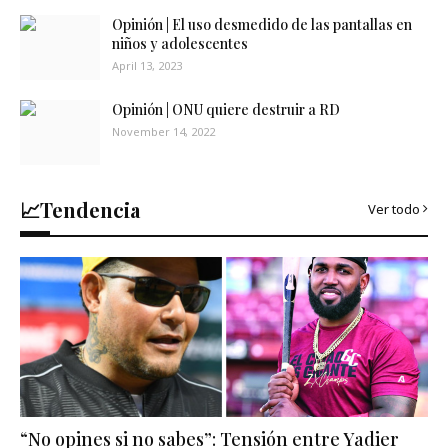
Opinión | El uso desmedido de las pantallas en
niños y adolescentes
April 13, 2023
Opinión | ONU quiere destruir a RD
November 14, 2022
📈Tendencia
Ver todo
“No opines si no sabes”: Tensión entre Yadier