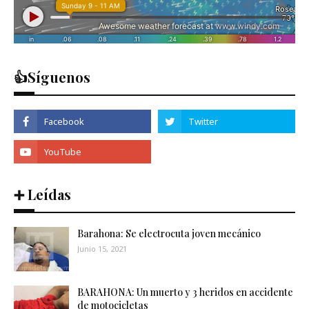
👍Síguenos
➕ Leídas
Barahona: Se electrocuta joven mecánico
Junio 15, 2021
BARAHONA: Un muerto y 3 heridos en accidente
de motocicletas