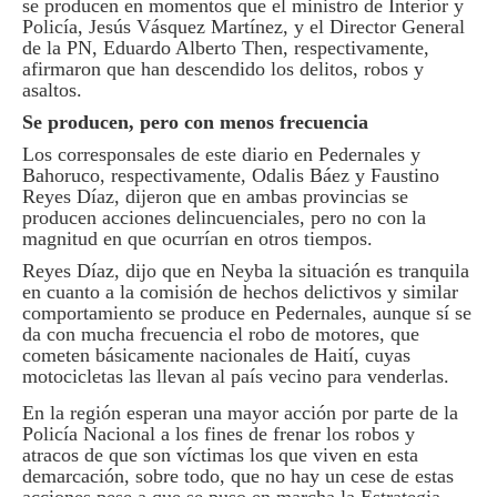
se producen en momentos que el ministro de Interior y
Policía, Jesús Vásquez Martínez, y el Director General
de la PN, Eduardo Alberto Then, respectivamente,
afirmaron que han descendido los delitos, robos y
asaltos.
Se producen, pero con menos frecuencia
Los corresponsales de este diario en Pedernales y
Bahoruco, respectivamente, Odalis Báez y Faustino
Reyes Díaz, dijeron que en ambas provincias se
producen acciones delincuenciales, pero no con la
magnitud en que ocurrían en otros tiempos.
Reyes Díaz, dijo que en Neyba la situación es tranquila
en cuanto a la comisión de hechos delictivos y similar
comportamiento se produce en Pedernales, aunque sí se
da con mucha frecuencia el robo de motores, que
cometen básicamente nacionales de Haití, cuyas
motocicletas las llevan al país vecino para venderlas.
En la región esperan una mayor acción por parte de la
Policía Nacional a los fines de frenar los robos y
atracos de que son víctimas los que viven en esta
demarcación, sobre todo, que no hay un cese de estas