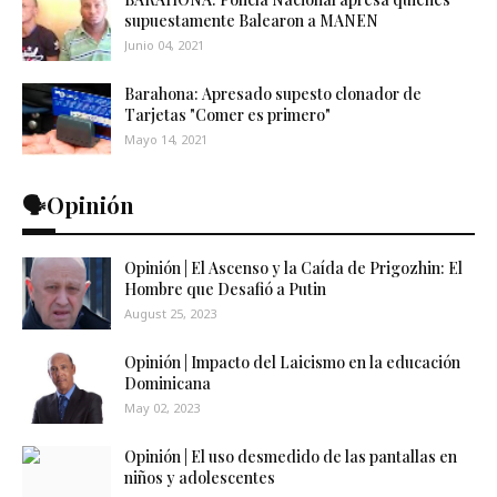
supuestamente Balearon a MANEN
Junio 04, 2021
Barahona: Apresado supesto clonador de
Tarjetas "Comer es primero"
Mayo 14, 2021
🗣️Opinión
Opinión | El Ascenso y la Caída de Prigozhin: El
Hombre que Desafió a Putin
August 25, 2023
Opinión | Impacto del Laicismo en la educación
Dominicana
May 02, 2023
Opinión | El uso desmedido de las pantallas en
niños y adolescentes