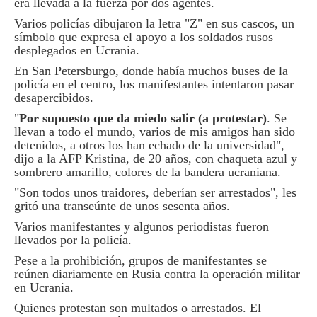
era llevada a la fuerza por dos agentes.
Varios policías dibujaron la letra "Z" en sus cascos, un
símbolo que expresa el apoyo a los soldados rusos
desplegados en Ucrania.
En San Petersburgo, donde había muchos buses de la
policía en el centro, los manifestantes intentaron pasar
desapercibidos.
"
Por supuesto que da miedo salir (a protestar)
. Se
llevan a todo el mundo, varios de mis amigos han sido
detenidos, a otros los han echado de la universidad",
dijo a la AFP Kristina, de 20 años, con chaqueta azul y
sombrero amarillo, colores de la bandera ucraniana.
"Son todos unos traidores, deberían ser arrestados", les
gritó una transeúnte de unos sesenta años.
Varios manifestantes y algunos periodistas fueron
llevados por la policía.
Pese a la prohibición, grupos de manifestantes se
reúnen diariamente en Rusia contra la operación militar
en Ucrania.
Quienes protestan son multados o arrestados. El