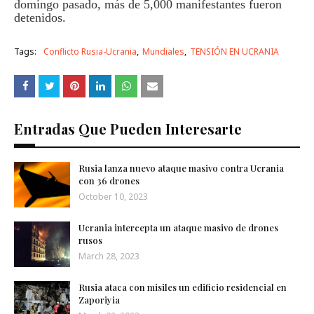
domingo pasado, más de 5,000 manifestantes fueron
detenidos.
Tags:
Conflicto Rusia-Ucrania
Mundiales
TENSIÓN EN UCRANIA
Entradas Que Pueden Interesarte
Rusia lanza nuevo ataque masivo contra Ucrania
con 36 drones
October 10, 2023
Ucrania intercepta un ataque masivo de drones
rusos
March 28, 2023
Rusia ataca con misiles un edificio residencial en
Zaporiyia