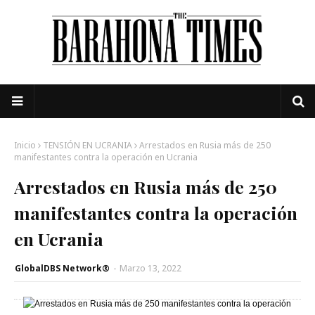
Inicio
TENSIÓN EN UCRANIA
Arrestados en Rusia más de 250
manifestantes contra la operación en Ucrania
Arrestados en Rusia más de 250
manifestantes contra la operación
en Ucrania
GlobalDBS Network®
-
Marzo 13, 2022