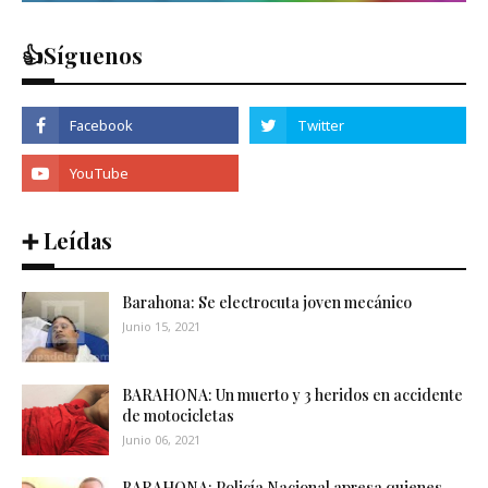
👍Síguenos
➕ Leídas
Barahona: Se electrocuta joven mecánico
Junio 15, 2021
BARAHONA: Un muerto y 3 heridos en accidente
de motocicletas
Junio 06, 2021
BARAHONA: Policía Nacional apresa quienes