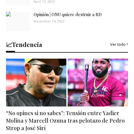
April 13, 2023
Opinión | ONU quiere destruir a RD
November 14, 2022
📈Tendencia
Ver todo
“No opines si no sabes”: Tensión entre Yadier
Molina y Marcell Ozuna tras pelotazo de Pedro
Strop a José Sirí