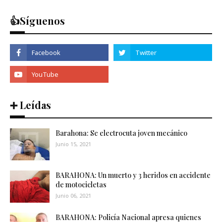
👍Síguenos
➕ Leídas
Barahona: Se electrocuta joven mecánico
Junio 15, 2021
BARAHONA: Un muerto y 3 heridos en accidente
de motocicletas
Junio 06, 2021
BARAHONA: Policía Nacional apresa quienes