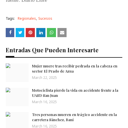
fuente: Diario Libre
Tags:
Regionales
Sucesos
Entradas Que Pueden Interesarte
Mujer muere tras recibir pedrada en la cabeza en
sector El Prado de Azua
March 22, 2025
Motociclista pierde la vida en accidente frente a la
UASD San ​​Juan
March 16, 2025
Tres personas mueren en trágico accidente en la
carretera Sánchez, Baní
March 16, 2025