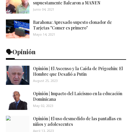
supuestamente Balearon a MANEN
Junio 04, 2021
Barahona: Apresado supesto clonador de
Tarjetas "Comer es primero"
Mayo 14, 2021
🗣️Opinión
Opinión | El Ascenso y la Caída de Prigozhin: El
Hombre que Desafió a Putin
August 25, 2023
Opinión | Impacto del Laicismo en la educación
Dominicana
May 02, 2023
Opinión | El uso desmedido de las pantallas en
niños y adolescentes
April 13, 2023