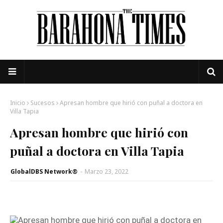
Inicio
Sucesos
Apresan hombre que hirió con puñal a doctora en
Villa Tapia
Apresan hombre que hirió con
puñal a doctora en Villa Tapia
GlobalDBS Network®
-
Marzo 23, 2022