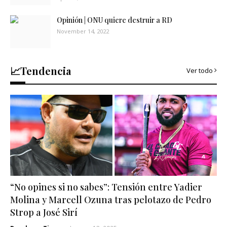
Opinión | ONU quiere destruir a RD
November 14, 2022
📈Tendencia
Ver todo
“No opines si no sabes”: Tensión entre Yadier
Molina y Marcell Ozuna tras pelotazo de Pedro
Strop a José Sirí