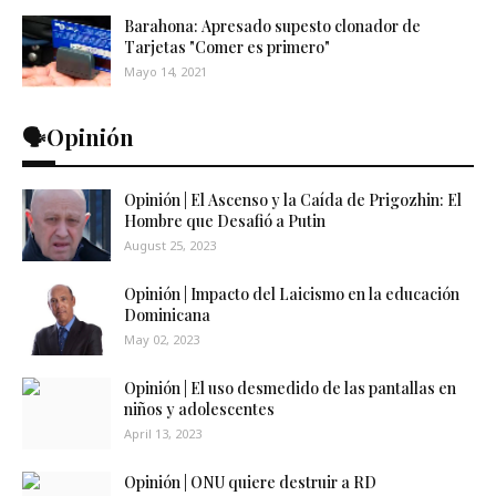
Barahona: Apresado supesto clonador de
Tarjetas "Comer es primero"
Mayo 14, 2021
🗣️Opinión
Opinión | El Ascenso y la Caída de Prigozhin: El
Hombre que Desafió a Putin
August 25, 2023
Opinión | Impacto del Laicismo en la educación
Dominicana
May 02, 2023
Opinión | El uso desmedido de las pantallas en
niños y adolescentes
April 13, 2023
Opinión | ONU quiere destruir a RD