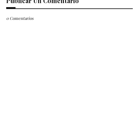
Publicar Un Comentario
0 Comentarios