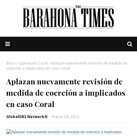
Inicio
Operación Coral
Aplazan nuevamente revisión de medida de
coerción a implicados en caso Coral
Aplazan nuevamente revisión de
medida de coerción a implicados
en caso Coral
GlobalDBS Network®
-
Marzo 04, 2022