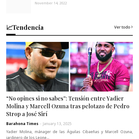
November 14, 2022
📈Tendencia
Ver todo
“No opines si no sabes”: Tensión entre Yadier
Molina y Marcell Ozuna tras pelotazo de Pedro
Strop a José Sirí
Barahona Times
-
January 13, 2025
Yadier Molina, mánager de las Águilas Cibaeñas y Marcell Ozuna,
jardinero de los Leone…