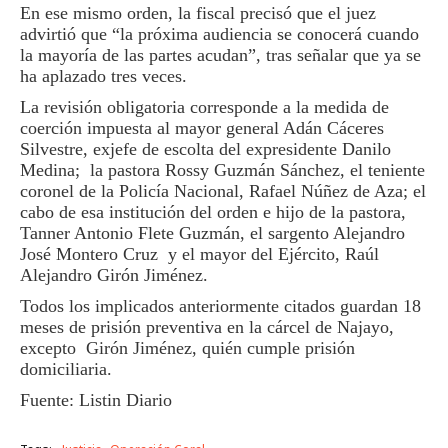
En ese mismo orden, la fiscal precisó que el juez
advirtió que “la próxima audiencia se conocerá cuando
la mayoría de las partes acudan”, tras señalar que ya se
ha aplazado tres veces.
La revisión obligatoria corresponde a la medida de
coerción impuesta al mayor general Adán Cáceres
Silvestre, exjefe de escolta del expresidente Danilo
Medina; la pastora Rossy Guzmán Sánchez, el teniente
coronel de la Policía Nacional, Rafael Núñez de Aza; el
cabo de esa institución del orden e hijo de la pastora,
Tanner Antonio Flete Guzmán, el sargento Alejandro
José Montero Cruz y el mayor del Ejército, Raúl
Alejandro Girón Jiménez.
Todos los implicados anteriormente citados guardan 18
meses de prisión preventiva en la cárcel de Najayo,
excepto Girón Jiménez, quién cumple prisión
domiciliaria.
Fuente: Listin Diario