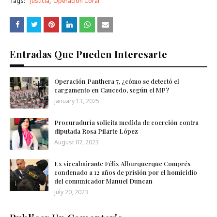
Tags:
Justicia
Operación Coral
Entradas Que Pueden Interesarte
Operación Panthera 7, ¿cómo se detectó el
cargamento en Caucedo, según el MP?
January 13, 2025
Procuraduría solicita medida de coerción contra
diputada Rosa Pilarte López
August 07, 2023
Ex vicealmirante Félix Alburquerque Comprés
condenado a 12 años de prisión por el homicidio
del comunicador Manuel Duncan
July 20, 2023