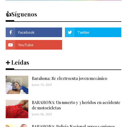
👍Síguenos
➕ Leídas
Barahona: Se electrocuta joven mecánico
Junio 15, 2021
BARAHONA: Un muerto y 3 heridos en accidente
de motocicletas
Junio 06, 2021
BARAHONA: Policía Nacional apresa quienes