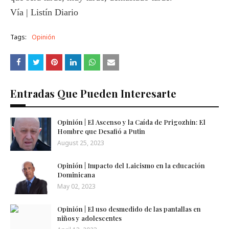
Vía | Listín Diario
Tags:
Opinión
Entradas Que Pueden Interesarte
Opinión | El Ascenso y la Caída de Prigozhin: El
Hombre que Desafió a Putin
August 25, 2023
Opinión | Impacto del Laicismo en la educación
Dominicana
May 02, 2023
Opinión | El uso desmedido de las pantallas en
niños y adolescentes