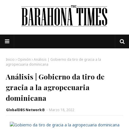
Inicio
Opinión
Análisis | Gobierno da tiro de gracia a la
agropecuaria dominicana
Análisis | Gobierno da tiro de
gracia a la agropecuaria
dominicana
GlobalDBS Network®
-
Marzo 18, 2022