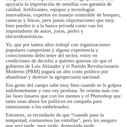
apoyaría la importación de semillas con garantía de
calidad, fertilizantes, equipos y tecnologías
innovadoras, expertos en manejo sostenible de bosques,
cuencas y fincas, pero jamás importaciones que muy
bien pueden ir a la banca privada como van los
importadores de autos, joyas, pieles y
electrodomésticos.
Yo, que por tantos años trabajé con organizaciones
populares campesinas y alguna experiencia y
conocimiento debo tener del sector, estoy en
condiciones de decirles a quienes quieran oír que el
gobierno de Luis Abinader y el Partido Revolucionario
Moderno (PRM) pagará un alto costo político por
abandonar y destruir la agropecuaria nacional.
Esa gente del campo sabe muy bien cuando se le golpea
indolentemente y rara vez perdona. Se orienta más con
las fases lunares que con los memes y el Photoshop que
tanto usan ahora los políticos en campaña para
entusiasmar a los embelesados.
Entonces, se recordarán de que “cuando pase la
tempestad, contaremos las estrellas”, pero les aseguro
que será tarde, muy tarde, demasiado tarde.