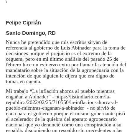
Felipe Ciprián
Santo Domingo, RD
Nunca he pretendido que mis escritos sirvan de
referencia al gobierno de Luis Abinader para la toma de
decisiones porque el prejuicio es el extremo de la
ceguera, pero en mi último análisis del pasado 25 de
febrero hice un esfuerzo extra por llamar la atención del
mandatario sobre la situación de la agropecuaria con la
intención de que alguien le dijera que era digno de
tomar en cuenta.
Mi trabajo “La inflación ahorca al pueblo mientras
engañan a Abinader” - https://listindiario.com/la-
republica/2022/02/25/710550/la-inflacion-ahorca-al-
pueblo-mientras-enganan-a-abinader - no sirvió de
nada para el gobierno porque el mismo gobernante pisó
el acelerador de la quiebra del aparato agropecuario
nacional que yo denuncié como una conspiración a su
espalda, disponiendo un respaldo sin precedentes a las