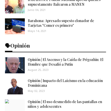
supuestamente Balearon a MANEN
Junio 04, 2021
Barahona: Apresado supesto clonador de
Tarjetas "Comer es primero"
Mayo 14, 2021
🗣️Opinión
Opinión | El Ascenso y la Caída de Prigozhin: El
Hombre que Desafió a Putin
August 25, 2023
Opinión | Impacto del Laicismo en la educación
Dominicana
May 02, 2023
Opinión | El uso desmedido de las pantallas en
niños y adolescentes