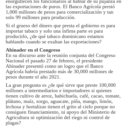
enorgullecen los funcionarios al hablar de su pujanza en
las exportaciones de puros. El Banco Agrícola prestó
1,000 millones de pesos para comercialización y tan
solo 99 millones para producción.
Si el grueso del dinero que presta el gobierno es para
importar tabaco y solo una ínfima parte es para
producirlo, ¿de qué tabaco dominicano estamos
hablando cuando se exaltan las exportaciones?
Abinader en el Congreso
En su discurso ante la reunión conjunta del Congreso
Nacional el pasado 27 de febrero, el presidente
Abinader presentó como un logro que el Banco
Agrícola habría prestado más de 30,000 millones de
pesos durante el año 2021.
La gran pregunta es ¿de qué sirve que preste 100,000
millones a intermediarios e importadores si quienes
tienen cultivo de arroz, habichuela, café, cacao, tomate,
plátano, maíz, sorgo, aguacate, piña, mango, limón,
lechosa y hortalizas tienen el grito al cielo porque no
consiguen financiamiento, ni apoyo del Ministerio de
Agricultura ni optimización del riego ni control de
plagas?