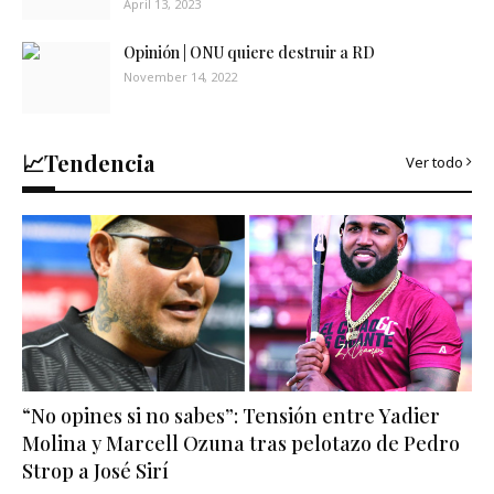
April 13, 2023
Opinión | ONU quiere destruir a RD
November 14, 2022
📈Tendencia
Ver todo
“No opines si no sabes”: Tensión entre Yadier
Molina y Marcell Ozuna tras pelotazo de Pedro
Strop a José Sirí