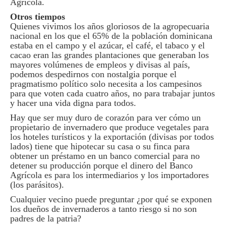
Agrícola.
Otros tiempos
Quienes vivimos los años gloriosos de la agropecuaria
nacional en los que el 65% de la población dominicana
estaba en el campo y el azúcar, el café, el tabaco y el
cacao eran las grandes plantaciones que generaban los
mayores volúmenes de empleos y divisas al país,
podemos despedirnos con nostalgia porque el
pragmatismo político solo necesita a los campesinos
para que voten cada cuatro años, no para trabajar juntos
y hacer una vida digna para todos.
Hay que ser muy duro de corazón para ver cómo un
propietario de invernadero que produce vegetales para
los hoteles turísticos y la exportación (divisas por todos
lados) tiene que hipotecar su casa o su finca para
obtener un préstamo en un banco comercial para no
detener su producción porque el dinero del Banco
Agrícola es para los intermediarios y los importadores
(los parásitos).
Cualquier vecino puede preguntar ¿por qué se exponen
los dueños de invernaderos a tanto riesgo si no son
padres de la patria?