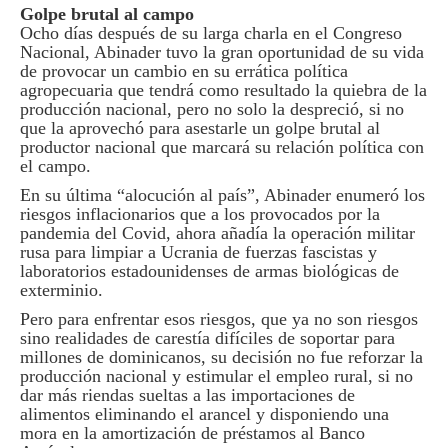
Golpe brutal al campo
Ocho días después de su larga charla en el Congreso
Nacional, Abinader tuvo la gran oportunidad de su vida
de provocar un cambio en su errática política
agropecuaria que tendrá como resultado la quiebra de la
producción nacional, pero no solo la despreció, si no
que la aprovechó para asestarle un golpe brutal al
productor nacional que marcará su relación política con
el campo.
En su última “alocución al país”, Abinader enumeró los
riesgos inflacionarios que a los provocados por la
pandemia del Covid, ahora añadía la operación militar
rusa para limpiar a Ucrania de fuerzas fascistas y
laboratorios estadounidenses de armas biológicas de
exterminio.
Pero para enfrentar esos riesgos, que ya no son riesgos
sino realidades de carestía difíciles de soportar para
millones de dominicanos, su decisión no fue reforzar la
producción nacional y estimular el empleo rural, si no
dar más riendas sueltas a las importaciones de
alimentos eliminando el arancel y disponiendo una
mora en la amortización de préstamos al Banco