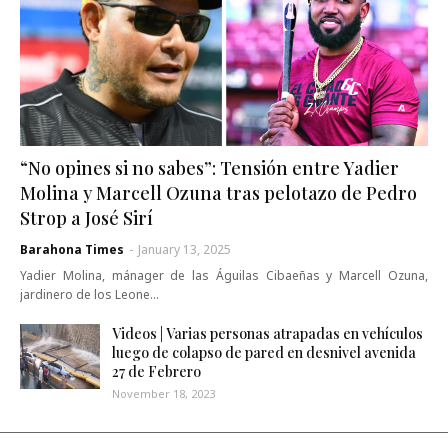
“No opines si no sabes”: Tensión entre Yadier
Molina y Marcell Ozuna tras pelotazo de Pedro
Strop a José Sirí
Barahona Times
-
January 13, 2025
Yadier Molina, mánager de las Águilas Cibaeñas y Marcell Ozuna,
jardinero de los Leone…
Videos | Varias personas atrapadas en vehículos
luego de colapso de pared en desnivel avenida
27 de Febrero
November 18, 2023