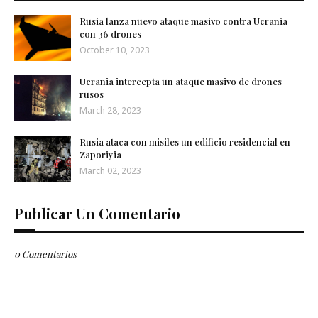
Rusia lanza nuevo ataque masivo contra Ucrania
con 36 drones
October 10, 2023
Ucrania intercepta un ataque masivo de drones
rusos
March 28, 2023
Rusia ataca con misiles un edificio residencial en
Zaporiyia
March 02, 2023
Publicar Un Comentario
0 Comentarios