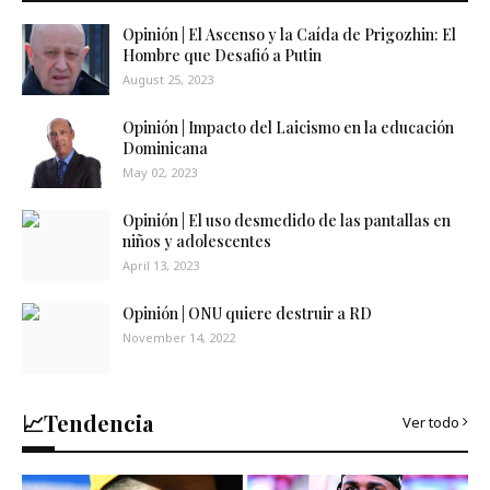
Opinión | El Ascenso y la Caída de Prigozhin: El
Hombre que Desafió a Putin
August 25, 2023
Opinión | Impacto del Laicismo en la educación
Dominicana
May 02, 2023
Opinión | El uso desmedido de las pantallas en
niños y adolescentes
April 13, 2023
Opinión | ONU quiere destruir a RD
November 14, 2022
📈Tendencia
Ver todo