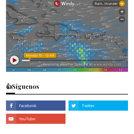
👍Síguenos