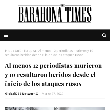
Inicio
Unión Europea
Al menos 12 periodistas murieron y 10
resultaron heridos desde el inicio de los ataques rusos
Al menos 12 periodistas murieron
y 10 resultaron heridos desde el
inicio de los ataques rusos
GlobalDBS Network®
-
Marzo 27, 2022