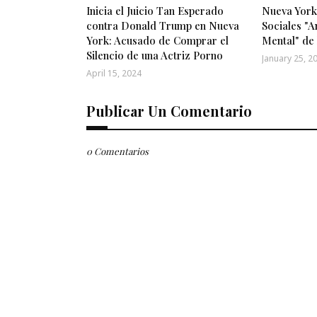
Inicia el Juicio Tan Esperado
Nueva York
contra Donald Trump en Nueva
Sociales "A
York: Acusado de Comprar el
Mental" de
Silencio de una Actriz Porno
January 25, 2
April 15, 2024
Publicar Un Comentario
0 Comentarios