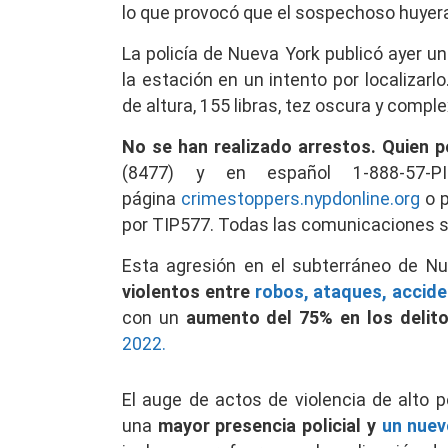
lo que provocó que el sospechoso huyera
La policía de Nueva York publicó ayer u
la estación en un intento por localizar
de altura, 155 libras, tez oscura y compl
No se han realizado arrestos. Quien 
(8477) y en español 1-888-57-
página
crimestoppers.nypdonline.org
o p
por TIP577. Todas las comunicaciones 
Esta agresión en el subterráneo de N
violentos entre
robos, ataques,
accide
con un
aumento del 75% en los delit
2022.
El auge de actos de violencia de alto 
una
mayor presencia policial y
un nuev