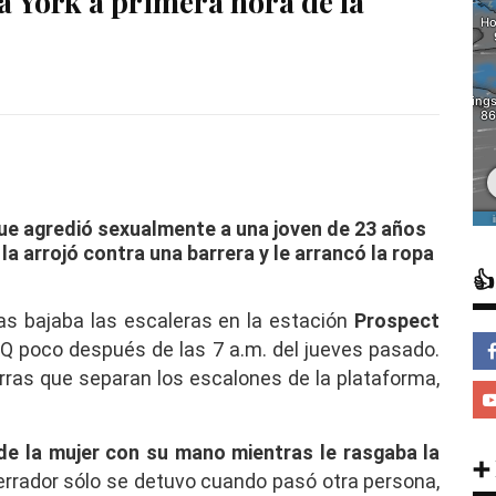
a York a primera hora de la
ue agredió sexualmente a una joven de 23 años
la arrojó contra una barrera y le arrancó la ropa

as bajaba las escaleras en la estación
Prospect
a Q poco después de las 7 a.m. del jueves pasado.
rras que separan los escalones de la plataforma,
 de la mujer con su mano mientras le rasgaba la
➕
terrador sólo se detuvo cuando pasó otra persona,