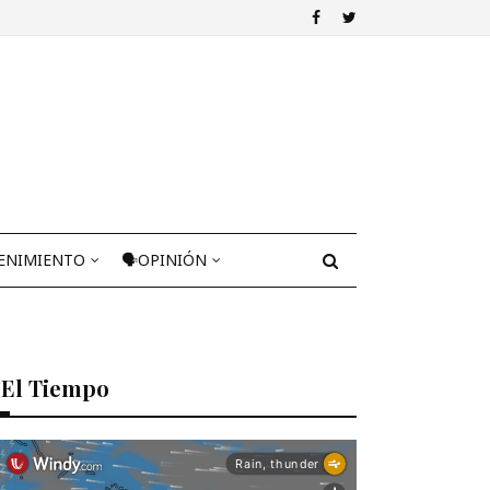
ENIMIENTO
🗣OPINIÓN
El Tiempo