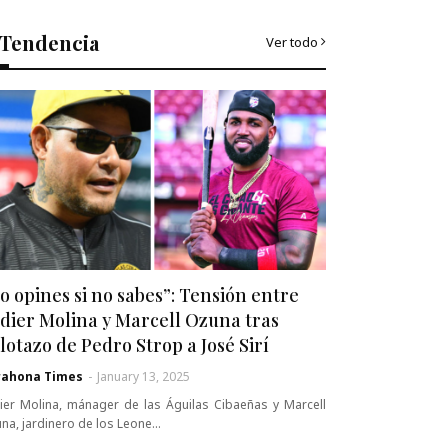
Tendencia
Ver todo
o opines si no sabes”: Tensión entre
dier Molina y Marcell Ozuna tras
lotazo de Pedro Strop a José Sirí
rahona Times
-
January 13, 2025
ier Molina, mánager de las Águilas Cibaeñas y Marcell
na, jardinero de los Leone…