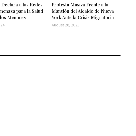
 Declara a las Redes
Protesta Masiva Frente a la
menaza para la Salud
Mansión del Alcalde de Nueva
 los Menores
York Ante la Crisis Migratoria
024
August 28, 2023