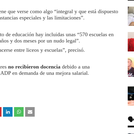
ene que verse como algo “integral y que está dispuesto
stancias especiales y las limitaciones”.
sto de educación hay incluidas unas “570 escuelas en
 años y dos meses por un nudo legal”.
cerse entre liceos y escuelas”, precisó.
ores
no recibieron docencia
debido a una
e ADP en demanda de una mejora salarial.
🗣