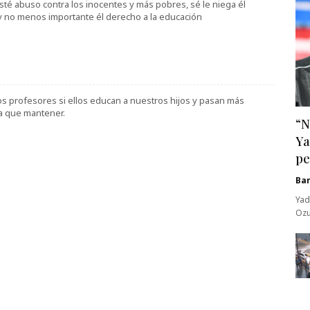
sté abuso contra los inocentes y más pobres, sé le niega él
y no menos importante él derecho a la educación
os profesores si ellos educan a nuestros hijos y pasan más
ia que mantener.
“N
Ya
pe
Ba
Yad
Ozu