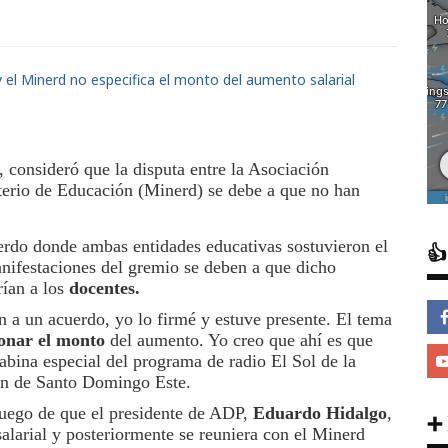
, consideró que la disputa entre la Asociación
erio de Educación (Minerd) se debe a que no han
uerdo donde ambas entidades educativas sostuvieron el

nifestaciones del gremio se deben a que dicho
ían a los
docentes.
n a un acuerdo, yo lo firmé y estuve presente. El tema
ionar el monto
del aumento. Yo creo que ahí es que
cabina especial del programa de radio El Sol de la
ón de Santo Domingo Este.
luego de que el presidente de ADP,
Eduardo Hidalgo
,
➕
salarial y posteriormente se reuniera con el Minerd