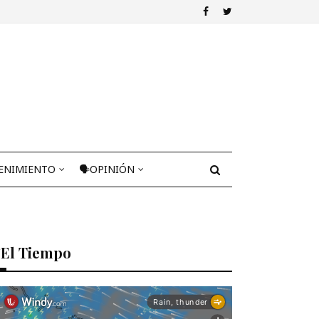
ENIMIENTO
🗣OPINIÓN
El Tiempo