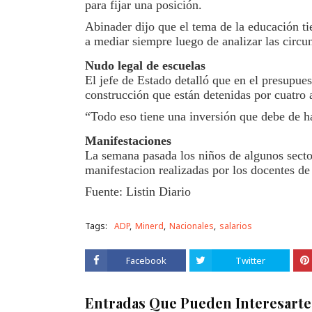
para fijar una posición.
Abinader dijo que el tema de la educación ti
a mediar siempre luego de analizar las circun
Nudo legal de escuelas
El jefe de Estado detalló que en el presupue
construcción que están detenidas por cuatro
“Todo eso tiene una inversión que debe de ha
Manifestaciones
La semana pasada los niños de algunos sect
manifestacion realizadas por los docentes d
Fuente: Listin Diario
Tags:
ADP
Minerd
Nacionales
salarios
Facebook
Twitter
Entradas Que Pueden Interesarte