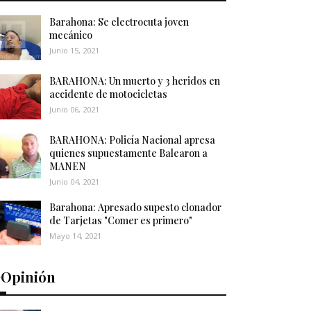
Barahona: Se electrocuta joven
mecánico
Junio 15, 2021
BARAHONA: Un muerto y 3 heridos en
accidente de motocicletas
Junio 06, 2021
BARAHONA: Policía Nacional apresa
quienes supuestamente Balearon a
MANEN
Junio 04, 2021
Barahona: Apresado supesto clonador
de Tarjetas "Comer es primero"
Mayo 14, 2021
️Opinión