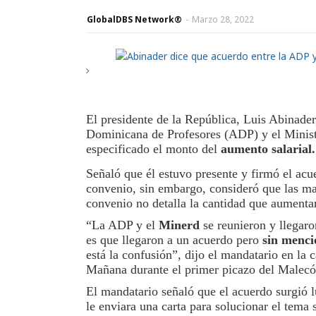
GlobalDBS Network®
-
Marzo 28, 2022
El presidente de la República, Luis Abinader
Dominicana de Profesores (ADP) y el Minist
especificado el monto del
aumento salarial.
Señaló que él estuvo presente y firmó el ac
convenio, sin embargo, consideró que las ma
convenio no detalla la cantidad que aumentar
“La ADP y el
Minerd
se reunieron y llegaro
es que llegaron a un acuerdo pero
sin menc
está la confusión”, dijo el mandatario en la 
Mañana durante el primer picazo del Malec
El mandatario señaló que el acuerdo surgió 
le enviara una carta para solucionar el tema 