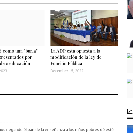
ó como una "burla"
La ADP está opuesta a la
 presentados por
modificación de la ley de
obre educación
Función Pública
2023
December 15, 2022

emos negando él pan de la enseñanza a los niños pobres dé esté