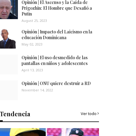
Opinión | El Ascenso y la Caída de
Prigozhin: El Hombre que Desafió a
Putin
August 25, 2023
Opinión | Impacto del Laicismo en la
educación Dominicana
May 02, 2023
Opinión | El uso desmedido de las
pantallas en niños y adolescentes
April 13, 2023
Opinión | ONU quiere destruir a RD
November 14, 2022
Tendencia
Ver todo