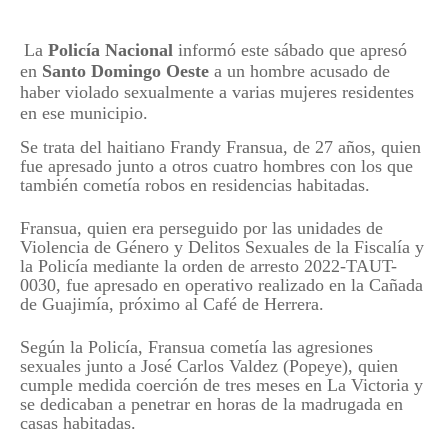
La
Policía Nacional
informó este sábado que apresó
en
Santo Domingo Oeste
a un hombre acusado de
haber violado sexualmente a varias mujeres residentes
en ese municipio.
Se trata del haitiano Frandy Fransua, de 27 años, quien
fue apresado junto a otros cuatro hombres con los que
también cometía robos en residencias habitadas.
Fransua, quien era perseguido por las unidades de
Violencia de Género y Delitos Sexuales de la Fiscalía y
la Policía mediante la orden de arresto 2022-TAUT-
0030, fue apresado en operativo realizado en la Cañada
de Guajimía, próximo al Café de Herrera.
Según la Policía, Fransua cometía las agresiones
sexuales junto a José Carlos Valdez (Popeye), quien
cumple medida coerción de tres meses en La Victoria y
se dedicaban a penetrar en horas de la madrugada en
casas habitadas.