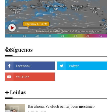
👍Síguenos
➕ Leídas
Barahona: Se electrocuta joven mecánico
Junio 15, 2021