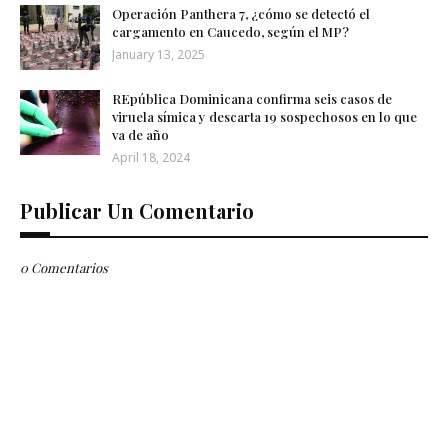
Operación Panthera 7, ¿cómo se detectó el
cargamento en Caucedo, según el MP?
January 13, 2025
REpública Dominicana confirma seis casos de
viruela símica y descarta 19 sospechosos en lo que
va de año
April 18, 2024
Publicar Un Comentario
0 Comentarios