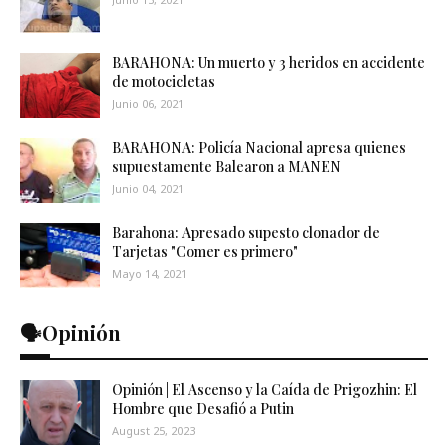
BARAHONA: Un muerto y 3 heridos en accidente
de motocicletas
Junio 06, 2021
BARAHONA: Policía Nacional apresa quienes
supuestamente Balearon a MANEN
Junio 04, 2021
Barahona: Apresado supesto clonador de
Tarjetas "Comer es primero"
Mayo 14, 2021
🗣️Opinión
Opinión | El Ascenso y la Caída de Prigozhin: El
Hombre que Desafió a Putin
August 25, 2023